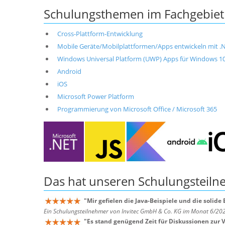
Schulungsthemen im Fachgebiet
Cross-Plattform-Entwicklung
Mobile Geräte/Mobilplattformen/Apps entwickeln mit .NET
Windows Universal Platform (UWP) Apps für Windows 1
Android
iOS
Microsoft Power Platform
Programmierung von Microsoft Office / Microsoft 365
Das hat unseren
Schulungsteil
"
Mir gefielen die Java-Beispiele und die solide
Ein Schulungsteilnehmer von Invitec GmbH & Co. KG im Monat 6/20
"
Es stand genügend Zeit für Diskussionen zur 