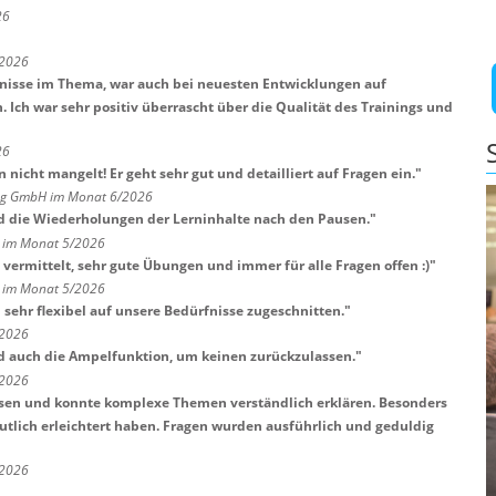
26
/2026
tnisse im Thema, war auch bei neuesten Entwicklungen auf
Ich war sehr positiv überrascht über die Qualität des Trainings und
26
nicht mangelt! Er geht sehr gut und detailliert auf Fragen ein.
"
ng GmbH im Monat 6/2026
d die Wiederholungen der Lerninhalte nach den Pausen.
"
H im Monat 5/2026
vermittelt, sehr gute Übungen und immer für alle Fragen offen :)
"
H im Monat 5/2026
sehr flexibel auf unsere Bedürfnisse zugeschnitten.
"
/2026
d auch die Ampelfunktion, um keinen zurückzulassen.
"
/2026
ssen und konnte komplexe Themen verständlich erklären. Besonders
eutlich erleichtert haben. Fragen wurden ausführlich und geduldig
/2026