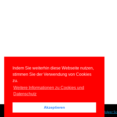
Indem Sie weiterhin diese Webseite nutzen,
stimmen Sie der Verwendung von Cookies
zu.
Weitere Informationen zu Cookies und
Datenschutz
Akzeptieren
© 1996-2026
www.IT-Visions.de
-
Dr. Holger S