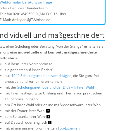
Webformular Beratungsanfrage
oder über unser Kundenteam:
Telefon
0201/649590-0
(Mo-Fr 9-16 Uhr)
E-Mail:
Individuell und maßgeschneidert
tatt einer Schulung oder Beratung "von der Stange" erhalten Sie
ei uns eine
individuelle und kompett maßgeschneiderte
aßnahme
auf Basis Ihrer Vorkenntnisse
zielgerichtet auf Ihren Bedarf
aus
1042 Schulungsmodulenvorschlägen
, die Sie ganz frei
anpassen und kombinieren können.
mit der
Schulungsmethode und der Didaktik Ihrer Wahl
mit Ihrer Festlegung zu Umfang und Thema von praktischen
Teilnehmerübungen
am Ort Ihrer Wahl oder online mit Videosoftware Ihrer Wahl
mit der Dauer Ihrer Wahl
zum Zeitpunkt Ihrer Wahl
auf Deutsch oder Englisch
mit einem unserer prominenten
Top-Experten