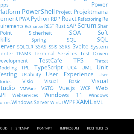
Power
Apps
PowerShell
Platform
Projektmana
Project
gement
Python
React
PWA
RDP
Re
Refactoring
Scrum
SAP
uirements
Rust
Shar
REST
ReSharper
SOA
Soft
Sicherheit
Point
SQL
kills
SQL
Spring
Server
Svelte
System
SSAS
SSRS
SQLCLR
SSIS
enter
Terminal Services
Test Driven
TEAMS
TFS
TestCafe
Development
Threat
TypeScript
Unit
TPL
UML
UC4
odeling
Testing
User Experience
Usability
User
Visual
Visio
Visual Basic
tories
Studio
Vue.js
Web
VSTO
WCF
VMWare
API
Windows 11
Webservices
Windows
XAML
WPF
Windows Server
XML
orms
WinUI
LOUD
SITEMAP
KONTAKT
IMPRESSUM
RECHTLICHES