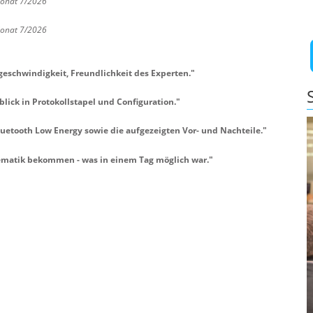
Monat 7/2026
Monat 7/2026
geschwindigkeit, Freundlichkeit des Experten.
"
lick in Protokollstapel und Configuration.
"
luetooth Low Energy sowie die aufgezeigten Vor- und Nachteile.
"
ematik bekommen - was in einem Tag möglich war.
"