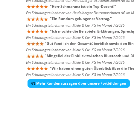
Ein Schulungsteilnehmer von Heidelberger Druckmaschinen AG im 
"
Herr Schmaranz ist ein Top-Dozent!
"
Ein Schulungsteilnehmer von Heidelberger Druckmaschinen AG im 
"
Ein Rundum gelungener Vortrag.
"
Ein Schulungsteilnehmer von Miele & Cie. KG im Monat 7/2026
"
Ich mochte die Beispiele, Erklärungen, Sprech
Ein Schulungsteilnehmer von Miele & Cie. KG im Monat 7/2026
"
Gut fand ich den Gesamtüberblick sowie den Einb
Ein Schulungsteilnehmer von Miele & Cie. KG im Monat 7/2026
"
Mit gefiel der Einblick zwischen Bluetooth und B
Ein Schulungsteilnehmer von Miele & Cie. KG im Monat 7/2026
"
Wir haben einen guten Überblick über die Th
Ein Schulungsteilnehmer von Miele & Cie. KG im Monat 7/2026
Mehr Kundenaussagen über unsere Fortbildungen