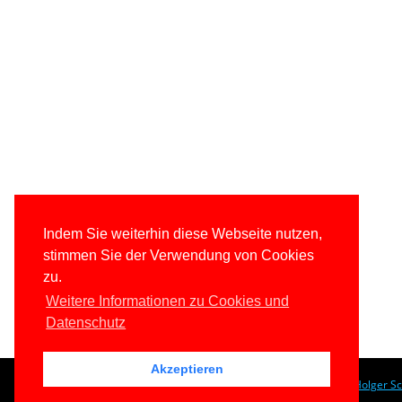
Indem Sie weiterhin diese Webseite nutzen,
stimmen Sie der Verwendung von Cookies
zu.
Weitere Informationen zu Cookies und
Datenschutz
Akzeptieren
© 1996-2026
www.IT-Visions.de
-
Dr. Holger S