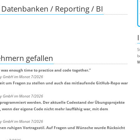
Datenbanken / Reporting / BI
S
nehmern
gefallen
b
M
 was enough time to practice and code together.
"
any GmbH im Monat 7/2026
Zeit um Fragen zu stellen und auch das mitlaufende GitHub-Repo war
any GmbH im Monat 7/2026
tprogrammiert werden. Der aktuelle Codestand der Übungsprojekte
t, wenn der eigene Code nicht mehr lauffähig war, mit dem
any GmbH im Monat 7/2026
nen ruhigen Vortragsstil. Auf Fragen und Wünsche wurde Rücksicht