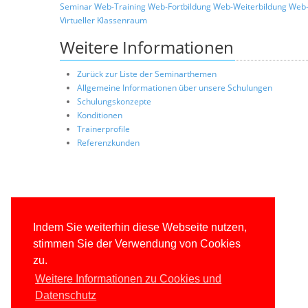
Seminar
Web-Training
Web-Fortbildung
Web-Weiterbildung
Web-
Virtueller Klassenraum
Weitere Informationen
Zurück zur Liste der Seminarthemen
Allgemeine Informationen über unsere Schulungen
Schulungskonzepte
Konditionen
Trainerprofile
Referenzkunden
Indem Sie weiterhin diese Webseite nutzen,
stimmen Sie der Verwendung von Cookies
zu.
Weitere Informationen zu Cookies und
Datenschutz