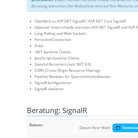
Beratung wünschen: Die Maßnahme wird auf Ihre Wünsche un
Überblick zu ASP.NET SignalR / ASP.NET Core SignalR
Optional: Unterschiede zwischen ASP.NET SignalR und ASP.
Long-Polling und Web-Sockets
PersistentConnection
Hubs
.NET-basierte Clients
JavaScript-basierte Clients
Stateful Reconnect (seit .NET 8.0)
CORS (Cross-Origin Resource Sharing)
Pipeline Modules für Querschnittsfunktionen
SignalR konfigurieren
SignalR skalieren
Beratung: SignalR
Datum:
Datum Ihrer Wahl
Termina