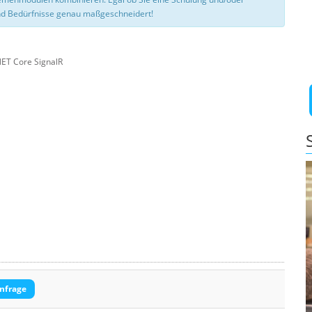
d Bedürfnisse genau maßgeschneidert!
NET Core SignalR
nfrage