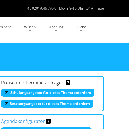
0201/649590-0
(Mo-Fr 9-16 Uhr)
Anfrage
eminare
Wissen
Über uns
Suche
Preise und Termine anfragen
Schulungsangebot für dieses Thema anfordern
Beratungsangebot für dieses Thema anfordern
Agendakonfigurator