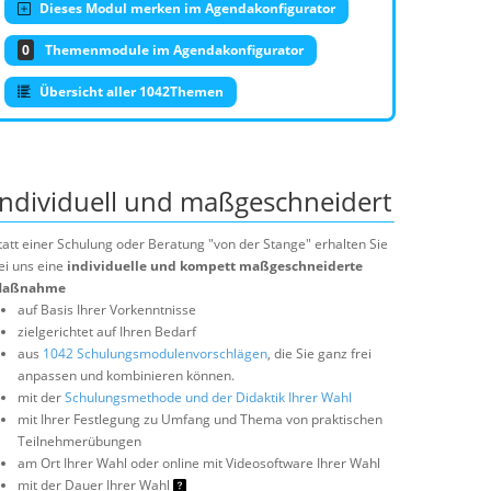
Dieses Modul merken im Agendakonfigurator
0
Themenmodule im Agendakonfigurator
Übersicht aller 1042Themen
Individuell und maßgeschneidert
tatt einer Schulung oder Beratung "von der Stange" erhalten Sie
ei uns eine
individuelle und kompett maßgeschneiderte
aßnahme
auf Basis Ihrer Vorkenntnisse
zielgerichtet auf Ihren Bedarf
aus
1042 Schulungsmodulenvorschlägen
, die Sie ganz frei
anpassen und kombinieren können.
mit der
Schulungsmethode und der Didaktik Ihrer Wahl
mit Ihrer Festlegung zu Umfang und Thema von praktischen
Teilnehmerübungen
am Ort Ihrer Wahl oder online mit Videosoftware Ihrer Wahl
mit der Dauer Ihrer Wahl