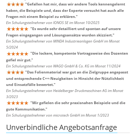
"
Gefallen hat mir, dass wir andere Tools kennengelernt
haben, die Beispiele und, dass der Experte versucht hat auch alle
Fragen mit einem Beispiel zu erklären.
"
Ein Schulungsteilnehmer von IONOS SE im Monat 10/2025
"
Es wurde sehr detailliert und spontan auf unsere
Fragen eingegangen und Lösungsansätze wurden skizziert.
"
Ein Schulungsteilnehmer von MINDA Industrieanlagen GmbH im Monat
5/2024
"
Die lockere, kompetente Vortragsweise des Dozenten
gefiel mir gut.
"
Ein Schulungsteilnehmer von WAGO GmbH & Co. KG im Monat 11/2024
"
Das Folienmaterial war gut an die Zielgruppe angepasst
und entsprechende C++-Neuigkeiten in Hinsicht der Nützlichkeit
und Einsatzfälle bewertet.
"
Ein Schulungsteilnehmer von Heidelberger Druckmaschinen AG im Monat
3/2023
"
Mir gefielen die sehr praxisnahen Beispiele und die
gute Kommunikation.
"
Ein Schulungsteilnehmer von microtech GmbH im Monat 1/2023
Unverbindliche Angebotsanfrage