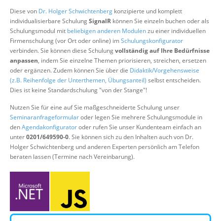
Über uns
Diese von
Dr. Holger Schwichtenberg
konzipierte und komplett
individualisierbare Schulung
SignalR
können Sie einzeln buchen oder als
Suche
Schulungsmodul mit
beliebigen anderen Modulen
zu einer individuellen
Firmenschulung (vor Ort oder online) im
Schulungskonfigurator
verbinden. Sie können diese Schulung
vollständig auf Ihre Bedürfnisse
anpassen
, indem Sie einzelne Themen priorisieren, streichen, ersetzen
oder ergänzen. Zudem können Sie über die
Didaktik/Vorgehensweise
(z.B. Reihenfolge der Unterthemen, Übungsanteil)
selbst entscheiden.
Dies ist keine Standardschulung "von der Stange"!
Nutzen Sie für eine auf Sie maßgeschneiderte Schulung unser
Seminaranfrageformular
oder legen Sie mehrere Schulungsmodule in
den
Agendakonfigurator
oder rufen Sie unser Kundenteam einfach an
unter
0201/649590-0
. Sie können sich zu den Inhalten auch von Dr.
Holger Schwichtenberg und anderen Experten persönlich am Telefon
beraten lassen (Termine nach Vereinbarung).