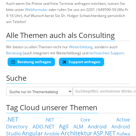
Auch wenn Sie Preise und freie Termine anfragen möchten, nutzen Sie
bitte unser
Webformular
oder rufen Sie uns an: 0201 / 649590-50 (Mo-Fr
9-16 Uhr). Auf Wunsch berät Sie Dr. Holger Schwichtenberg persönlich
am Telefon!
Alle Themen auch als Consulting
Wir bieten zu allen Themen nicht nur
Weiterbildung
, sondern auch
Beratung
(auch integriert mit Weiterbildung) und
technischen Support
.
Beratung anfragen
Support anfragen
Suche
Tag Cloud unserer Themen
.NET
Active
.NET Core
Agil
ADO.NET
Android
Directory
ALM
Android
Architektur
Angular
ASP.NET
Studio
Ansible
Aufwa