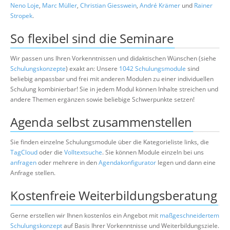
Neno Loje
,
Marc Müller
,
Christian Giesswein
,
André Krämer
und
Rainer
Stropek
.
So flexibel sind die Seminare
Wir passen uns Ihren Vorkenntnissen und didaktischen Wünschen (siehe
Schulungskonzepte
) exakt an: Unsere
1042 Schulungsmodule
sind
beliebig anpassbar und frei mit anderen Modulen zu einer individuellen
Schulung kombinierbar! Sie in jedem Modul können Inhalte streichen und
andere Themen ergänzen sowie beliebige Schwerpunkte setzen!
Agenda selbst zusammenstellen
Sie finden einzelne Schulungsmodule über die Kategorieliste links, die
TagCloud
oder die
Volltextsuche
. Sie können Module einzeln bei uns
anfragen
oder mehrere in den
Agendakonfigurator
legen und dann eine
Anfrage stellen.
Kostenfreie Weiterbildungsberatung
Gerne erstellen wir Ihnen kostenlos ein Angebot mit
maßgeschneidertem
Schulungskonzept
auf Basis Ihrer Vorkenntnisse und Weiterbildungsziele.