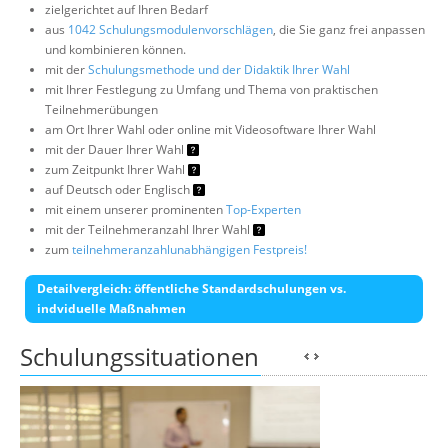
zielgerichtet auf Ihren Bedarf
aus
1042 Schulungsmodulenvorschlägen
, die Sie ganz frei anpassen
und kombinieren können.
mit der
Schulungsmethode und der Didaktik Ihrer Wahl
mit Ihrer Festlegung zu Umfang und Thema von praktischen
Teilnehmerübungen
am Ort Ihrer Wahl oder online mit Videosoftware Ihrer Wahl
mit der Dauer Ihrer Wahl
zum Zeitpunkt Ihrer Wahl
auf Deutsch oder Englisch
mit einem unserer prominenten
Top-Experten
mit der Teilnehmeranzahl Ihrer Wahl
zum
teilnehmeranzahlunabhängigen Festpreis!
Detailvergleich: öffentliche Standardschulungen vs.
indviduelle Maßnahmen
Schulungssituationen