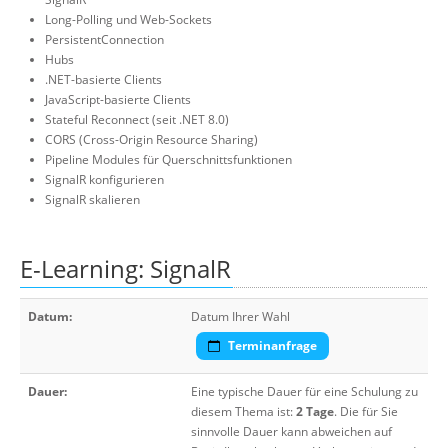
Long-Polling und Web-Sockets
PersistentConnection
Hubs
.NET-basierte Clients
JavaScript-basierte Clients
Stateful Reconnect (seit .NET 8.0)
CORS (Cross-Origin Resource Sharing)
Pipeline Modules für Querschnittsfunktionen
SignalR konfigurieren
SignalR skalieren
E-Learning: SignalR
Datum:
Datum Ihrer Wahl
Terminanfrage
Dauer:
Eine typische Dauer für eine Schulung zu
diesem Thema ist:
2 Tage
. Die für Sie
sinnvolle Dauer kann abweichen auf