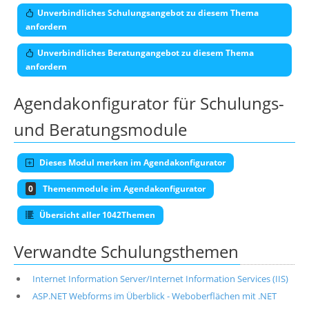
Unverbindliches Schulungsangebot zu diesem Thema
anfordern
Unverbindliches Beratungangebot zu diesem Thema
anfordern
Agendakonfigurator für Schulungs-
und Beratungsmodule
Dieses Modul merken im Agendakonfigurator
0
Themenmodule im Agendakonfigurator
Übersicht aller 1042Themen
Verwandte Schulungsthemen
Internet Information Server/Internet Information Services (IIS)
ASP.NET Webforms im Überblick - Weboberflächen mit .NET