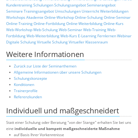
Kundentraining
Schulungen
Schulungsangebot
Seminarangebot
Seminare
Trainingsangebot
Umschulungen
Unterricht
Weiterbildungen
Workshops
Akademie
Online-Workshop
Online-Schulung
Online-Seminar
Online-Training
Online-Fortbildung
Online-Weiterbildung
Online-Kurs
Web-Workshop
Web-Schulung
Web-Seminar
Web-Training
Web-
Fortbildung
Web-Weiterbildung
Web-Kurs
E-Learning
Fernlernen
Webinar
Digitale Schulung
Virtuelle Schulung
Virtueller Klassenraum
Weitere Informationen
Zurück zur Liste der Seminarthemen
Allgemeine Informationen über unsere Schulungen
Schulungskonzepte
Konditionen
Trainerprofile
Referenzkunden
Individuell und maßgeschneidert
Statt einer Schulung oder Beratung "von der Stange" erhalten Sie bei uns
eine
individuelle und kompett maßgeschneiderte Maßnahme
auf Basis Ihrer Vorkenntnisse