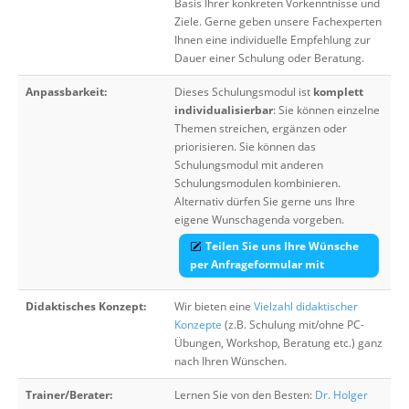
Basis Ihrer konkreten Vorkenntnisse und
Ziele. Gerne geben unsere Fachexperten
Ihnen eine individuelle Empfehlung zur
Dauer einer Schulung oder Beratung.
Anpassbarkeit:
Dieses Schulungsmodul ist
komplett
individualisierbar
: Sie können einzelne
Themen streichen, ergänzen oder
priorisieren. Sie können das
Schulungsmodul mit anderen
Schulungsmodulen kombinieren.
Alternativ dürfen Sie gerne uns Ihre
eigene Wunschagenda vorgeben.
Teilen Sie uns Ihre Wünsche
per Anfrageformular mit
Didaktisches Konzept:
Wir bieten eine
Vielzahl didaktischer
Konzepte
(z.B. Schulung mit/ohne PC-
Übungen, Workshop, Beratung etc.) ganz
nach Ihren Wünschen.
Trainer/Berater:
Lernen Sie von den Besten:
Dr. Holger