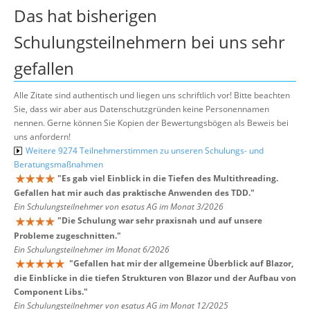
Das hat bisherigen
Schulungsteilnehmern bei uns sehr
gefallen
Alle Zitate sind authentisch und liegen uns schriftlich vor! Bitte beachten
Sie, dass wir aber aus Datenschutzgründen keine Personennamen
nennen. Gerne können Sie Kopien der Bewertungsbögen als Beweis bei
uns anfordern!
Weitere 9274 Teilnehmerstimmen zu unseren Schulungs- und
Beratungsmaßnahmen
"
Es gab viel Einblick in die Tiefen des Multithreading.
Gefallen hat mir auch das praktische Anwenden des TDD.
"
Ein Schulungsteilnehmer von esatus AG im Monat 3/2026
"
Die Schulung war sehr praxisnah und auf unsere
Probleme zugeschnitten.
"
Ein Schulungsteilnehmer im Monat 6/2026
"
Gefallen hat mir der allgemeine Überblick auf Blazor,
die Einblicke in die tiefen Strukturen von Blazor und der Aufbau von
Component Libs.
"
Ein Schulungsteilnehmer von esatus AG im Monat 12/2025