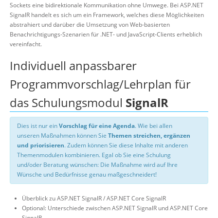
Sockets eine bidirektionale Kommunikation ohne Umwege. Bei ASP.NET
SignalR handelt es sich um ein Framework, welches diese Möglichkeiten
abstrahiert und darüber die Umsetzung von Web-basierten
Benachrichtigungs-Szenarien für .NET- und JavaScript-Clients erheblich
vereinfacht.
Individuell anpassbarer
Programmvorschlag/Lehrplan für
das Schulungsmodul
SignalR
Dies ist nur ein
Vorschlag für eine Agenda
. Wie bei allen
unseren Maßnahmen können Sie
Themen streichen, ergänzen
und priorisieren
. Zudem können Sie diese Inhalte mit anderen
Themenmodulen kombinieren. Egal ob Sie eine Schulung
und/oder Beratung wünschen: Die Maßnahme wird auf Ihre
Wünsche und Bedürfnisse genau maßgeschneidert!
Überblick zu ASP.NET SignalR / ASP.NET Core SignalR
Optional: Unterschiede zwischen ASP.NET SignalR und ASP.NET Core
SignalR