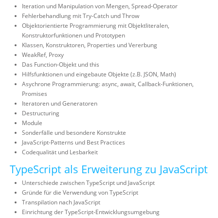
Iteration und Manipulation von Mengen, Spread-Operator
Fehlerbehandlung mit Try-Catch und Throw
Objektorientierte Programmierung mit Objektliteralen,
Konstruktorfunktionen und Prototypen
Klassen, Konstruktoren, Properties und Vererbung
WeakRef, Proxy
Das Function-Objekt und this
Hilfsfunktionen und eingebaute Objekte (z.B. JSON, Math)
Asychrone Programmierung: async, await, Callback-Funktionen,
Promises
Iteratoren und Generatoren
Destructuring
Module
Sonderfälle und besondere Konstrukte
JavaScript-Patterns und Best Practices
Codequalität und Lesbarkeit
TypeScript als Erweiterung zu JavaScript
Unterschiede zwischen TypeScript und JavaScript
Gründe für die Verwendung von TypeScript
Transpilation nach JavaScript
Einrichtung der TypeScript-Entwicklungsumgebung