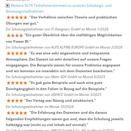
Weitere 9274 Teilnehmerstimmen zu unseren Schulungs- und
Beratungsmaßnahmen
"
Das Verhältnis zwischen Theorie und praktischen
Übungen war gut.
"
Ein Schulungsteilnehmer von IT-Designers GmbH im Monat 1/2026
"
Ein guter Überblick über die vielfältigen Möglichkeiten
von Power BI.
"
Ein Schulungsteilnehmer von ALPS ALPINE EUROPE GmbH im Monat 2/2026
"
Es war eine sehr angenehme und entspannte
Atmosphäre. Der Dozent ist sehr detailiert auf unsere Fragen
eingegangen. Die Beispiele waren für unsere Probleme angepasst
und wir konnten sie interaktiv mit dem Dozenten bearbeiten.
"
Ein Schulungsteilnehmer von Mahr EDV GmbH im Monat 6/2025
"
Es gab gute Beispiele und auch eine gute
Durchgängigkeit in den Folien in Bezug auf die Beispiele.
"
Ein Schulungsteilnehmer von dSPACE GmbH im Monat 3/2025
"
Der Vortag war flüssig und strukturiert.
"
Ein Schulungsteilnehmer im Monat 10/2024
"
Die Erfahrung des Dozenten und die daraus
folgenden Empfehlungen waren gut und, dass die Schulung jeweils
halbtägig war (nicht zu viel Inhalt auf einmal).
"
Ein Schulungsteilnehmer von WAGO GmbH & Co. KG im Monat 9/2024