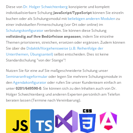
Über uns
Diese von
Dr. Holger Schwichtenberg
konzipierte und komplett
individualisierbare Schulung
JavaScript/TypeScript
können Sie einzeln
Suche
buchen oder als Schulungsmodul mit
beliebigen anderen Modulen
zu
einer individuellen Firmenschulung (vor Ort oder online) im
Schulungskonfigurator
verbinden. Sie können diese Schulung
vollständig auf Ihre Bedürfnisse anpassen
, indem Sie einzelne
Themen priorisieren, streichen, ersetzen oder ergänzen. Zudem können
Sie über die
Didaktik/Vorgehensweise (z.B. Reihenfolge der
Unterthemen, Übungsanteil)
selbst entscheiden. Dies ist keine
Standardschulung "von der Stange"!
Nutzen Sie für eine auf Sie maßgeschneiderte Schulung unser
Seminaranfrageformular
oder legen Sie mehrere Schulungsmodule in
den
Agendakonfigurator
oder rufen Sie unser Kundenteam einfach an
unter
0201/649590-0
. Sie können sich zu den Inhalten auch von Dr.
Holger Schwichtenberg und anderen Experten persönlich am Telefon
beraten lassen (Termine nach Vereinbarung).