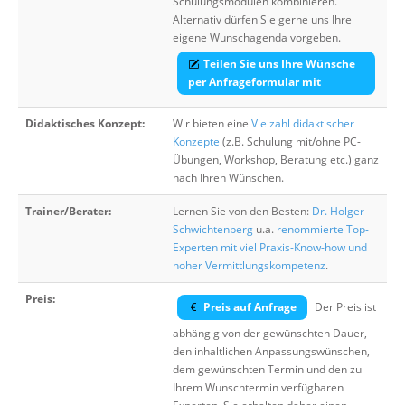
Schulungsmodulen kombinieren.
Alternativ dürfen Sie gerne uns Ihre
eigene Wunschagenda vorgeben.
Teilen Sie uns Ihre Wünsche
per Anfrageformular mit
Didaktisches Konzept:
Wir bieten eine
Vielzahl didaktischer
Konzepte
(z.B. Schulung mit/ohne PC-
Übungen, Workshop, Beratung etc.) ganz
nach Ihren Wünschen.
Trainer/Berater:
Lernen Sie von den Besten:
Dr. Holger
Schwichtenberg
u.a.
renommierte Top-
Experten mit viel Praxis-Know-how und
hoher Vermittlungskompetenz
.
Preis:
Preis auf Anfrage
Der Preis ist
abhängig von der gewünschten Dauer,
den inhaltlichen Anpassungswünschen,
dem gewünschten Termin und den zu
Ihrem Wunschtermin verfügbaren