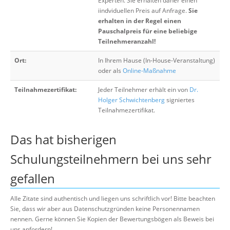
Experten. Sie erhalten daher einen
iindviduellen Preis auf Anfrage.
Sie
erhalten in der Regel einen
Pauschalpreis für eine beliebige
Teilnehmeranzahl!
Ort:
In Ihrem Hause (In-House-Veranstaltung)
oder als
Online-Maßnahme
Teilnahmezertifikat:
Jeder Teilnehmer erhält ein von
Dr.
Holger Schwichtenberg
signiertes
Teilnahmezertifikat.
Das hat bisherigen
Schulungsteilnehmern bei uns sehr
gefallen
Alle Zitate sind authentisch und liegen uns schriftlich vor! Bitte beachten
Sie, dass wir aber aus Datenschutzgründen keine Personennamen
nennen. Gerne können Sie Kopien der Bewertungsbögen als Beweis bei
uns anfordern!