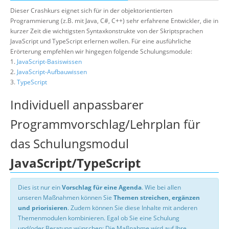
Dieser Crashkurs eignet sich für in der objektorientierten
Programmierung (z.B. mit Java, C#, C++) sehr erfahrene Entwickler, die in
kurzer Zeit die wichtigsten Syntaxkonstrukte von der Skriptsprachen
JavaScript und TypeScript erlernen wollen. Für eine ausführliche
Erörterung empfehlen wir hingegen folgende Schulungsmodule:
1.
JavaScript-Basiswissen
2.
JavaScript-Aufbauwissen
3.
TypeScript
Individuell anpassbarer
Programmvorschlag/Lehrplan für
das Schulungsmodul
JavaScript/TypeScript
Dies ist nur ein
Vorschlag für eine Agenda
. Wie bei allen
unseren Maßnahmen können Sie
Themen streichen, ergänzen
und priorisieren
. Zudem können Sie diese Inhalte mit anderen
Themenmodulen kombinieren. Egal ob Sie eine Schulung
und/oder Beratung wünschen: Die Maßnahme wird auf Ihre