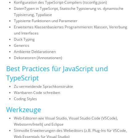
Konfiguration des TypeScript-Compilers (tsconfig.json)
DatenTypen in TypeScript, Statische Typisierung vs. dynamische
Typisierung, Typaliase
Typisierte Funktionen und Parameter
Erweitertes Klassenbasiertes Programmieren: Klassen, Vererbung
und Interfaces
Duck Typing
Generics
Ambiente Deklarationen
Dekoratoren (Annotationen)
Best Practices für JavaScript und
TypeScript
Zu vermeidende Sprachkonstrukte
Wartbaren Code schreiben
Coding Styles
Werkzeuge
Web-Editoren wie Visual Studio, Visual Studio Code (VSCode),
Webstorm/IntelliJ und Eclipse
Sinnvolle Erweiterungen des Webeditors (z.B. Plug-Ins für VSCode,
Web Essentials für Visual Studio)