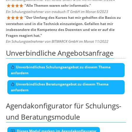
"
Alle Themen waren sehr informativ.
"
Ein Schulungsteilnehmer von treubuch IT GmbH im Monat 6/2023
"
Der Umfang des Kurses hat mir geholfen die Basics zu
verstehen und in die Technick einzusteigen. Gefallen hat mir
insbesondere die Kompetenz des Dozenten und wie er auf die
Fragen reagiert hat.
"
Ein Schulungsteilnehmer von BITMARCK GmbH im Monat 11/2022
Unverbindliche Angebotsanfrage
Unverbindliches Schulungsangebot zu diesem Thema
anfordern
Unverbindliches Beratungangebot zu diesem Thema
anfordern
Agendakonfigurator für Schulungs-
und Beratungsmodule
Dieses Modul merken im Agendakonfigurator