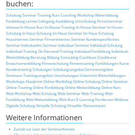
buchen:
Schulung
Seminar
Training
Kurs
Coaching
Workshop
Weiterbildung
Fortbildung
Lernen
Lehrgang
Ausbildung
Umschulung
Firmenseminar
Inhouse
In-House-Kurs
In-House-Training
In-House-Seminar
In-House-
Schulung
In-Haus-Schulung
Im-Haus-Seminar
Im-Haus-Schulung
Hausinternes Seminar
Firmeninternes Seminar
Kundenspezifisches
Seminar
Individuelles Seminar
Individual-Seminar
Individual-Schulung
Individual-Training
On-Demand-Training
Individual-Fortbildung
Individual-
Weiterbildung
Beratung
Bildung
Consulting
Crashkurs
Crashkurse
Erwachsenenbildung
Firmenschulung
Firmentraining
Fortbildungen
Kurse
Kundentraining
Schulungen
Schulungsangebot
Seminarangebot
Seminare
Trainingsangebot
Umschulungen
Unterricht
Weiterbildungen
Workshops
Akademie
Online-Workshop
Online-Schulung
Online-Seminar
Online-Training
Online-Fortbildung
Online-Weiterbildung
Online-Kurs
Web-Workshop
Web-Schulung
Web-Seminar
Web-Training
Web-
Fortbildung
Web-Weiterbildung
Web-Kurs
E-Learning
Fernlernen
Webinar
Digitale Schulung
Virtuelle Schulung
Virtueller Klassenraum
Weitere Informationen
Zurück zur Liste der Seminarthemen