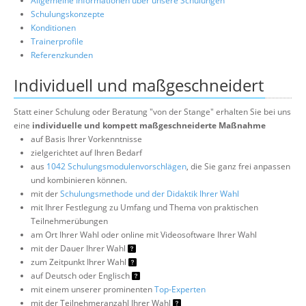
Allgemeine Informationen über unsere Schulungen
Schulungskonzepte
Konditionen
Trainerprofile
Referenzkunden
Individuell und maßgeschneidert
Statt einer Schulung oder Beratung "von der Stange" erhalten Sie bei uns
eine
individuelle und kompett maßgeschneiderte Maßnahme
auf Basis Ihrer Vorkenntnisse
zielgerichtet auf Ihren Bedarf
aus
1042 Schulungsmodulenvorschlägen
, die Sie ganz frei anpassen
und kombinieren können.
mit der
Schulungsmethode und der Didaktik Ihrer Wahl
mit Ihrer Festlegung zu Umfang und Thema von praktischen
Teilnehmerübungen
am Ort Ihrer Wahl oder online mit Videosoftware Ihrer Wahl
mit der Dauer Ihrer Wahl
zum Zeitpunkt Ihrer Wahl
auf Deutsch oder Englisch
mit einem unserer prominenten
Top-Experten
mit der Teilnehmeranzahl Ihrer Wahl