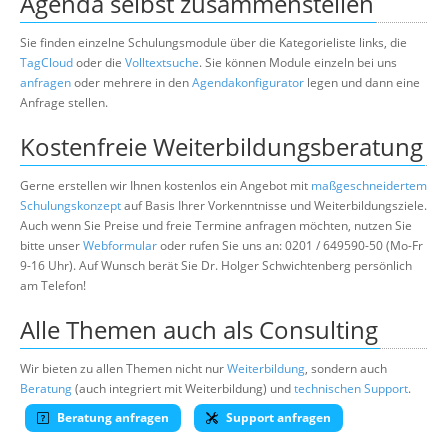
Agenda selbst zusammenstellen
Sie finden einzelne Schulungsmodule über die Kategorieliste links, die
TagCloud
oder die
Volltextsuche
. Sie können Module einzeln bei uns
anfragen
oder mehrere in den
Agendakonfigurator
legen und dann eine
Anfrage stellen.
Kostenfreie Weiterbildungsberatung
Gerne erstellen wir Ihnen kostenlos ein Angebot mit
maßgeschneidertem
Schulungskonzept
auf Basis Ihrer Vorkenntnisse und Weiterbildungsziele.
Auch wenn Sie Preise und freie Termine anfragen möchten, nutzen Sie
bitte unser
Webformular
oder rufen Sie uns an: 0201 / 649590-50 (Mo-Fr
9-16 Uhr). Auf Wunsch berät Sie Dr. Holger Schwichtenberg persönlich
am Telefon!
Alle Themen auch als Consulting
Wir bieten zu allen Themen nicht nur
Weiterbildung
, sondern auch
Beratung
(auch integriert mit Weiterbildung) und
technischen Support
.
Beratung anfragen
Support anfragen