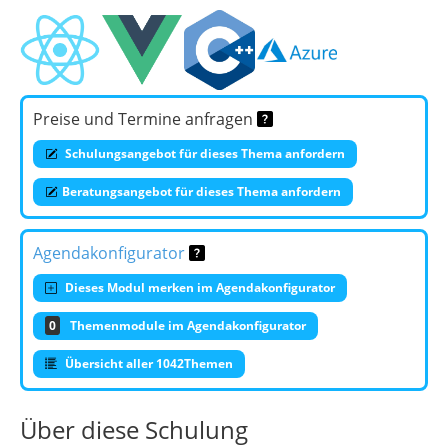
Preise und Termine anfragen
Schulungsangebot für dieses Thema anfordern
Beratungsangebot für dieses Thema anfordern
Agendakonfigurator
Dieses Modul merken im Agendakonfigurator
0
Themenmodule im Agendakonfigurator
Übersicht aller 1042Themen
Über diese Schulung