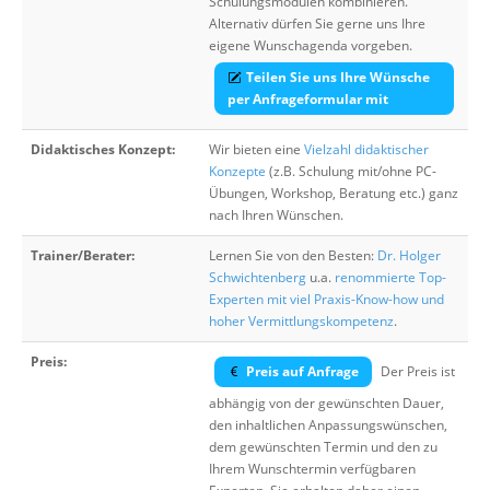
Schulungsmodulen kombinieren.
Alternativ dürfen Sie gerne uns Ihre
eigene Wunschagenda vorgeben.
Teilen Sie uns Ihre Wünsche
per Anfrageformular mit
Didaktisches Konzept:
Wir bieten eine
Vielzahl didaktischer
Konzepte
(z.B. Schulung mit/ohne PC-
Übungen, Workshop, Beratung etc.) ganz
nach Ihren Wünschen.
Trainer/Berater:
Lernen Sie von den Besten:
Dr. Holger
Schwichtenberg
u.a.
renommierte Top-
Experten mit viel Praxis-Know-how und
hoher Vermittlungskompetenz
.
Preis:
Preis auf Anfrage
Der Preis ist
abhängig von der gewünschten Dauer,
den inhaltlichen Anpassungswünschen,
dem gewünschten Termin und den zu
Ihrem Wunschtermin verfügbaren