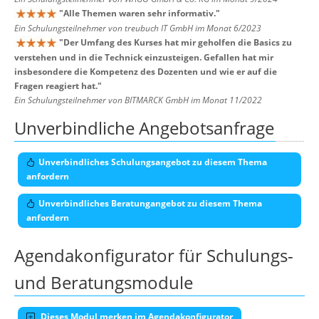
"
Alle Themen waren sehr informativ.
"
Ein Schulungsteilnehmer von treubuch IT GmbH im Monat 6/2023
"
Der Umfang des Kurses hat mir geholfen die Basics zu
verstehen und in die Technick einzusteigen. Gefallen hat mir
insbesondere die Kompetenz des Dozenten und wie er auf die
Fragen reagiert hat.
"
Ein Schulungsteilnehmer von BITMARCK GmbH im Monat 11/2022
Unverbindliche Angebotsanfrage
Unverbindliches Schulungsangebot zu diesem Thema
anfordern
Unverbindliches Beratungangebot zu diesem Thema
anfordern
Agendakonfigurator für Schulungs-
und Beratungsmodule
Dieses Modul merken im Agendakonfigurator