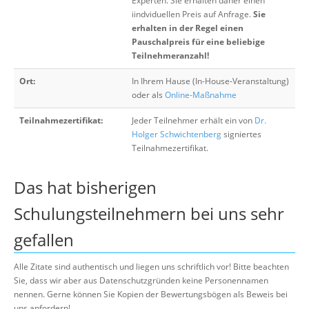
Experten. Sie erhalten daher einen
iindviduellen Preis auf Anfrage.
Sie
erhalten in der Regel einen
Pauschalpreis für eine beliebige
Teilnehmeranzahl!
Ort:
In Ihrem Hause (In-House-Veranstaltung)
oder als
Online-Maßnahme
Teilnahmezertifikat:
Jeder Teilnehmer erhält ein von
Dr.
Holger Schwichtenberg
signiertes
Teilnahmezertifikat.
Das hat bisherigen
Schulungsteilnehmern bei uns sehr
gefallen
Alle Zitate sind authentisch und liegen uns schriftlich vor! Bitte beachten
Sie, dass wir aber aus Datenschutzgründen keine Personennamen
nennen. Gerne können Sie Kopien der Bewertungsbögen als Beweis bei
uns anfordern!