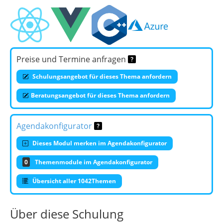
Preise und Termine anfragen
Schulungsangebot für dieses Thema anfordern
Beratungsangebot für dieses Thema anfordern
Agendakonfigurator
Dieses Modul merken im Agendakonfigurator
0
Themenmodule im Agendakonfigurator
Übersicht aller 1042Themen
Über diese Schulung