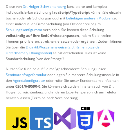
Über uns
Diese von
Dr. Holger Schwichtenberg
konzipierte und komplett
individualisierbare Schulung
JavaScript/TypeScript
können Sie einzeln
Suche
buchen oder als Schulungsmodul mit
beliebigen anderen Modulen
zu
einer individuellen Firmenschulung (vor Ort oder online) im
Schulungskonfigurator
verbinden. Sie können diese Schulung
vollständig auf Ihre Bedürfnisse anpassen
, indem Sie einzelne
Themen priorisieren, streichen, ersetzen oder ergänzen. Zudem können
Sie über die
Didaktik/Vorgehensweise (z.B. Reihenfolge der
Unterthemen, Übungsanteil)
selbst entscheiden. Dies ist keine
Standardschulung "von der Stange"!
Nutzen Sie für eine auf Sie maßgeschneiderte Schulung unser
Seminaranfrageformular
oder legen Sie mehrere Schulungsmodule in
den
Agendakonfigurator
oder rufen Sie unser Kundenteam einfach an
unter
0201/649590-0
. Sie können sich zu den Inhalten auch von Dr.
Holger Schwichtenberg und anderen Experten persönlich am Telefon
beraten lassen (Termine nach Vereinbarung).