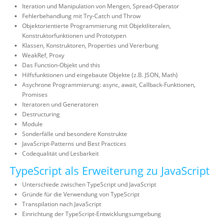
Iteration und Manipulation von Mengen, Spread-Operator
Fehlerbehandlung mit Try-Catch und Throw
Objektorientierte Programmierung mit Objektliteralen,
Konstruktorfunktionen und Prototypen
Klassen, Konstruktoren, Properties und Vererbung
WeakRef, Proxy
Das Function-Objekt und this
Hilfsfunktionen und eingebaute Objekte (z.B. JSON, Math)
Asychrone Programmierung: async, await, Callback-Funktionen,
Promises
Iteratoren und Generatoren
Destructuring
Module
Sonderfälle und besondere Konstrukte
JavaScript-Patterns und Best Practices
Codequalität und Lesbarkeit
TypeScript als Erweiterung zu JavaScript
Unterschiede zwischen TypeScript und JavaScript
Gründe für die Verwendung von TypeScript
Transpilation nach JavaScript
Einrichtung der TypeScript-Entwicklungsumgebung