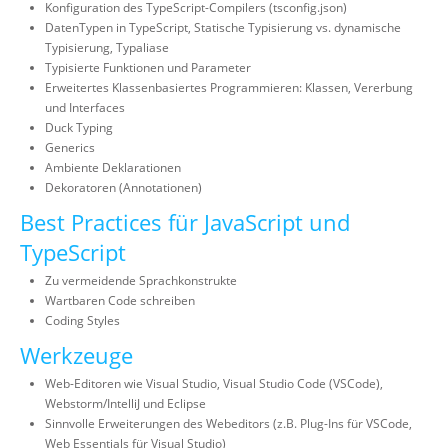
Konfiguration des TypeScript-Compilers (tsconfig.json)
DatenTypen in TypeScript, Statische Typisierung vs. dynamische
Typisierung, Typaliase
Typisierte Funktionen und Parameter
Erweitertes Klassenbasiertes Programmieren: Klassen, Vererbung
und Interfaces
Duck Typing
Generics
Ambiente Deklarationen
Dekoratoren (Annotationen)
Best Practices für JavaScript und
TypeScript
Zu vermeidende Sprachkonstrukte
Wartbaren Code schreiben
Coding Styles
Werkzeuge
Web-Editoren wie Visual Studio, Visual Studio Code (VSCode),
Webstorm/IntelliJ und Eclipse
Sinnvolle Erweiterungen des Webeditors (z.B. Plug-Ins für VSCode,
Web Essentials für Visual Studio)