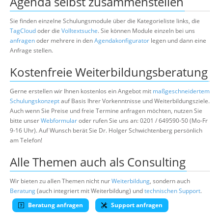
Agenda selbst zusammenstellen
Sie finden einzelne Schulungsmodule über die Kategorieliste links, die
TagCloud
oder die
Volltextsuche
. Sie können Module einzeln bei uns
anfragen
oder mehrere in den
Agendakonfigurator
legen und dann eine
Anfrage stellen.
Kostenfreie Weiterbildungsberatung
Gerne erstellen wir Ihnen kostenlos ein Angebot mit
maßgeschneidertem
Schulungskonzept
auf Basis Ihrer Vorkenntnisse und Weiterbildungsziele.
Auch wenn Sie Preise und freie Termine anfragen möchten, nutzen Sie
bitte unser
Webformular
oder rufen Sie uns an: 0201 / 649590-50 (Mo-Fr
9-16 Uhr). Auf Wunsch berät Sie Dr. Holger Schwichtenberg persönlich
am Telefon!
Alle Themen auch als Consulting
Wir bieten zu allen Themen nicht nur
Weiterbildung
, sondern auch
Beratung
(auch integriert mit Weiterbildung) und
technischen Support
.
Beratung anfragen
Support anfragen