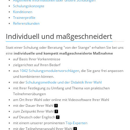
Allgemeine Informationen über unsere Schulungen
Schulungskonzepte
Konditionen
Trainerprofile
Referenzkunden
Individuell und maßgeschneidert
Statt einer Schulung oder Beratung "von der Stange" erhalten Sie bei uns
eine
individuelle und kompett maßgeschneiderte Maßnahme
auf Basis Ihrer Vorkenntnisse
zielgerichtet auf Ihren Bedarf
aus
1042 Schulungsmodulenvorschlägen
, die Sie ganz frei anpassen
und kombinieren können.
mit der
Schulungsmethode und der Didaktik Ihrer Wahl
mit Ihrer Festlegung zu Umfang und Thema von praktischen
Teilnehmerübungen
am Ort Ihrer Wahl oder online mit Videosoftware Ihrer Wahl
mit der Dauer Ihrer Wahl
zum Zeitpunkt Ihrer Wahl
auf Deutsch oder Englisch
mit einem unserer prominenten
Top-Experten
mit der Teilnehmeranzahl Ihrer Wahl