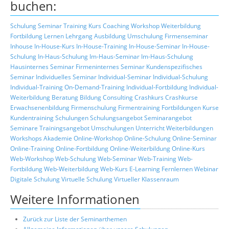
buchen:
Schulung
Seminar
Training
Kurs
Coaching
Workshop
Weiterbildung
Fortbildung
Lernen
Lehrgang
Ausbildung
Umschulung
Firmenseminar
Inhouse
In-House-Kurs
In-House-Training
In-House-Seminar
In-House-
Schulung
In-Haus-Schulung
Im-Haus-Seminar
Im-Haus-Schulung
Hausinternes Seminar
Firmeninternes Seminar
Kundenspezifisches
Seminar
Individuelles Seminar
Individual-Seminar
Individual-Schulung
Individual-Training
On-Demand-Training
Individual-Fortbildung
Individual-
Weiterbildung
Beratung
Bildung
Consulting
Crashkurs
Crashkurse
Erwachsenenbildung
Firmenschulung
Firmentraining
Fortbildungen
Kurse
Kundentraining
Schulungen
Schulungsangebot
Seminarangebot
Seminare
Trainingsangebot
Umschulungen
Unterricht
Weiterbildungen
Workshops
Akademie
Online-Workshop
Online-Schulung
Online-Seminar
Online-Training
Online-Fortbildung
Online-Weiterbildung
Online-Kurs
Web-Workshop
Web-Schulung
Web-Seminar
Web-Training
Web-
Fortbildung
Web-Weiterbildung
Web-Kurs
E-Learning
Fernlernen
Webinar
Digitale Schulung
Virtuelle Schulung
Virtueller Klassenraum
Weitere Informationen
Zurück zur Liste der Seminarthemen