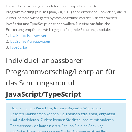
Dieser Crashkurs eignet sich für in der objektorientierten
Programmierung (z.B. mit Java, C#, C++) sehr erfahrene Entwickler, die in
kurzer Zeit die wichtigsten Syntaxkonstrukte von der Skriptsprachen
JavaScript und TypeScript erlernen wollen. Für eine ausführliche
Erörterung empfehlen wir hingegen folgende Schulungsmodule:
1.
JavaScript-Basiswissen
2.
JavaScript-Aufbauwissen
3.
TypeScript
Individuell anpassbarer
Programmvorschlag/Lehrplan für
das Schulungsmodul
JavaScript/TypeScript
Dies ist nur ein
Vorschlag für eine Agenda
. Wie bei allen
unseren Maßnahmen können Sie
Themen streichen, ergänzen
und priorisieren
. Zudem können Sie diese Inhalte mit anderen
Themenmodulen kombinieren. Egal ob Sie eine Schulung
und/oder Beratung wünschen: Die Maßnahme wird auf Ihre