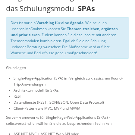
das Schulungsmodul
SPAs
Dies ist nur ein
Vorschlag für eine Agenda
. Wie bei allen
unseren Maßnahmen können Sie
Themen streichen, ergänzen
und priorisieren
. Zudem können Sie diese Inhalte mit anderen
Themenmodulen kombinieren. Egal ob Sie eine Schulung
und/oder Beratung wünschen: Die Maßnahme wird auf Ihre
Wünsche und Bedürfnisse genau maßgeschneidert!
Grundlagen
Single-Page-Application (SPA) im Vergleich zu klassischen Round-
Trip-Anwendungen
Architekturmodell für SPAs
REST
Datendienste (REST, JSON/BSON, Open Data Protocol)
Client-Pattern wie MVC, MVP und MVVM
Server-Frameworks für Single-Page-Web-Applications (SPAs) -
selbstverständlich wählen Sie die zu besprechenden Techniken
ASP.NET MVC + ASP.NET Web API oder