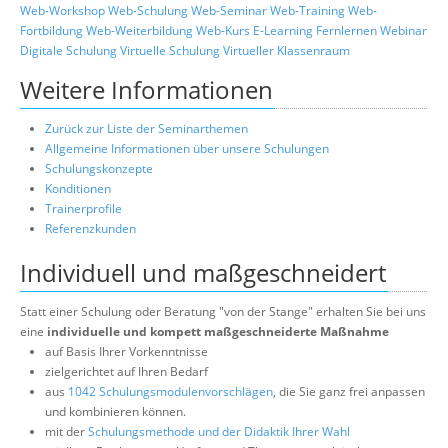
Web-Workshop
Web-Schulung
Web-Seminar
Web-Training
Web-
Fortbildung
Web-Weiterbildung
Web-Kurs
E-Learning
Fernlernen
Webinar
Digitale Schulung
Virtuelle Schulung
Virtueller Klassenraum
Weitere Informationen
Zurück zur Liste der Seminarthemen
Allgemeine Informationen über unsere Schulungen
Schulungskonzepte
Konditionen
Trainerprofile
Referenzkunden
Individuell und maßgeschneidert
Statt einer Schulung oder Beratung "von der Stange" erhalten Sie bei uns
eine
individuelle und kompett maßgeschneiderte Maßnahme
auf Basis Ihrer Vorkenntnisse
zielgerichtet auf Ihren Bedarf
aus
1042 Schulungsmodulenvorschlägen
, die Sie ganz frei anpassen
und kombinieren können.
mit der
Schulungsmethode und der Didaktik Ihrer Wahl