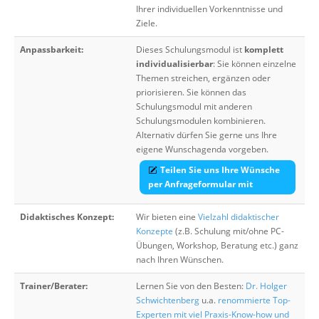
Ihrer individuellen Vorkenntnisse und
Ziele.
Anpassbarkeit:
Dieses Schulungsmodul ist
komplett
individualisierbar
: Sie können einzelne
Themen streichen, ergänzen oder
priorisieren. Sie können das
Schulungsmodul mit anderen
Schulungsmodulen kombinieren.
Alternativ dürfen Sie gerne uns Ihre
eigene Wunschagenda vorgeben.
Teilen Sie uns Ihre Wünsche
per Anfrageformular mit
Didaktisches Konzept:
Wir bieten eine
Vielzahl didaktischer
Konzepte
(z.B. Schulung mit/ohne PC-
Übungen, Workshop, Beratung etc.) ganz
nach Ihren Wünschen.
Trainer/Berater:
Lernen Sie von den Besten:
Dr. Holger
Schwichtenberg
u.a.
renommierte Top-
Experten mit viel Praxis-Know-how und