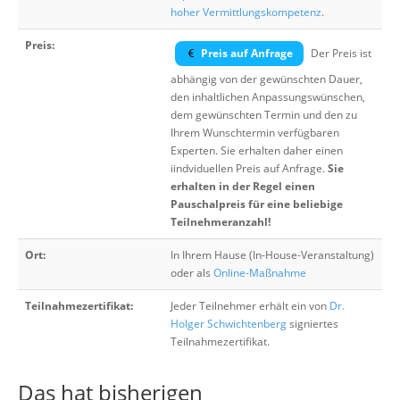
hoher Vermittlungskompetenz
.
Preis:
Preis auf Anfrage
Der Preis ist
abhängig von der gewünschten Dauer,
den inhaltlichen Anpassungswünschen,
dem gewünschten Termin und den zu
Ihrem Wunschtermin verfügbaren
Experten. Sie erhalten daher einen
iindviduellen Preis auf Anfrage.
Sie
erhalten in der Regel einen
Pauschalpreis für eine beliebige
Teilnehmeranzahl!
Ort:
In Ihrem Hause (In-House-Veranstaltung)
oder als
Online-Maßnahme
Teilnahmezertifikat:
Jeder Teilnehmer erhält ein von
Dr.
Holger Schwichtenberg
signiertes
Teilnahmezertifikat.
Das hat bisherigen