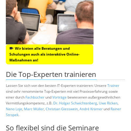
Wir bieten alle Beratungen und
Schulungen auch als interaktive Online-
Maßnahmen an!
Die Top-Experten trainieren
Lassen Sie sich von den besten IT-Experten trainieren: Unsere
Trainer
sind sehr renommierte Top-Experten mit viel Praxixserfahrung sowie
einer durch
Fachbücher
und
Vorträge
bewiesenen außergewöhnlichen
Vermittlungskompetenz, z.B.
Dr. Holger Schwichtenberg
,
Uwe Ricken
,
Neno Loje
,
Marc Müller
,
Christian Giesswein
,
André Krämer
und
Rainer
Stropek
.
So flexibel sind die Seminare