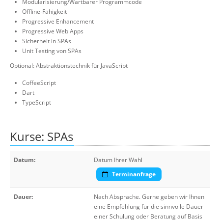
Modularisierung/Wartbarer Programmcode
Offline-Fähigkeit
Progressive Enhancement
Progressive Web Apps
Sicherheit in SPAs
Unit Testing von SPAs
Optional: Abstraktionstechnik für JavaScript
CoffeeScript
Dart
TypeScript
Kurse: SPAs
Datum:
Datum Ihrer Wahl
Terminanfrage
Dauer:
Nach Absprache. Gerne geben wir Ihnen
eine Empfehlung für die sinnvolle Dauer
einer Schulung oder Beratung auf Basis