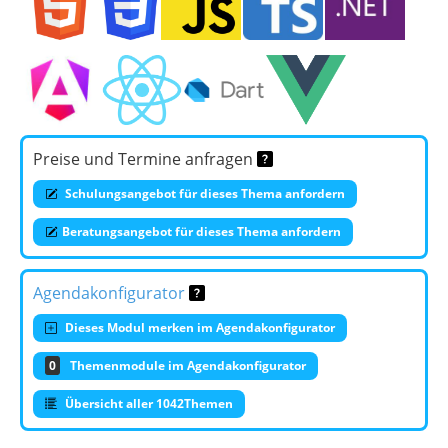
Preise und Termine anfragen
Schulungsangebot für dieses Thema anfordern
Beratungsangebot für dieses Thema anfordern
Agendakonfigurator
Dieses Modul merken im Agendakonfigurator
0
Themenmodule im Agendakonfigurator
Übersicht aller 1042Themen