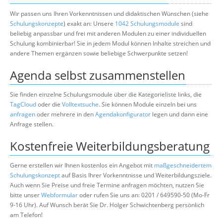
Wir passen uns Ihren Vorkenntnissen und didaktischen Wünschen (siehe
Schulungskonzepte
) exakt an: Unsere
1042 Schulungsmodule
sind
beliebig anpassbar und frei mit anderen Modulen zu einer individuellen
Schulung kombinierbar! Sie in jedem Modul können Inhalte streichen und
andere Themen ergänzen sowie beliebige Schwerpunkte setzen!
Agenda selbst zusammenstellen
Sie finden einzelne Schulungsmodule über die Kategorieliste links, die
TagCloud
oder die
Volltextsuche
. Sie können Module einzeln bei uns
anfragen
oder mehrere in den
Agendakonfigurator
legen und dann eine
Anfrage stellen.
Kostenfreie Weiterbildungsberatung
Gerne erstellen wir Ihnen kostenlos ein Angebot mit
maßgeschneidertem
Schulungskonzept
auf Basis Ihrer Vorkenntnisse und Weiterbildungsziele.
Auch wenn Sie Preise und freie Termine anfragen möchten, nutzen Sie
bitte unser
Webformular
oder rufen Sie uns an: 0201 / 649590-50 (Mo-Fr
9-16 Uhr). Auf Wunsch berät Sie Dr. Holger Schwichtenberg persönlich
am Telefon!