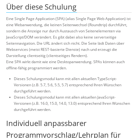
Über diese Schulung
Eine Single Page Application (SPA) (alias Single Page Web Application) ist
eine Webanwendung, die keinen Seitenwechsel (Roundtrip) durchführt,
sondern die Anzeige nur durch Austausch von Seitenelementen via
JavaScript/DOM verändert. Es gibt dabei also keine serverseitige
Seitennavigation. Die URL ändert sich nicht. Die Seite lädt Daten über
Webservices (meist REST-basierte Dienste) nach und erzeugt die
Darstellung clientseitig (clientseitiges Rendern).
Eine SPA wirkt damit wie eine Desktopanwendung. SPAs können auch
offline-fähig programmiert werden.
Dieses Schulungsmodul kann mit allen aktuellen TypeScript-
Versionen (z.B. 5.7, 5.6, 5.5, 5.7) entsprechend Ihren Wünschen
durchgeführt werden.
Dieses Schulungsmodul kann mit allen aktuellen JavaScript-
Versionen (z.B. 16.0, 15.0, 14.0, 13.0) entsprechend Ihren Wünschen
durchgeführt werden.
Individuell anpassbarer
Programmvorschlag/Lehrplan für