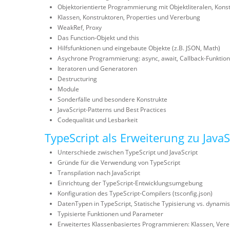
Objektorientierte Programmierung mit Objektliteralen, Kons
Klassen, Konstruktoren, Properties und Vererbung
WeakRef, Proxy
Das Function-Objekt und this
Hilfsfunktionen und eingebaute Objekte (z.B. JSON, Math)
Asychrone Programmierung: async, await, Callback-Funktio
Iteratoren und Generatoren
Destructuring
Module
Sonderfälle und besondere Konstrukte
JavaScript-Patterns und Best Practices
Codequalität und Lesbarkeit
TypeScript als Erweiterung zu JavaS
Unterschiede zwischen TypeScript und JavaScript
Gründe für die Verwendung von TypeScript
Transpilation nach JavaScript
Einrichtung der TypeScript-Entwicklungsumgebung
Konfiguration des TypeScript-Compilers (tsconfig.json)
DatenTypen in TypeScript, Statische Typisierung vs. dynamis
Typisierte Funktionen und Parameter
Erweitertes Klassenbasiertes Programmieren: Klassen, Vere