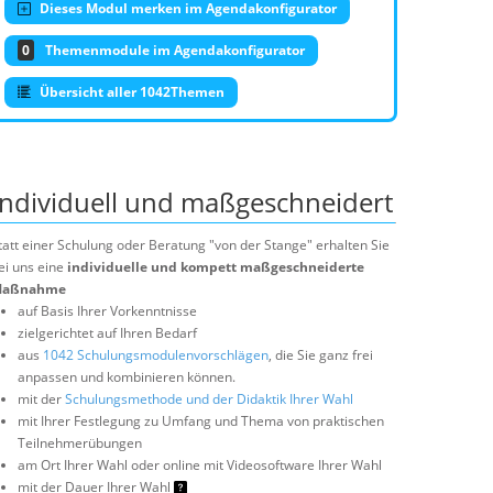
Dieses Modul merken im Agendakonfigurator
0
Themenmodule im Agendakonfigurator
Übersicht aller 1042Themen
Individuell und maßgeschneidert
tatt einer Schulung oder Beratung "von der Stange" erhalten Sie
ei uns eine
individuelle und kompett maßgeschneiderte
aßnahme
auf Basis Ihrer Vorkenntnisse
zielgerichtet auf Ihren Bedarf
aus
1042 Schulungsmodulenvorschlägen
, die Sie ganz frei
anpassen und kombinieren können.
mit der
Schulungsmethode und der Didaktik Ihrer Wahl
mit Ihrer Festlegung zu Umfang und Thema von praktischen
Teilnehmerübungen
am Ort Ihrer Wahl oder online mit Videosoftware Ihrer Wahl
mit der Dauer Ihrer Wahl