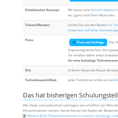
Didaktisches Konzept:
Wir bieten eine
Vielzahl didaktisc
etc.) ganz nach Ihren Wünschen.
Trainer/Berater:
Lernen Sie von den Besten:
Dr. Ho
Know-how und hoher Vermittlung
Preis:
Preis auf Anfrage
Der Pr
Anpassungswünschen, dem gewüns
Sie erhalten daher einen iindvidue
für eine beliebige Teilnehmera
Ort:
In Ihrem Hause (In-House-Veranst
Teilnahmezertifikat:
Jeder Teilnehmer erhält ein von
Dr
Das hat bisherigen Schulungstei
Alle Zitate sind authentisch und liegen uns schriftlich vor! Bitt
Personennamen nennen. Gerne können Sie Kopien der Bewertung
Weitere 9274 Teilnehmerstimmen zu unseren Schulungs- u