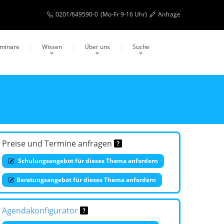
0201/649590-0
(Mo-Fr 9-16 Uhr)
Anfrage
eminare
Wissen
Über uns
Suche
Preise und Termine anfragen
Schulungsangebot für dieses Thema anfordern
Beratungsangebot für dieses Thema anfordern
Agendakonfigurator