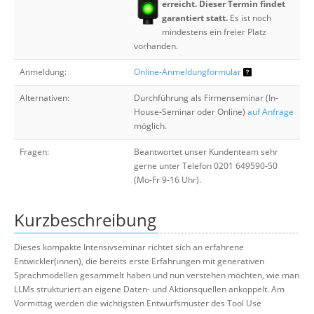
erreicht. Dieser Termin findet
garantiert statt.
Es ist noch
mindestens ein freier Platz
vorhanden.
Anmeldung:
Online-Anmeldungformular
Alternativen:
Durchführung als Firmenseminar (In-
House-Seminar oder Online)
auf Anfrage
möglich.
Fragen:
Beantwortet unser Kundenteam sehr
gerne unter Telefon 0201 649590-50
(Mo-Fr 9-16 Uhr).
Kurzbeschreibung
Dieses kompakte Intensivseminar richtet sich an erfahrene
Entwickler(innen), die bereits erste Erfahrungen mit generativen
Sprachmodellen gesammelt haben und nun verstehen möchten, wie man
LLMs strukturiert an eigene Daten‐ und Aktionsquellen ankoppelt. Am
Vormittag werden die wichtigsten Entwurfsmuster des Tool Use