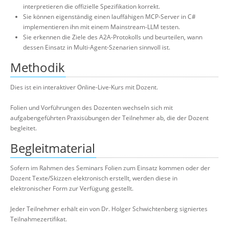
interpretieren die offizielle Spezifikation korrekt.
Sie können eigenständig einen lauffähigen MCP-Server in C#
implementieren ihn mit einem Mainstream-LLM testen.
Sie erkennen die Ziele des A2A-Protokolls und beurteilen, wann
dessen Einsatz in Multi-Agent-Szenarien sinnvoll ist.
Methodik
Dies ist ein interaktiver Online-Live-Kurs mit Dozent.
Folien und Vorführungen des Dozenten wechseln sich mit
aufgabengeführten Praxisübungen der Teilnehmer ab, die der Dozent
begleitet.
Begleitmaterial
Sofern im Rahmen des Seminars Folien zum Einsatz kommen oder der
Dozent Texte/Skizzen elektronisch erstellt, werden diese in
elektronischer Form zur Verfügung gestellt.
Jeder Teilnehmer erhält ein von Dr. Holger Schwichtenberg signiertes
Teilnahmezertifikat.