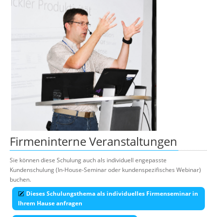
Firmeninterne Veranstaltungen
Sie können diese Schulung auch als individuell engepasste
Kundenschulung (In-House-Seminar oder kundenspezifisches Webinar)
buchen.
Dieses Schulungsthema als individuelles Firmenseminar in
Ihrem Hause anfragen