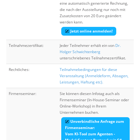
eine automatisch generierte Rechnung,
die nach der Ausstellung nur noch mit
Zusatzkosten von 20 Euro geändert
werden kann.
Jetzt online anmelden!
Teilnahmezertifikat:
Jeder Teilnehmer erhält ein von
Dr.
Holger Schwichtenberg
unterschriebenes Teilnahmezertifikat.
Rechtliches:
Teilnahmebedingungen für diese
Veranstaltung (Anmeldeform, Absagen,
Leistungen, Haftung etc).
Firmenseminar:
Sie können diesen Infotag auch als
Firmenseminar (In-House-Seminar oder
Online-Workshop) in Ihrem
Unternehmen buchen.
Unverbindliche Anfrage zum
Firmenseminar:
Vom KI-Tool zum Agenten -