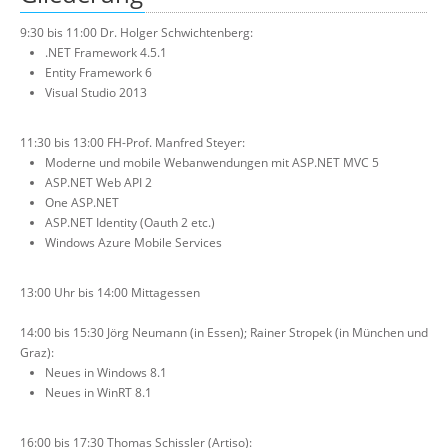
9:30 bis 11:00 Dr. Holger Schwichtenberg:
.NET Framework 4.5.1
Entity Framework 6
Visual Studio 2013
11:30 bis 13:00 FH-Prof. Manfred Steyer:
Moderne und mobile Webanwendungen mit ASP.NET MVC 5
ASP.NET Web API 2
One ASP.NET
ASP.NET Identity (Oauth 2 etc.)
Windows Azure Mobile Services
13:00 Uhr bis 14:00 Mittagessen
14:00 bis 15:30 Jörg Neumann (in Essen); Rainer Stropek (in München und
Graz):
Neues in Windows 8.1
Neues in WinRT 8.1
16:00 bis 17:30 Thomas Schissler (Artiso):