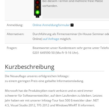
Bei diesem Termin sind mehrere freie Plätze
vorhanden.
Anmeldung:
Online-Anmeldungformular
Alternativen:
Durchführung als Firmenseminar (In-House-Seminar od
Online)
auf Anfrage
möglich.
Fragen:
Beantwortet unser Kundenteam sehr gerne unter Telefo
0201 649590-50 (Mo-Fr 9-16 Uhr).
Kurzbeschreibung
Die Neuauflage unseres erfolgreichen Infotags:
zu einem geringen Preis eine geballte Informationsladung.
Microsoft hat die Produktzyklen stark verkürzt und es wird immer
schwerer für Softwareentwickler, auf dem Laufenden zu bleiben. Letztes
Jahr haben wir mit unserer Infotag-Tour fast 500 Entwickler über .NET
4.5, Visual Studio 2012, TFS 2012 und Windows/WinRT 8 informiert.