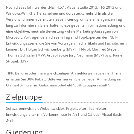
Noch dieses Jahr werden .NET 4.5.1, Visual Studio 2013, TFS 2013 und
Windows/WinRT 8.1 erscheinen und dort steckt mehr drin als die
Versionsnummern vermuten lassen! Genug, um Sie einen ganzen Tag
lang zu informieren. Sie erhalten diese geballte Informationsladung und
eine objektive, neutrale Bewertung - ohne Marketing-Aussagen von
Microsoft. Vortragende an diesem Tag sind Top-Experten der .NET-
Entwicklungsszene, die Sie von Vorträgen, Fachartikeln und Fachbüchern
kennen: Dr. Holger Schwichtenberg (MVP), FH-Prof. Manfred Steyer,
Thomas Schissler (MVP, Artiso) sowie Jörg Neumann (MVP) bzw. Rainer
Stropek (MVP).
TIPP: Bei drei oder mehr gleichzeitigen Anmeldungen aus einer Firma
erhalten Sie 30% Rabatt! Bitte vermerken Sie bei jeder Anmeldung im
Online-Formular im Gutscheincode-Feld "30% Gruppenrabatt".
Zielgruppe
Softwareentwickler, Webentwickler, Projektleiter, Teamleiter,
Entwicklungsleiter mit Vorkenntnisse in .NET und C# oder Visual Basic
.NET
Gliederung