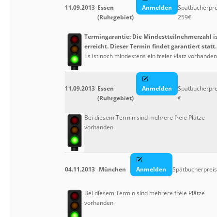
11.09.2013
Essen
Anmelden
Spätbucherpre
(Ruhrgebiet)
259€
Termingarantie: Die Mindestteilnehmerzahl i
erreicht. Dieser Termin findet garantiert statt.
Es ist noch mindestens ein freier Platz vorhanden
11.09.2013
Essen
Anmelden
Spätbucherpre
(Ruhrgebiet)
€
Bei diesem Termin sind mehrere freie Plätze
vorhanden.
04.11.2013
München
Anmelden
Spätbucherpreis
Bei diesem Termin sind mehrere freie Plätze
vorhanden.