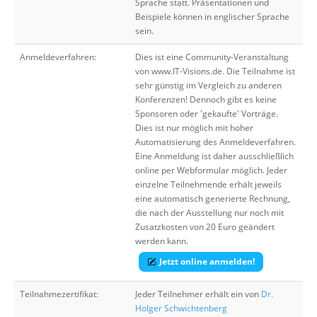
Sprache statt. Präsentationen und
Beispiele können in englischer Sprache
sein.
Anmeldeverfahren:
Dies ist eine Community-Veranstaltung
von www.IT-Visions.de. Die Teilnahme ist
sehr günstig im Vergleich zu anderen
Konferenzen! Dennoch gibt es keine
Sponsoren oder 'gekaufte' Vorträge.
Dies ist nur möglich mit hoher
Automatisierung des Anmeldeverfahren.
Eine Anmeldung ist daher ausschließlich
online per Webformular möglich. Jeder
einzelne Teilnehmende erhält jeweils
eine automatisch generierte Rechnung,
die nach der Ausstellung nur noch mit
Zusatzkosten von 20 Euro geändert
werden kann.
Jetzt online anmelden!
Teilnahmezertifikat:
Jeder Teilnehmer erhält ein von
Dr.
Holger Schwichtenberg