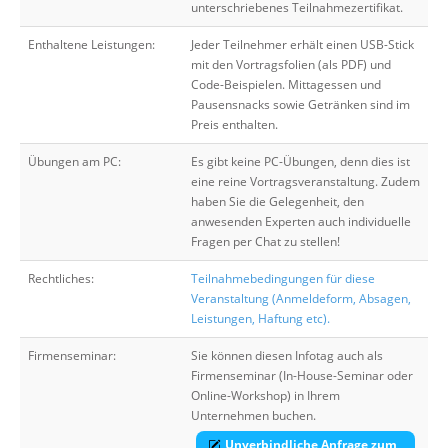
unterschriebenes Teilnahmezertifikat.
Enthaltene Leistungen:
Jeder Teilnehmer erhält einen USB-Stick
mit den Vortragsfolien (als PDF) und
Code-Beispielen. Mittagessen und
Pausensnacks sowie Getränken sind im
Preis enthalten.
Übungen am PC:
Es gibt keine PC-Übungen, denn dies ist
eine reine Vortragsveranstaltung. Zudem
haben Sie die Gelegenheit, den
anwesenden Experten auch individuelle
Fragen per Chat zu stellen!
Rechtliches:
Teilnahmebedingungen für diese
Veranstaltung (Anmeldeform, Absagen,
Leistungen, Haftung etc).
Firmenseminar:
Sie können diesen Infotag auch als
Firmenseminar (In-House-Seminar oder
Online-Workshop) in Ihrem
Unternehmen buchen.
Unverbindliche Anfrage zum