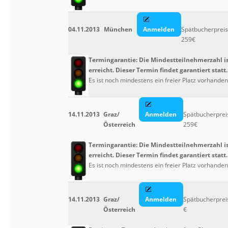
04.11.2013
München
Anmelden
Spätbucherpreis
259€
Termingarantie: Die Mindestteilnehmerzahl i
erreicht. Dieser Termin findet garantiert statt.
Es ist noch mindestens ein freier Platz vorhanden
14.11.2013
Graz/
Anmelden
Spätbucherprei
Österreich
259€
Termingarantie: Die Mindestteilnehmerzahl i
erreicht. Dieser Termin findet garantiert statt.
Es ist noch mindestens ein freier Platz vorhanden
14.11.2013
Graz/
Anmelden
Spätbucherprei
Österreich
€