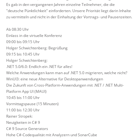
Es gab in den vergangenen Jahren einzelne Teilnehmer, die die
"deutsche Pünktlichkeit" einforderten. Unsere Priorität liegt darin Inhalte
zu vermitteln und nicht in der Einhaltung der Vortrags- und Pausenzeiten.
Ab 08:30 Uhr
Einlass in die virtuelle Konferenz
09:00 bis 09:15 Uhr
Holger Schwichtenberg: Begrüßung
09:15 bis 10:45 Uhr
Holger Schwichtenberg:
.NET 5.0/6.0: Endlich ein .NET für alles!
Welche Anwendungen kann man auf .NET 5.0 migrieren, welche nicht?
WinUI3: eine neue Alternative für Desktopanwendungen
Die Zukunft von Cross-Platform-Anwendungen mit .NET / .NET Multi-
Platform App UI (MAUI)
10:45 bis 11:00 Uhr
Vormittagspause (15 Minuten)
11:00 bis 12:30 Uhr
Rainer Stropek:
Neuigkeiten in C# 9
C# 9 Source Generators
Hohe C#-Codequalität mit Analyzern und SonarCube