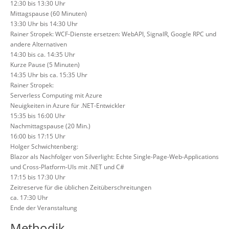
12:30 bis 13:30 Uhr
Mittagspause (60 Minuten)
13:30 Uhr bis 14:30 Uhr
Rainer Stropek: WCF-Dienste ersetzen: WebAPI, SignalR, Google RPC und
andere Alternativen
14:30 bis ca. 14:35 Uhr
Kurze Pause (5 Minuten)
14:35 Uhr bis ca. 15:35 Uhr
Rainer Stropek:
Serverless Computing mit Azure
Neuigkeiten in Azure für .NET-Entwickler
15:35 bis 16:00 Uhr
Nachmittagspause (20 Min.)
16:00 bis 17:15 Uhr
Holger Schwichtenberg:
Blazor als Nachfolger von Silverlight: Echte Single-Page-Web-Applications
und Cross-Platform-UIs mit .NET und C#
17:15 bis 17:30 Uhr
Zeitreserve für die üblichen Zeitüberschreitungen
ca. 17:30 Uhr
Ende der Veranstaltung
Methodik