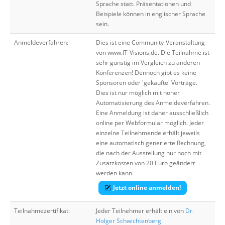
Sprache statt. Präsentationen und
Beispiele können in englischer Sprache
sein.
Anmeldeverfahren:
Dies ist eine Community-Veranstaltung
von www.IT-Visions.de. Die Teilnahme ist
sehr günstig im Vergleich zu anderen
Konferenzen! Dennoch gibt es keine
Sponsoren oder 'gekaufte' Vorträge.
Dies ist nur möglich mit hoher
Automatisierung des Anmeldeverfahren.
Eine Anmeldung ist daher ausschließlich
online per Webformular möglich. Jeder
einzelne Teilnehmende erhält jeweils
eine automatisch generierte Rechnung,
die nach der Ausstellung nur noch mit
Zusatzkosten von 20 Euro geändert
werden kann.
Jetzt online anmelden!
Teilnahmezertifikat:
Jeder Teilnehmer erhält ein von
Dr.
Holger Schwichtenberg