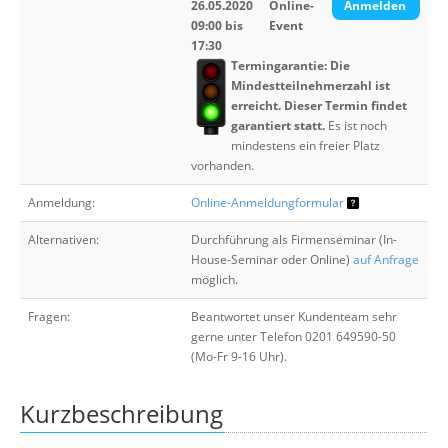
26.05.2020
Online-
Anmelden
09:00 bis
Event
17:30
Termingarantie: Die
Mindestteilnehmerzahl ist
erreicht. Dieser Termin findet
garantiert statt.
Es ist noch
mindestens ein freier Platz
vorhanden.
Anmeldung:
Online-Anmeldungformular
Alternativen:
Durchführung als Firmenseminar (In-
House-Seminar oder Online)
auf Anfrage
möglich.
Fragen:
Beantwortet unser Kundenteam sehr
gerne unter Telefon 0201 649590-50
(Mo-Fr 9-16 Uhr).
Kurzbeschreibung