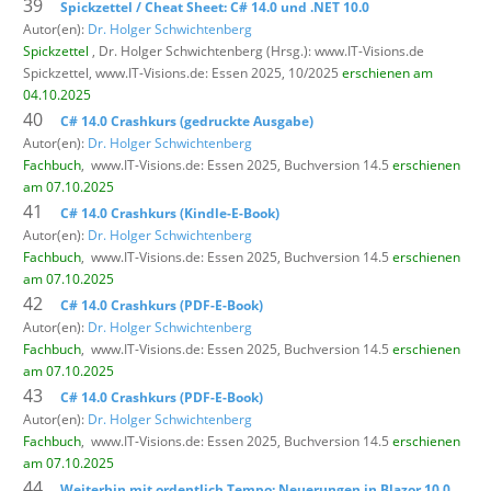
39
Spickzettel / Cheat Sheet: C# 14.0 und .NET 10.0
Autor(en):
Dr. Holger Schwichtenberg
Spickzettel
, Dr. Holger Schwichtenberg (Hrsg.): www.IT-Visions.de
Spickzettel,
www.IT-Visions.de: Essen 2025, 10/2025
erschienen am
04.10.2025
40
C# 14.0 Crashkurs (gedruckte Ausgabe)
Autor(en):
Dr. Holger Schwichtenberg
Fachbuch
,
www.IT-Visions.de: Essen 2025, Buchversion 14.5
erschienen
am 07.10.2025
41
C# 14.0 Crashkurs (Kindle-E-Book)
Autor(en):
Dr. Holger Schwichtenberg
Fachbuch
,
www.IT-Visions.de: Essen 2025, Buchversion 14.5
erschienen
am 07.10.2025
42
C# 14.0 Crashkurs (PDF-E-Book)
Autor(en):
Dr. Holger Schwichtenberg
Fachbuch
,
www.IT-Visions.de: Essen 2025, Buchversion 14.5
erschienen
am 07.10.2025
43
C# 14.0 Crashkurs (PDF-E-Book)
Autor(en):
Dr. Holger Schwichtenberg
Fachbuch
,
www.IT-Visions.de: Essen 2025, Buchversion 14.5
erschienen
am 07.10.2025
44
Weiterhin mit ordentlich Tempo: Neuerungen in Blazor 10.0,