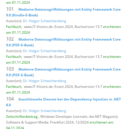
am 01.11.2024
101
Moderne Datenzugriffslösungen mit Entity Framework Core
9.0 (Kindle-E-Book)
Autor(en):
Dr. Holger Schwichtenberg
Fachbuch
,
www.IT-Visions.de: Essen 2024, Buchversion 13.7
erschienen
am 01.11.2024
102
Moderne Datenzugriffslösungen mit Entity Framework Core
9.0 (PDF-E-Book)
Autor(en):
Dr. Holger Schwichtenberg
Fachbuch
,
www.IT-Visions.de: Essen 2024, Buchversion 13.7
erschienen
am 01.11.2024
103
Moderne Datenzugriffslösungen mit Entity Framework Core
9.0 (PDF-E-Book)
Autor(en):
Dr. Holger Schwichtenberg
Fachbuch
,
www.IT-Visions.de: Essen 2024, Buchversion 13.7
erschienen
am 01.11.2024
104
Geschlüsselte Dienste bei der Dependency Injection in .NET
8.0
Autor(en):
Dr. Holger Schwichtenberg
Zeitschriftenbeitrag
, Windows Developer (vormals: dot.NET Magazin),
Software & Support Media: Frankfurt 2024, 12/2024
erschienen am
04.11.2024