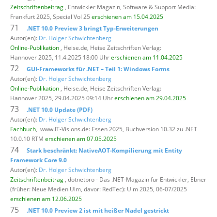
Zeitschriftenbeitrag
, Entwickler Magazin,
Software & Support Media:
Frankfurt 2025, Special Vol 25
erschienen am 15.04.2025
71
.NET 10.0 Preview 3 bringt Typ-Erweiterungen
Autor(en):
Dr. Holger Schwichtenberg
Online-Publikation
, Heise.de,
Heise Zeitschriften Verlag:
Hannover 2025, 11.4.2025 18:00 Uhr
erschienen am 11.04.2025
72
GUI-Frameworks für .NET – Teil 1: Windows Forms
Autor(en):
Dr. Holger Schwichtenberg
Online-Publikation
, Heise.de,
Heise Zeitschriften Verlag:
Hannover 2025, 29.04.2025 09:14 Uhr
erschienen am 29.04.2025
73
.NET 10.0 Update (PDF)
Autor(en):
Dr. Holger Schwichtenberg
Fachbuch
,
www.IT-Visions.de: Essen 2025, Buchversion 10.32 zu .NET
10.0.10 RTM
erschienen am 07.05.2025
74
Stark beschränkt: NativeAOT-Kompilierung mit Entity
Framework Core 9.0
Autor(en):
Dr. Holger Schwichtenberg
Zeitschriftenbeitrag
, dotnetpro - Das .NET-Magazin für Entwickler,
Ebner
(früher: Neue Medien Ulm, davor: RedTec): Ulm 2025, 06-07/2025
erschienen am 12.06.2025
75
.NET 10.0 Preview 2 ist mit heißer Nadel gestrickt