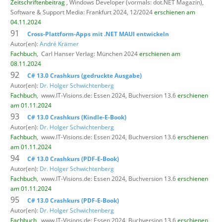
Zeitschriftenbeitrag
, Windows Developer (vormals: dot.NET Magazin),
Software & Support Media: Frankfurt 2024, 12/2024
erschienen am
04.11.2024
91
Cross-Plattform-Apps mit .NET MAUI entwickeln
Autor(en):
André Krämer
Fachbuch
,
Carl Hanser Verlag: München 2024
erschienen am
08.11.2024
92
C# 13.0 Crashkurs (gedruckte Ausgabe)
Autor(en):
Dr. Holger Schwichtenberg
Fachbuch
,
www.IT-Visions.de: Essen 2024, Buchversion 13.6
erschienen
am 01.11.2024
93
C# 13.0 Crashkurs (Kindle-E-Book)
Autor(en):
Dr. Holger Schwichtenberg
Fachbuch
,
www.IT-Visions.de: Essen 2024, Buchversion 13.6
erschienen
am 01.11.2024
94
C# 13.0 Crashkurs (PDF-E-Book)
Autor(en):
Dr. Holger Schwichtenberg
Fachbuch
,
www.IT-Visions.de: Essen 2024, Buchversion 13.6
erschienen
am 01.11.2024
95
C# 13.0 Crashkurs (PDF-E-Book)
Autor(en):
Dr. Holger Schwichtenberg
Fachbuch
,
www.IT-Visions.de: Essen 2024, Buchversion 13.6
erschienen