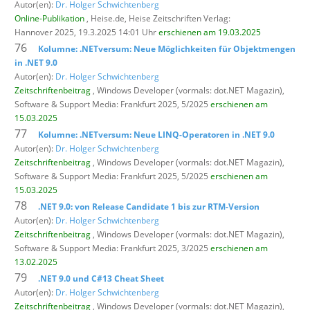
Autor(en):
Dr. Holger Schwichtenberg
Online-Publikation
, Heise.de,
Heise Zeitschriften Verlag:
Hannover 2025, 19.3.2025 14:01 Uhr
erschienen am 19.03.2025
76
Kolumne: .NETversum: Neue Möglichkeiten für Objektmengen
in .NET 9.0
Autor(en):
Dr. Holger Schwichtenberg
Zeitschriftenbeitrag
, Windows Developer (vormals: dot.NET Magazin),
Software & Support Media: Frankfurt 2025, 5/2025
erschienen am
15.03.2025
77
Kolumne: .NETversum: Neue LINQ-Operatoren in .NET 9.0
Autor(en):
Dr. Holger Schwichtenberg
Zeitschriftenbeitrag
, Windows Developer (vormals: dot.NET Magazin),
Software & Support Media: Frankfurt 2025, 5/2025
erschienen am
15.03.2025
78
.NET 9.0: von Release Candidate 1 bis zur RTM-Version
Autor(en):
Dr. Holger Schwichtenberg
Zeitschriftenbeitrag
, Windows Developer (vormals: dot.NET Magazin),
Software & Support Media: Frankfurt 2025, 3/2025
erschienen am
13.02.2025
79
.NET 9.0 und C#13 Cheat Sheet
Autor(en):
Dr. Holger Schwichtenberg
Zeitschriftenbeitrag
, Windows Developer (vormals: dot.NET Magazin),