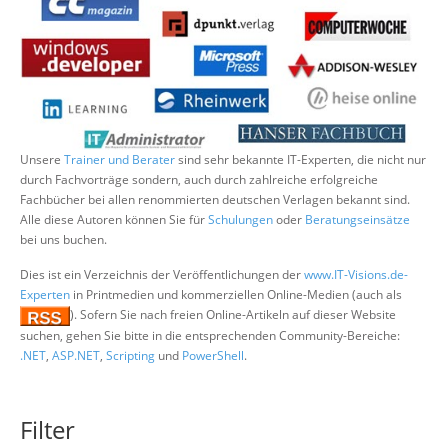
Über uns
Suche
Unsere
Trainer und Berater
sind sehr bekannte IT-Experten, die nicht nur
durch Fachvorträge sondern, auch durch zahlreiche erfolgreiche
Fachbücher bei allen renommierten deutschen Verlagen bekannt sind.
Alle diese Autoren können Sie für
Schulungen
oder
Beratungseinsätze
bei uns buchen.
Dies ist ein Verzeichnis der Veröffentlichungen der
www.IT-Visions.de-
Experten
in Printmedien und kommerziellen Online-Medien (auch als
). Sofern Sie nach freien Online-Artikeln auf dieser Website
suchen, gehen Sie bitte in die entsprechenden Community-Bereiche:
.NET
,
ASP.NET
,
Scripting
und
PowerShell
.
Filter