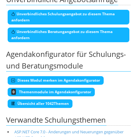
Unverbindliches Schulungsangebot zu diesem Thema
anfordern
Unverbindliches Beratungangebot zu diesem Thema
anfordern
Agendakonfigurator für Schulungs-
und Beratungsmodule
Dieses Modul merken im Agendakonfigurator
0
Themenmodule im Agendakonfigurator
Übersicht aller 1042Themen
Verwandte Schulungsthemen
ASP.NET Core 7.0 - Änderungen und Neuerungen gegenüber