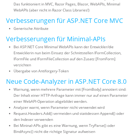
Das funktioniert in MVC, Razor Pages, Blazor, WebAPIs, Minimal
WebAPIs (aber nicht in Razor Class Libraries!)
Verbesserungen für ASP.NET Core MVC
Generische Attribute
Verbesserungen für Minimal-APIs
Bei ASP.NET Core Minimal WebAPIs kann der Entwickler/die
Entwicklerin nun beim Einsatz der Schnittstellen IFormCollection,
IFormFile und IFormFileCollection auf den Zusatz [FromForm]
verzichten
Übergabe von Antiforgery-Token
Neue Code-Analyzer in ASP.NET Core 8.0
Warnung, wenn mehrere Parameter mit [FromBody] annotiert sind:
Der Inhalt einer HTTP-Anfrage kann immer nur auf einen Parameter
einer WebAPI-Operation abgebildet werden.
Analyzer warnt, wenn Parameter nicht verwendet wird
Request.Headers.Add() vermeiden und stattdessen Append() oder
den Indexer verwenden
Bei Mininal-APIs gibt es eine Warnung, wenn TryParse() oder
BindAsync() nicht die richtige Signatur aufweisen