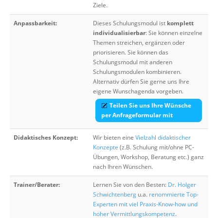
Ziele.
Anpassbarkeit:
Dieses Schulungsmodul ist
komplett
individualisierbar
: Sie können einzelne
Themen streichen, ergänzen oder
priorisieren. Sie können das
Schulungsmodul mit anderen
Schulungsmodulen kombinieren.
Alternativ dürfen Sie gerne uns Ihre
eigene Wunschagenda vorgeben.
Teilen Sie uns Ihre Wünsche
per Anfrageformular mit
Didaktisches Konzept:
Wir bieten eine
Vielzahl didaktischer
Konzepte
(z.B. Schulung mit/ohne PC-
Übungen, Workshop, Beratung etc.) ganz
nach Ihren Wünschen.
Trainer/Berater:
Lernen Sie von den Besten:
Dr. Holger
Schwichtenberg
u.a.
renommierte Top-
Experten mit viel Praxis-Know-how und
hoher Vermittlungskompetenz
.