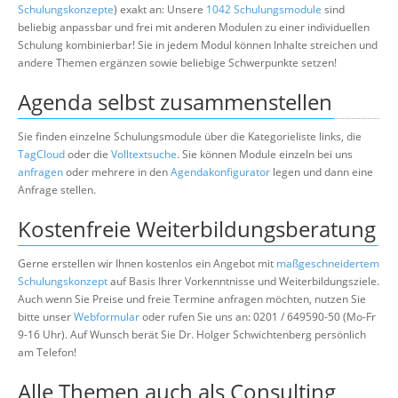
Schulungskonzepte
) exakt an: Unsere
1042 Schulungsmodule
sind
beliebig anpassbar und frei mit anderen Modulen zu einer individuellen
Schulung kombinierbar! Sie in jedem Modul können Inhalte streichen und
andere Themen ergänzen sowie beliebige Schwerpunkte setzen!
Agenda selbst zusammenstellen
Sie finden einzelne Schulungsmodule über die Kategorieliste links, die
TagCloud
oder die
Volltextsuche
. Sie können Module einzeln bei uns
anfragen
oder mehrere in den
Agendakonfigurator
legen und dann eine
Anfrage stellen.
Kostenfreie Weiterbildungsberatung
Gerne erstellen wir Ihnen kostenlos ein Angebot mit
maßgeschneidertem
Schulungskonzept
auf Basis Ihrer Vorkenntnisse und Weiterbildungsziele.
Auch wenn Sie Preise und freie Termine anfragen möchten, nutzen Sie
bitte unser
Webformular
oder rufen Sie uns an: 0201 / 649590-50 (Mo-Fr
9-16 Uhr). Auf Wunsch berät Sie Dr. Holger Schwichtenberg persönlich
am Telefon!
Alle Themen auch als Consulting