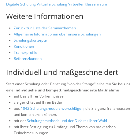
Digitale Schulung
Virtuelle Schulung
Virtueller Klassenraum
Weitere Informationen
Zurück zur Liste der Seminarthemen
Allgemeine Informationen über unsere Schulungen
Schulungskonzepte
Konditionen
Trainerprofile
Referenzkunden
Individuell und maßgeschneidert
Statt einer Schulung oder Beratung "von der Stange" erhalten Sie bei uns
eine
individuelle und kompett maßgeschneiderte Maßnahme
auf Basis Ihrer Vorkenntnisse
zielgerichtet auf Ihren Bedarf
aus
1042 Schulungsmodulenvorschlägen
, die Sie ganz frei anpassen
und kombinieren können.
mit der
Schulungsmethode und der Didaktik Ihrer Wahl
mit Ihrer Festlegung zu Umfang und Thema von praktischen
Teilnehmerübungen