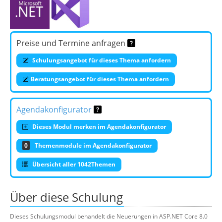
Preise und Termine anfragen
Schulungsangebot für dieses Thema anfordern
Beratungsangebot für dieses Thema anfordern
Agendakonfigurator
Dieses Modul merken im Agendakonfigurator
0
Themenmodule im Agendakonfigurator
Übersicht aller 1042Themen
Über diese Schulung
Dieses Schulungsmodul behandelt die Neuerungen in ASP.NET Core 8.0