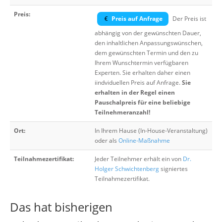
Preis:
Preis auf Anfrage
Der Preis ist
abhängig von der gewünschten Dauer,
den inhaltlichen Anpassungswünschen,
dem gewünschten Termin und den zu
Ihrem Wunschtermin verfügbaren
Experten. Sie erhalten daher einen
iindviduellen Preis auf Anfrage.
Sie
erhalten in der Regel einen
Pauschalpreis für eine beliebige
Teilnehmeranzahl!
Ort:
In Ihrem Hause (In-House-Veranstaltung)
oder als
Online-Maßnahme
Teilnahmezertifikat:
Jeder Teilnehmer erhält ein von
Dr.
Holger Schwichtenberg
signiertes
Teilnahmezertifikat.
Das hat bisherigen