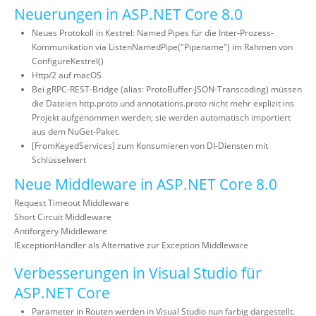
Neuerungen in ASP.NET Core 8.0
Neues Protokoll in Kestrel: Named Pipes für die Inter-Prozess-
Kommunikation via ListenNamedPipe("Pipename") im Rahmen von
ConfigureKestrel()
Http/2 auf macOS
Bei gRPC-REST-Bridge (alias: ProtoBuffer-JSON-Transcoding) müssen
die Dateien http.proto und annotations.proto nicht mehr explizit ins
Projekt aufgenommen werden; sie werden automatisch importiert
aus dem NuGet-Paket.
[FromKeyedServices] zum Konsumieren von DI-Diensten mit
Schlüsselwert
Neue Middleware in ASP.NET Core 8.0
Request Timeout Middleware
Short Circuit Middleware
Antiforgery Middleware
IExceptionHandler als Alternative zur Exception Middleware
Verbesserungen in Visual Studio für
ASP.NET Core
Parameter in Routen werden in Visual Studio nun farbig dargestellt.