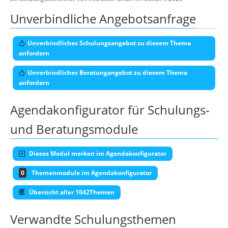
Unverbindliche Angebotsanfrage
Unverbindliches Schulungsangebot zu diesem Thema
anfordern
Unverbindliches Beratungangebot zu diesem Thema
anfordern
Agendakonfigurator für Schulungs-
und Beratungsmodule
Dieses Modul merken im Agendakonfigurator
0
Themenmodule im Agendakonfigurator
Übersicht aller 1042Themen
Verwandte Schulungsthemen