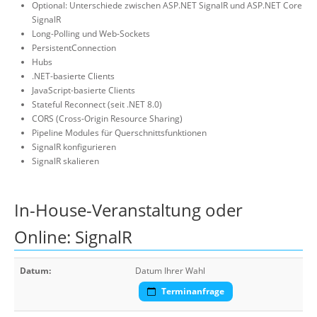
Optional: Unterschiede zwischen ASP.NET SignalR und ASP.NET Core
SignalR
Long-Polling und Web-Sockets
PersistentConnection
Hubs
.NET-basierte Clients
JavaScript-basierte Clients
Stateful Reconnect (seit .NET 8.0)
CORS (Cross-Origin Resource Sharing)
Pipeline Modules für Querschnittsfunktionen
SignalR konfigurieren
SignalR skalieren
In-House-Veranstaltung oder
Online: SignalR
Datum:
Datum Ihrer Wahl
Terminanfrage