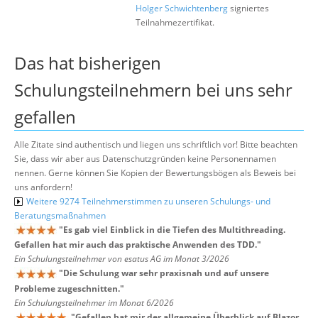
Holger Schwichtenberg
signiertes
Teilnahmezertifikat.
Das hat bisherigen
Schulungsteilnehmern bei uns sehr
gefallen
Alle Zitate sind authentisch und liegen uns schriftlich vor! Bitte beachten
Sie, dass wir aber aus Datenschutzgründen keine Personennamen
nennen. Gerne können Sie Kopien der Bewertungsbögen als Beweis bei
uns anfordern!
Weitere 9274 Teilnehmerstimmen zu unseren Schulungs- und
Beratungsmaßnahmen
"
Es gab viel Einblick in die Tiefen des Multithreading.
Gefallen hat mir auch das praktische Anwenden des TDD.
"
Ein Schulungsteilnehmer von esatus AG im Monat 3/2026
"
Die Schulung war sehr praxisnah und auf unsere
Probleme zugeschnitten.
"
Ein Schulungsteilnehmer im Monat 6/2026
"
Gefallen hat mir der allgemeine Überblick auf Blazor,