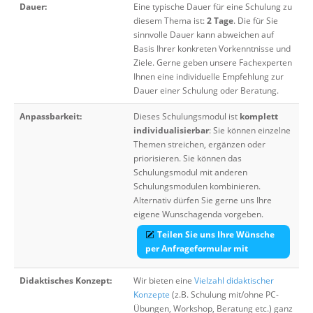
Dauer:
Eine typische Dauer für eine Schulung zu
diesem Thema ist:
2 Tage
. Die für Sie
sinnvolle Dauer kann abweichen auf
Basis Ihrer konkreten Vorkenntnisse und
Ziele. Gerne geben unsere Fachexperten
Ihnen eine individuelle Empfehlung zur
Dauer einer Schulung oder Beratung.
Anpassbarkeit:
Dieses Schulungsmodul ist
komplett
individualisierbar
: Sie können einzelne
Themen streichen, ergänzen oder
priorisieren. Sie können das
Schulungsmodul mit anderen
Schulungsmodulen kombinieren.
Alternativ dürfen Sie gerne uns Ihre
eigene Wunschagenda vorgeben.
Teilen Sie uns Ihre Wünsche
per Anfrageformular mit
Didaktisches Konzept:
Wir bieten eine
Vielzahl didaktischer
Konzepte
(z.B. Schulung mit/ohne PC-
Übungen, Workshop, Beratung etc.) ganz