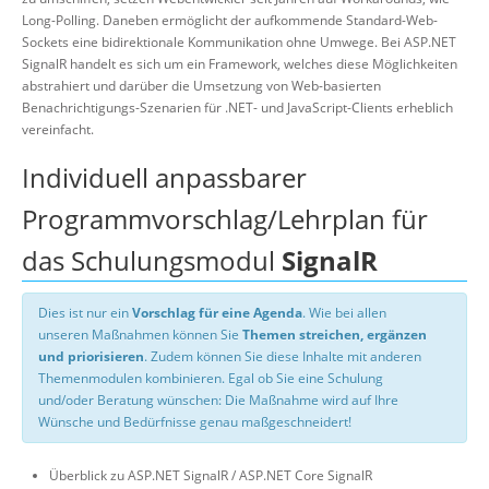
Long-Polling. Daneben ermöglicht der aufkommende Standard-Web-
Sockets eine bidirektionale Kommunikation ohne Umwege. Bei ASP.NET
SignalR handelt es sich um ein Framework, welches diese Möglichkeiten
abstrahiert und darüber die Umsetzung von Web-basierten
Benachrichtigungs-Szenarien für .NET- und JavaScript-Clients erheblich
vereinfacht.
Individuell anpassbarer
Programmvorschlag/Lehrplan für
das Schulungsmodul
SignalR
Dies ist nur ein
Vorschlag für eine Agenda
. Wie bei allen
unseren Maßnahmen können Sie
Themen streichen, ergänzen
und priorisieren
. Zudem können Sie diese Inhalte mit anderen
Themenmodulen kombinieren. Egal ob Sie eine Schulung
und/oder Beratung wünschen: Die Maßnahme wird auf Ihre
Wünsche und Bedürfnisse genau maßgeschneidert!
Überblick zu ASP.NET SignalR / ASP.NET Core SignalR