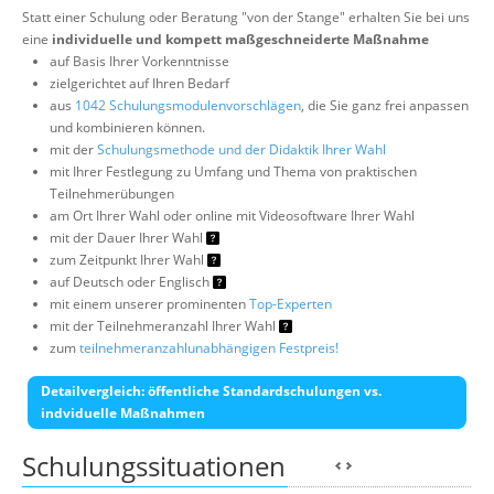
Statt einer Schulung oder Beratung "von der Stange" erhalten Sie bei uns
eine
individuelle und kompett maßgeschneiderte Maßnahme
auf Basis Ihrer Vorkenntnisse
zielgerichtet auf Ihren Bedarf
aus
1042 Schulungsmodulenvorschlägen
, die Sie ganz frei anpassen
und kombinieren können.
mit der
Schulungsmethode und der Didaktik Ihrer Wahl
mit Ihrer Festlegung zu Umfang und Thema von praktischen
Teilnehmerübungen
am Ort Ihrer Wahl oder online mit Videosoftware Ihrer Wahl
mit der Dauer Ihrer Wahl
zum Zeitpunkt Ihrer Wahl
auf Deutsch oder Englisch
mit einem unserer prominenten
Top-Experten
mit der Teilnehmeranzahl Ihrer Wahl
zum
teilnehmeranzahlunabhängigen Festpreis!
Detailvergleich: öffentliche Standardschulungen vs.
indviduelle Maßnahmen
Schulungssituationen