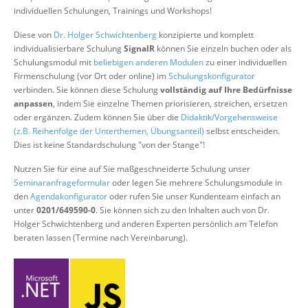
Über uns
individuellen Schulungen, Trainings und Workshops!
Suche
Diese von
Dr. Holger Schwichtenberg
konzipierte und komplett
individualisierbare Schulung
SignalR
können Sie einzeln buchen oder als
Schulungsmodul mit
beliebigen anderen Modulen
zu einer individuellen
Firmenschulung (vor Ort oder online) im
Schulungskonfigurator
verbinden. Sie können diese Schulung
vollständig auf Ihre Bedürfnisse
anpassen
, indem Sie einzelne Themen priorisieren, streichen, ersetzen
oder ergänzen. Zudem können Sie über die
Didaktik/Vorgehensweise
(z.B. Reihenfolge der Unterthemen, Übungsanteil)
selbst entscheiden.
Dies ist keine Standardschulung "von der Stange"!
Nutzen Sie für eine auf Sie maßgeschneiderte Schulung unser
Seminaranfrageformular
oder legen Sie mehrere Schulungsmodule in
den
Agendakonfigurator
oder rufen Sie unser Kundenteam einfach an
unter
0201/649590-0
. Sie können sich zu den Inhalten auch von Dr.
Holger Schwichtenberg und anderen Experten persönlich am Telefon
beraten lassen (Termine nach Vereinbarung).