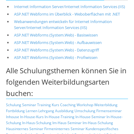
Internet Information Server/Internet Information Services (IIS)
ASP.NET Webforms im Überblick - Weboberflächen mit .NET
Webanwendungen entwickeln für Internet Information
Server/Internet Information Services (IIS)
ASP.NET Webforms (System.Web) - Basiswissen
ASP.NET Webforms (System.Web) - Aufbauwissen
ASP.NET Webforms (System.Web) - Datenzugriff
ASP.NET Webforms (System.Web) - Profiwissen
Alle Schulungsthemen können Sie in
folgenden Weiterbildungsarten
buchen:
Schulung
Seminar
Training
Kurs
Coaching
Workshop
Weiterbildung
Fortbildung
Lernen
Lehrgang
Ausbildung
Umschulung
Firmenseminar
Inhouse
In-House-Kurs
In-House-Training
In-House-Seminar
In-House-
Schulung
In-Haus-Schulung
Im-Haus-Seminar
Im-Haus-Schulung
Hausinternes Seminar
Firmeninternes Seminar
Kundenspezifisches