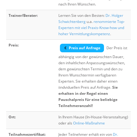
nach Ihren Wünschen.
Trainer/Berater:
Lernen Sie von den Besten:
Dr. Holger
Schwichtenberg
u.a.
renommierte Top-
Experten mit viel Praxis-Know-how und
hoher Vermittlungskompetenz
.
Preis:
Preis auf Anfrage
Der Preis ist
abhängig von der gewünschten Dauer,
den inhaltlichen Anpassungswünschen,
dem gewünschten Termin und den zu
Ihrem Wunschtermin verfügbaren
Experten. Sie erhalten daher einen
iindviduellen Preis auf Anfrage.
Sie
erhalten in der Regel einen
Pauschalpreis für eine beliebige
Teilnehmeranzahl!
Ort:
In Ihrem Hause (In-House-Veranstaltung)
oder als
Online-Maßnahme
Teilnahmezertifikat:
Jeder Teilnehmer erhält ein von
Dr.