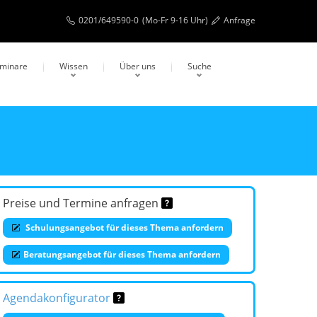
0201/649590-0
(Mo-Fr 9-16 Uhr)
Anfrage
eminare
Wissen
Über uns
Suche
Preise und Termine anfragen
Schulungsangebot für dieses Thema anfordern
Beratungsangebot für dieses Thema anfordern
Agendakonfigurator