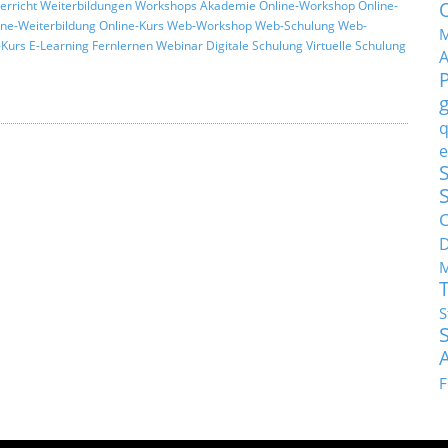
erricht
Weiterbildungen
Workshops
Akademie
Online-Workshop
Online-
ine-Weiterbildung
Online-Kurs
Web-Workshop
Web-Schulung
Web-
M
Kurs
E-Learning
Fernlernen
Webinar
Digitale Schulung
Virtuelle Schulung
q
e
S
C
M
S
F