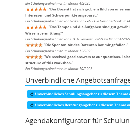
Ein Schulungsteilnehmer im Monat 4/2025
"
Der Dozent hat sich grob ein Bild von unse
Interessen und Schwerpunkte angepasst.
"
Ein Schulungsteilnehmer von Volksbank eG - Die Gestalterbank im 
"
Das Tempo und die Aufgaben sind gut gewählt
Wissensvermittlung!
"
Ein Schulungsteilnehmer von BTC IT Services GmbH im Monat 4/202
"
Die Spontanität des Dozenten hat mir gefallen.
"
Ein Schulungsteilnehmer im Monat 12/2023
"
We received good answers to our questions. I als
structure of this workshop.
"
Ein Schulungsteilnehmer im Monat 10/2023
Unverbindliche Angebotsanfrag
Unverbindliches Schulungsangebot zu diesem Thema 
Unverbindliches Beratungangebot zu diesem Thema a
Agendakonfigurator für Schulu