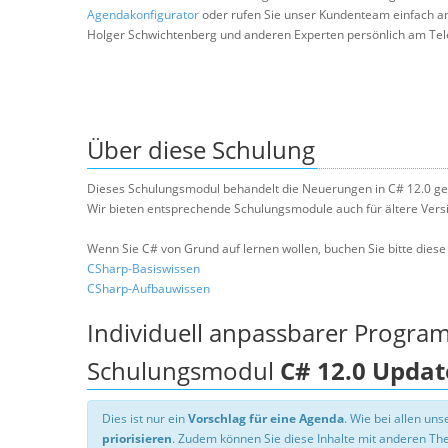
Agendakonfigurator
oder rufen Sie unser Kundenteam einfach a
Holger Schwichtenberg und anderen Experten persönlich am Tel
Über diese Schulung
Dieses Schulungsmodul behandelt die Neuerungen in C# 12.0 g
Wir bieten entsprechende Schulungsmodule auch für ältere Vers
Wenn Sie C# von Grund auf lernen wollen, buchen Sie bitte dies
CSharp-Basiswissen
CSharp-Aufbauwissen
Individuell anpassbarer Progra
Schulungsmodul
C# 12.0 Updat
Dies ist nur ein
Vorschlag für eine Agenda
. Wie bei allen u
priorisieren
. Zudem können Sie diese Inhalte mit anderen T