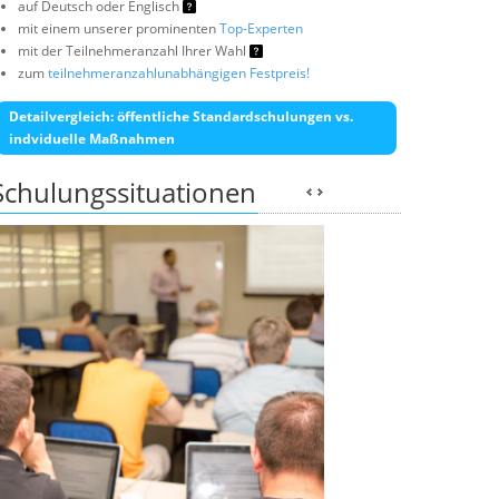
auf Deutsch oder Englisch
mit einem unserer prominenten
Top-Experten
mit der Teilnehmeranzahl Ihrer Wahl
zum
teilnehmeranzahlunabhängigen Festpreis!
Detailvergleich: öffentliche Standardschulungen vs.
indviduelle Maßnahmen
Schulungssituationen