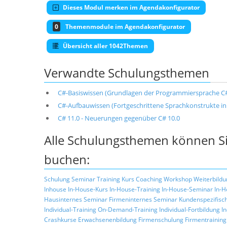
Dieses Modul merken im Agendakonfigurator
0
Themenmodule im Agendakonfigurator
Übersicht aller 1042Themen
Verwandte Schulungsthemen
C#-Basiswissen (Grundlagen der Programmiersprache C
C#-Aufbauwissen (Fortgeschrittene Sprachkonstrukte in
C# 11.0 - Neuerungen gegenüber C# 10.0
Alle Schulungsthemen können Si
buchen:
Schulung
Seminar
Training
Kurs
Coaching
Workshop
Weiterbildu
Inhouse
In-House-Kurs
In-House-Training
In-House-Seminar
In-H
Hausinternes Seminar
Firmeninternes Seminar
Kundenspezifisc
Individual-Training
On-Demand-Training
Individual-Fortbildung
I
Crashkurse
Erwachsenenbildung
Firmenschulung
Firmentraining