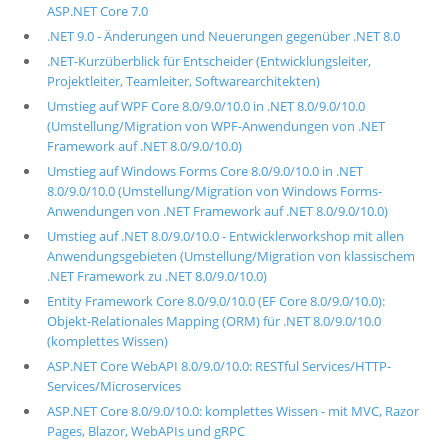
ASP.NET Core 7.0
.NET 9.0 - Änderungen und Neuerungen gegenüber .NET 8.0
.NET-Kurzüberblick für Entscheider (Entwicklungsleiter,
Projektleiter, Teamleiter, Softwarearchitekten)
Umstieg auf WPF Core 8.0/9.0/10.0 in .NET 8.0/9.0/10.0
(Umstellung/Migration von WPF-Anwendungen von .NET
Framework auf .NET 8.0/9.0/10.0)
Umstieg auf Windows Forms Core 8.0/9.0/10.0 in .NET
8.0/9.0/10.0 (Umstellung/Migration von Windows Forms-
Anwendungen von .NET Framework auf .NET 8.0/9.0/10.0)
Umstieg auf .NET 8.0/9.0/10.0 - Entwicklerworkshop mit allen
Anwendungsgebieten (Umstellung/Migration von klassischem
.NET Framework zu .NET 8.0/9.0/10.0)
Entity Framework Core 8.0/9.0/10.0 (EF Core 8.0/9.0/10.0):
Objekt-Relationales Mapping (ORM) für .NET 8.0/9.0/10.0
(komplettes Wissen)
ASP.NET Core WebAPI 8.0/9.0/10.0: RESTful Services/HTTP-
Services/Microservices
ASP.NET Core 8.0/9.0/10.0: komplettes Wissen - mit MVC, Razor
Pages, Blazor, WebAPIs und gRPC