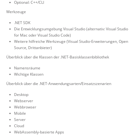
Optional: C++/CLI
Werkzeuge
.NET SDK
Die Entwicklungsumgebung Visual Studio (alternativ: Visual Studio
for Mac oder Visual Studio Code)
Weitere hilfreiche Werkzeuge (Visual Studio-Erweiterungen, Open
Source, Drittanbieter)
Überblick über die Klassen der .NET-Basisklassenbibliothek
Namensräume
Wichtige Klassen
Überblick über die .NET-Anwendungsarten/Einsatzszenarien
Desktop
Webserver
Webbrowser
Mobile
Server
Cloud
WebAssembly-basierte Apps