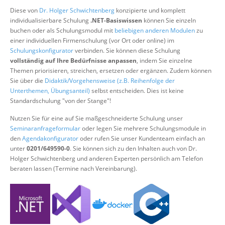
Über uns
Diese von
Dr. Holger Schwichtenberg
konzipierte und komplett
individualisierbare Schulung
.NET-Basiswissen
können Sie einzeln
Suche
buchen oder als Schulungsmodul mit
beliebigen anderen Modulen
zu
einer individuellen Firmenschulung (vor Ort oder online) im
Schulungskonfigurator
verbinden. Sie können diese Schulung
vollständig auf Ihre Bedürfnisse anpassen
, indem Sie einzelne
Themen priorisieren, streichen, ersetzen oder ergänzen. Zudem können
Sie über die
Didaktik/Vorgehensweise (z.B. Reihenfolge der
Unterthemen, Übungsanteil)
selbst entscheiden. Dies ist keine
Standardschulung "von der Stange"!
Nutzen Sie für eine auf Sie maßgeschneiderte Schulung unser
Seminaranfrageformular
oder legen Sie mehrere Schulungsmodule in
den
Agendakonfigurator
oder rufen Sie unser Kundenteam einfach an
unter
0201/649590-0
. Sie können sich zu den Inhalten auch von Dr.
Holger Schwichtenberg und anderen Experten persönlich am Telefon
beraten lassen (Termine nach Vereinbarung).