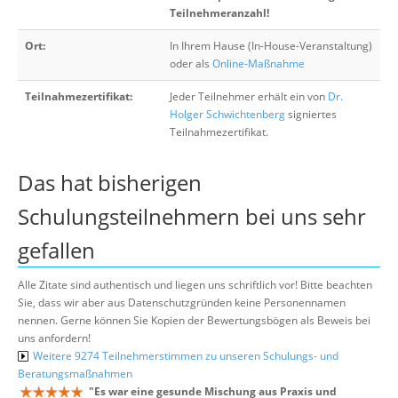
Teilnehmeranzahl!
Ort:
In Ihrem Hause (In-House-Veranstaltung)
oder als
Online-Maßnahme
Teilnahmezertifikat:
Jeder Teilnehmer erhält ein von
Dr.
Holger Schwichtenberg
signiertes
Teilnahmezertifikat.
Das hat bisherigen
Schulungsteilnehmern bei uns sehr
gefallen
Alle Zitate sind authentisch und liegen uns schriftlich vor! Bitte beachten
Sie, dass wir aber aus Datenschutzgründen keine Personennamen
nennen. Gerne können Sie Kopien der Bewertungsbögen als Beweis bei
uns anfordern!
Weitere 9274 Teilnehmerstimmen zu unseren Schulungs- und
Beratungsmaßnahmen
"
Es war eine gesunde Mischung aus Praxis und