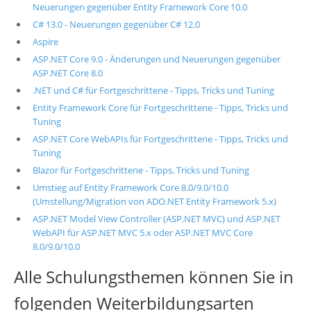
Neuerungen gegenüber Entity Framework Core 10.0
C# 13.0 - Neuerungen gegenüber C# 12.0
Aspire
ASP.NET Core 9.0 - Änderungen und Neuerungen gegenüber
ASP.NET Core 8.0
.NET und C# für Fortgeschrittene - Tipps, Tricks und Tuning
Entity Framework Core für Fortgeschrittene - Tipps, Tricks und
Tuning
ASP.NET Core WebAPIs für Fortgeschrittene - Tipps, Tricks und
Tuning
Blazor für Fortgeschrittene - Tipps, Tricks und Tuning
Umstieg auf Entity Framework Core 8.0/9.0/10.0
(Umstellung/Migration von ADO.NET Entity Framework 5.x)
ASP.NET Model View Controller (ASP.NET MVC) und ASP.NET
WebAPI für ASP.NET MVC 5.x oder ASP.NET MVC Core
8.0/9.0/10.0
Alle Schulungsthemen können Sie in
folgenden Weiterbildungsarten