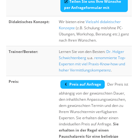
Teilen Sie uns Ihre Wünsche
per Anfrageformular mit
Didaktisches Konzept:
Wir bieten eine
Vielzahl didaktischer
Konzepte
(z.B. Schulung mit/ohne PC-
Übungen, Workshop, Beratung etc.) ganz
nach Ihren Wünschen.
Trainer/Berater:
Lernen Sie von den Besten:
Dr. Holger
Schwichtenberg
u.a.
renommierte Top-
Experten mit viel Praxis-Know-how und
hoher Vermittlungskompetenz
.
Preis:
Preis auf Anfrage
Der Preis ist
abhängig von der gewünschten Dauer,
den inhaltlichen Anpassungswünschen,
dem gewünschten Termin und den zu
Ihrem Wunschtermin verfügbaren
Experten. Sie erhalten daher einen
iindviduellen Preis auf Anfrage.
Sie
erhalten in der Regel einen
Pauschalpreis für eine beliebige