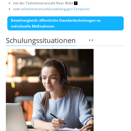
mit der Teilnehmeranzahl Ihrer Wahl
zum
teilnehmeranzahlunabhängigen Festpreis!
Detailvergleich: öffentliche Standardschulungen vs.
indviduelle Maßnahmen
Schulungssituationen