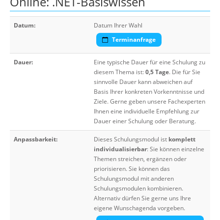
Online: .NET-Basiswissen
Datum:
Datum Ihrer Wahl
Terminanfrage
Dauer:
Eine typische Dauer für eine Schulung zu
diesem Thema ist:
0,5 Tage
. Die für Sie
sinnvolle Dauer kann abweichen auf
Basis Ihrer konkreten Vorkenntnisse und
Ziele. Gerne geben unsere Fachexperten
Ihnen eine individuelle Empfehlung zur
Dauer einer Schulung oder Beratung.
Anpassbarkeit:
Dieses Schulungsmodul ist
komplett
individualisierbar
: Sie können einzelne
Themen streichen, ergänzen oder
priorisieren. Sie können das
Schulungsmodul mit anderen
Schulungsmodulen kombinieren.
Alternativ dürfen Sie gerne uns Ihre
eigene Wunschagenda vorgeben.