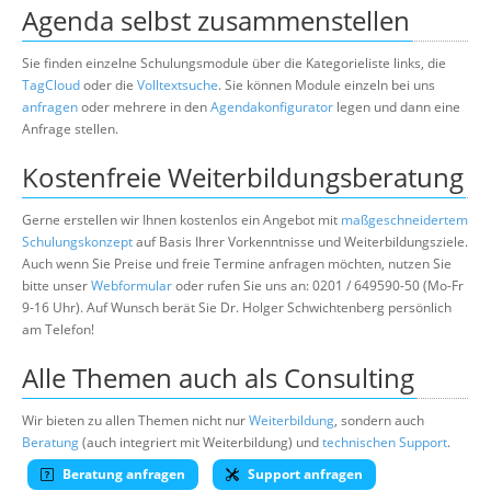
Agenda selbst zusammenstellen
Sie finden einzelne Schulungsmodule über die Kategorieliste links, die
TagCloud
oder die
Volltextsuche
. Sie können Module einzeln bei uns
anfragen
oder mehrere in den
Agendakonfigurator
legen und dann eine
Anfrage stellen.
Kostenfreie Weiterbildungsberatung
Gerne erstellen wir Ihnen kostenlos ein Angebot mit
maßgeschneidertem
Schulungskonzept
auf Basis Ihrer Vorkenntnisse und Weiterbildungsziele.
Auch wenn Sie Preise und freie Termine anfragen möchten, nutzen Sie
bitte unser
Webformular
oder rufen Sie uns an: 0201 / 649590-50 (Mo-Fr
9-16 Uhr). Auf Wunsch berät Sie Dr. Holger Schwichtenberg persönlich
am Telefon!
Alle Themen auch als Consulting
Wir bieten zu allen Themen nicht nur
Weiterbildung
, sondern auch
Beratung
(auch integriert mit Weiterbildung) und
technischen Support
.
Beratung anfragen
Support anfragen