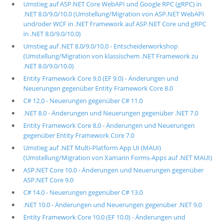
Umstieg auf ASP.NET Core WebAPI und Google RPC (gRPC) in
.NET 8.0/9.0/10.0 (Umstellung/Migration von ASP.NET WebAPI
und/oder WCF in .NET Framework auf ASP.NET Core und gRPC
in .NET 8.0/9.0/10.0)
Umstieg auf .NET 8.0/9.0/10.0 - Entscheiderworkshop
(Umstellung/Migration von klassischem .NET Framework zu
.NET 8.0/9.0/10.0)
Entity Framework Core 9.0 (EF 9.0) - Änderungen und
Neuerungen gegenüber Entity Framework Core 8.0
C# 12.0 - Neuerungen gegenüber C# 11.0
.NET 8.0 - Änderungen und Neuerungen gegenüber .NET 7.0
Entity Framework Core 8.0 - Änderungen und Neuerungen
gegenüber Entity Framework Core 7.0
Umstieg auf .NET Multi-Platform App UI (MAUI)
(Umstellung/Migration von Xamarin Forms-Apps auf .NET MAUI)
ASP.NET Core 10.0 - Änderungen und Neuerungen gegenüber
ASP.NET Core 9.0
C# 14.0 - Neuerungen gegenüber C# 13.0
.NET 10.0 - Änderungen und Neuerungen gegenüber .NET 9.0
Entity Framework Core 10.0 (EF 10.0) - Änderungen und