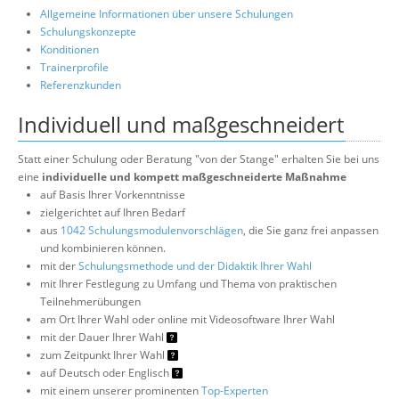
Allgemeine Informationen über unsere Schulungen
Schulungskonzepte
Konditionen
Trainerprofile
Referenzkunden
Individuell und maßgeschneidert
Statt einer Schulung oder Beratung "von der Stange" erhalten Sie bei uns
eine
individuelle und kompett maßgeschneiderte Maßnahme
auf Basis Ihrer Vorkenntnisse
zielgerichtet auf Ihren Bedarf
aus
1042 Schulungsmodulenvorschlägen
, die Sie ganz frei anpassen
und kombinieren können.
mit der
Schulungsmethode und der Didaktik Ihrer Wahl
mit Ihrer Festlegung zu Umfang und Thema von praktischen
Teilnehmerübungen
am Ort Ihrer Wahl oder online mit Videosoftware Ihrer Wahl
mit der Dauer Ihrer Wahl
zum Zeitpunkt Ihrer Wahl
auf Deutsch oder Englisch
mit einem unserer prominenten
Top-Experten