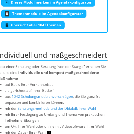
Dieses Modul merken im Agendakonfigurator
0
Themenmodule im Agendakonfigurator
Übersicht aller 1042Themen
Individuell und maßgeschneidert
tatt einer Schulung oder Beratung "von der Stange" erhalten Sie
ei uns eine
individuelle und kompett maßgeschneiderte
aßnahme
auf Basis Ihrer Vorkenntnisse
zielgerichtet auf Ihren Bedarf
aus
1042 Schulungsmodulenvorschlägen
, die Sie ganz frei
anpassen und kombinieren können.
mit der
Schulungsmethode und der Didaktik Ihrer Wahl
mit Ihrer Festlegung zu Umfang und Thema von praktischen
Teilnehmerübungen
am Ort Ihrer Wahl oder online mit Videosoftware Ihrer Wahl
mit der Dauer Ihrer Wahl