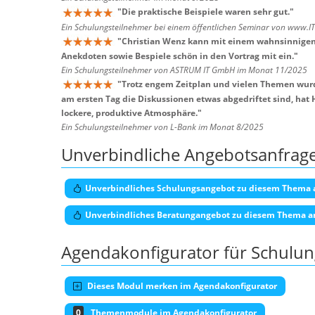
"
Die praktische Beispiele waren sehr gut.
"
Ein Schulungsteilnehmer bei einem öffentlichen Seminar von www.I
"
Christian Wenz kann mit einem wahnsinnigen 
Anekdoten sowie Bespiele schön in den Vortrag mit ein.
"
Ein Schulungsteilnehmer von ASTRUM IT GmbH im Monat 11/2025
"
Trotz engem Zeitplan und vielen Themen wurd
am ersten Tag die Diskussionen etwas abgedriftet sind, hat
lockere, produktive Atmosphäre.
"
Ein Schulungsteilnehmer von L-Bank im Monat 8/2025
Unverbindliche Angebotsanfrag
Unverbindliches Schulungsangebot zu diesem Thema 
Unverbindliches Beratungangebot zu diesem Thema a
Agendakonfigurator für Schulu
Dieses Modul merken im Agendakonfigurator
0
Themenmodule im Agendakonfigurator