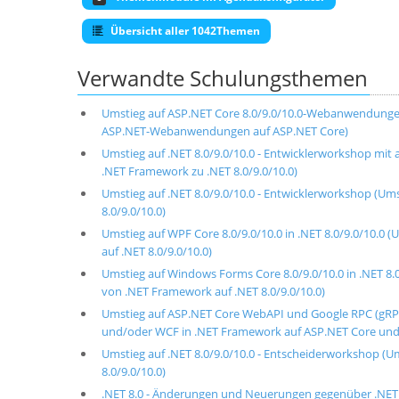
Übersicht aller 1042Themen
Verwandte Schulungsthemen
Umstieg auf ASP.NET Core 8.0/9.0/10.0-Webanwendungen 
ASP.NET-Webanwendungen auf ASP.NET Core)
Umstieg auf .NET 8.0/9.0/10.0 - Entwicklerworkshop mi
.NET Framework zu .NET 8.0/9.0/10.0)
Umstieg auf .NET 8.0/9.0/10.0 - Entwicklerworkshop (U
8.0/9.0/10.0)
Umstieg auf WPF Core 8.0/9.0/10.0 in .NET 8.0/9.0/10
auf .NET 8.0/9.0/10.0)
Umstieg auf Windows Forms Core 8.0/9.0/10.0 in .NET 
von .NET Framework auf .NET 8.0/9.0/10.0)
Umstieg auf ASP.NET Core WebAPI und Google RPC (gRPC
und/oder WCF in .NET Framework auf ASP.NET Core und g
Umstieg auf .NET 8.0/9.0/10.0 - Entscheiderworkshop (
8.0/9.0/10.0)
.NET 8.0 - Änderungen und Neuerungen gegenüber .NET 