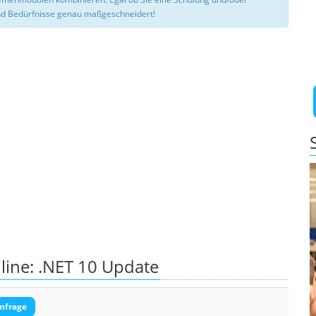
d Bedürfnisse genau maßgeschneidert!
line: .NET 10 Update
nfrage