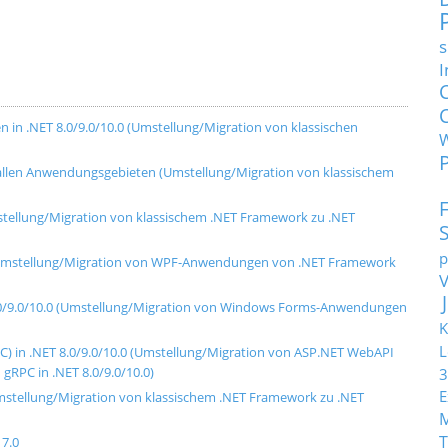
s
I
in .NET 8.0/9.0/10.0 (Umstellung/Migration von klassischen
t allen Anwendungsgebieten (Umstellung/Migration von klassischem
mstellung/Migration von klassischem .NET Framework zu .NET
p
.0 (Umstellung/Migration von WPF-Anwendungen von .NET Framework
8.0/9.0/10.0 (Umstellung/Migration von Windows Forms-Anwendungen
K
L
) in .NET 8.0/9.0/10.0 (Umstellung/Migration von ASP.NET WebAPI
RPC in .NET 8.0/9.0/10.0)
3
E
Umstellung/Migration von klassischem .NET Framework zu .NET
T
7.0