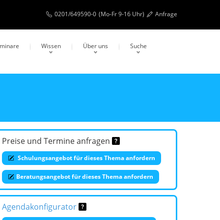
0201/649590-0
(Mo-Fr 9-16 Uhr)
Anfrage
eminare
Wissen
Über uns
Suche
Preise und Termine anfragen
Schulungsangebot für dieses Thema anfordern
Beratungsangebot für dieses Thema anfordern
Agendakonfigurator