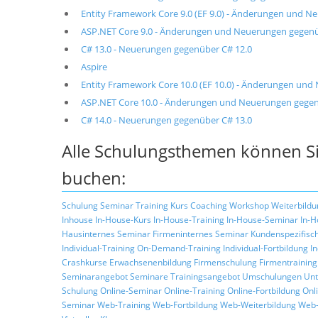
Entity Framework Core 9.0 (EF 9.0) - Änderungen und 
ASP.NET Core 9.0 - Änderungen und Neuerungen gegenü
C# 13.0 - Neuerungen gegenüber C# 12.0
Aspire
Entity Framework Core 10.0 (EF 10.0) - Änderungen un
ASP.NET Core 10.0 - Änderungen und Neuerungen gegen
C# 14.0 - Neuerungen gegenüber C# 13.0
Alle Schulungsthemen können Si
buchen:
Schulung
Seminar
Training
Kurs
Coaching
Workshop
Weiterbildu
Inhouse
In-House-Kurs
In-House-Training
In-House-Seminar
In-H
Hausinternes Seminar
Firmeninternes Seminar
Kundenspezifisc
Individual-Training
On-Demand-Training
Individual-Fortbildung
I
Crashkurse
Erwachsenenbildung
Firmenschulung
Firmentraining
Seminarangebot
Seminare
Trainingsangebot
Umschulungen
Unt
Schulung
Online-Seminar
Online-Training
Online-Fortbildung
Onl
Seminar
Web-Training
Web-Fortbildung
Web-Weiterbildung
Web-