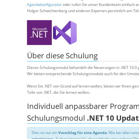
Agendakonfigurator
oder rufen Sie unser Kundenteam einfach a
Holger Schwichtenberg und anderen Experten persönlich am Tel
Über diese Schulung
Dieses Schulungsmodul behandelt die Neuerungen in .NET 10.0 
Wir bieten entsprechende Schulungsmodule auch für den Umstieg
Wenn Sie .NET von Grund auf lernen wollen, bieten wir Ihnen ger
Teile von .NET, die Sie lernen wollen.
Individuell anpassbarer Progra
Schulungsmodul
.NET 10 Upda
Dies ist nur ein
Vorschlag für eine Agenda
. Wie bei allen u
priorisieren
. Zudem können Sie diese Inhalte mit anderen T