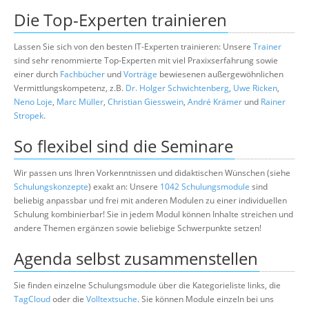
Die Top-Experten trainieren
Lassen Sie sich von den besten IT-Experten trainieren: Unsere
Trainer
sind sehr renommierte Top-Experten mit viel Praxixserfahrung sowie
einer durch
Fachbücher
und
Vorträge
bewiesenen außergewöhnlichen
Vermittlungskompetenz, z.B.
Dr. Holger Schwichtenberg
,
Uwe Ricken
,
Neno Loje
,
Marc Müller
,
Christian Giesswein
,
André Krämer
und
Rainer
Stropek
.
So flexibel sind die Seminare
Wir passen uns Ihren Vorkenntnissen und didaktischen Wünschen (siehe
Schulungskonzepte
) exakt an: Unsere
1042 Schulungsmodule
sind
beliebig anpassbar und frei mit anderen Modulen zu einer individuellen
Schulung kombinierbar! Sie in jedem Modul können Inhalte streichen und
andere Themen ergänzen sowie beliebige Schwerpunkte setzen!
Agenda selbst zusammenstellen
Sie finden einzelne Schulungsmodule über die Kategorieliste links, die
TagCloud
oder die
Volltextsuche
. Sie können Module einzeln bei uns