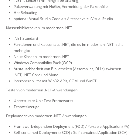
.NET IL Linker (Trimming/Tree Shaking)
Paketverwaltung mit NuGet, Vermeidung der Pakethölle
Hot Reloading
optional: Visual Studio Code als Alternative zu Visual Studio
Klassenbibliotheken im modernen .NET
.NET Standard
Funktionen und Klassen aus .NET, die es im modernen .NET nicht
mehr gibt
Neue Klassen im modernen .NET
Windows Compatibility Pack (WCP)
Austauschbarkeit von Bibliotheken (Assemblies, DLLs) zwischen
.NET, .NET Core und Mono
Interoperabilität mit Win32-APIs, COM und WinRT
Testen von modernen .NET-Anwendungen
Unterstützte Unit Test-Frameworks
Testwerkzeuge
Deployment von modernen .NET-Anwendungen
Framework-dependent Deployment (FDD) / Portable Application (PA)
Self-contained Deployment (SCD) / Self-contained Application (SCA)