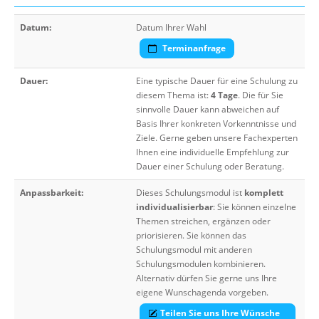
Datum:
Datum Ihrer Wahl
Terminanfrage
Dauer:
Eine typische Dauer für eine Schulung zu
diesem Thema ist:
4 Tage
. Die für Sie
sinnvolle Dauer kann abweichen auf
Basis Ihrer konkreten Vorkenntnisse und
Ziele. Gerne geben unsere Fachexperten
Ihnen eine individuelle Empfehlung zur
Dauer einer Schulung oder Beratung.
Anpassbarkeit:
Dieses Schulungsmodul ist
komplett
individualisierbar
: Sie können einzelne
Themen streichen, ergänzen oder
priorisieren. Sie können das
Schulungsmodul mit anderen
Schulungsmodulen kombinieren.
Alternativ dürfen Sie gerne uns Ihre
eigene Wunschagenda vorgeben.
Teilen Sie uns Ihre Wünsche