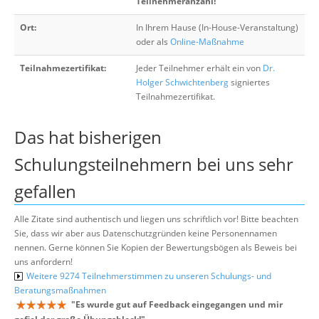
Teilnehmeranzahl!
Ort:
In Ihrem Hause (In-House-Veranstaltung)
oder als
Online-Maßnahme
Teilnahmezertifikat:
Jeder Teilnehmer erhält ein von
Dr.
Holger Schwichtenberg
signiertes
Teilnahmezertifikat.
Das hat bisherigen
Schulungsteilnehmern bei uns sehr
gefallen
Alle Zitate sind authentisch und liegen uns schriftlich vor! Bitte beachten
Sie, dass wir aber aus Datenschutzgründen keine Personennamen
nennen. Gerne können Sie Kopien der Bewertungsbögen als Beweis bei
uns anfordern!
Weitere 9274 Teilnehmerstimmen zu unseren Schulungs- und
Beratungsmaßnahmen
"
Es wurde gut auf Feedback eingegangen und mir