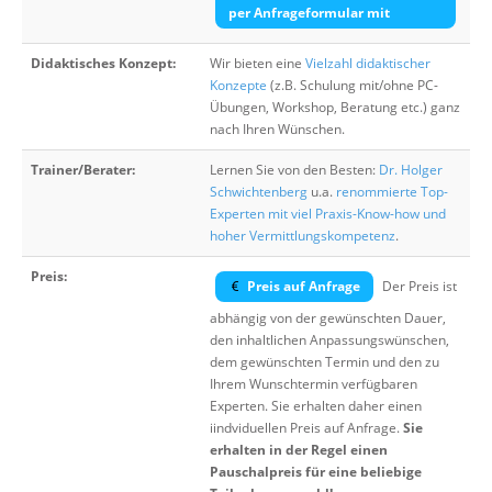
per Anfrageformular mit
Didaktisches Konzept:
Wir bieten eine
Vielzahl didaktischer
Konzepte
(z.B. Schulung mit/ohne PC-
Übungen, Workshop, Beratung etc.) ganz
nach Ihren Wünschen.
Trainer/Berater:
Lernen Sie von den Besten:
Dr. Holger
Schwichtenberg
u.a.
renommierte Top-
Experten mit viel Praxis-Know-how und
hoher Vermittlungskompetenz
.
Preis:
Preis auf Anfrage
Der Preis ist
abhängig von der gewünschten Dauer,
den inhaltlichen Anpassungswünschen,
dem gewünschten Termin und den zu
Ihrem Wunschtermin verfügbaren
Experten. Sie erhalten daher einen
iindviduellen Preis auf Anfrage.
Sie
erhalten in der Regel einen
Pauschalpreis für eine beliebige