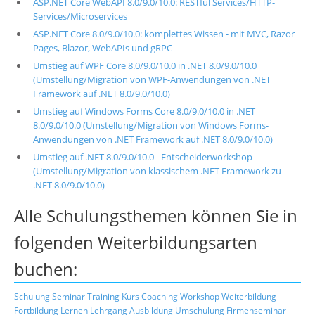
ASP.NET Core WebAPI 8.0/9.0/10.0: RESTful Services/HTTP-
Services/Microservices
ASP.NET Core 8.0/9.0/10.0: komplettes Wissen - mit MVC, Razor
Pages, Blazor, WebAPIs und gRPC
Umstieg auf WPF Core 8.0/9.0/10.0 in .NET 8.0/9.0/10.0
(Umstellung/Migration von WPF-Anwendungen von .NET
Framework auf .NET 8.0/9.0/10.0)
Umstieg auf Windows Forms Core 8.0/9.0/10.0 in .NET
8.0/9.0/10.0 (Umstellung/Migration von Windows Forms-
Anwendungen von .NET Framework auf .NET 8.0/9.0/10.0)
Umstieg auf .NET 8.0/9.0/10.0 - Entscheiderworkshop
(Umstellung/Migration von klassischem .NET Framework zu
.NET 8.0/9.0/10.0)
Alle Schulungsthemen können Sie in
folgenden Weiterbildungsarten
buchen:
Schulung
Seminar
Training
Kurs
Coaching
Workshop
Weiterbildung
Fortbildung
Lernen
Lehrgang
Ausbildung
Umschulung
Firmenseminar