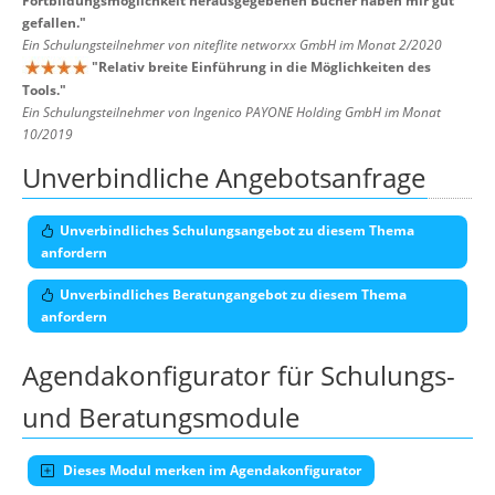
Fortbildungsmöglichkeit herausgegebenen Bücher haben mir gut
gefallen.
"
Ein Schulungsteilnehmer von niteflite networxx GmbH im Monat 2/2020
"
Relativ breite Einführung in die Möglichkeiten des
Tools.
"
Ein Schulungsteilnehmer von Ingenico PAYONE Holding GmbH im Monat
10/2019
Unverbindliche Angebotsanfrage
Unverbindliches Schulungsangebot zu diesem Thema
anfordern
Unverbindliches Beratungangebot zu diesem Thema
anfordern
Agendakonfigurator für Schulungs-
und Beratungsmodule
Dieses Modul merken im Agendakonfigurator