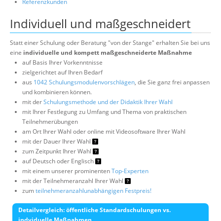
Referenzkunden
Individuell und maßgeschneidert
Statt einer Schulung oder Beratung "von der Stange" erhalten Sie bei uns
eine
individuelle und kompett maßgeschneiderte Maßnahme
auf Basis Ihrer Vorkenntnisse
zielgerichtet auf Ihren Bedarf
aus
1042 Schulungsmodulenvorschlägen
, die Sie ganz frei anpassen
und kombinieren können.
mit der
Schulungsmethode und der Didaktik Ihrer Wahl
mit Ihrer Festlegung zu Umfang und Thema von praktischen
Teilnehmerübungen
am Ort Ihrer Wahl oder online mit Videosoftware Ihrer Wahl
mit der Dauer Ihrer Wahl
zum Zeitpunkt Ihrer Wahl
auf Deutsch oder Englisch
mit einem unserer prominenten
Top-Experten
mit der Teilnehmeranzahl Ihrer Wahl
zum
teilnehmeranzahlunabhängigen Festpreis!
Detailvergleich: öffentliche Standardschulungen vs.
indviduelle Maßnahmen