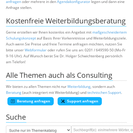
anfragen
oder mehrere in den
Agendakonfigurator
legen und dann eine
Anfrage stellen.
Kostenfreie Weiterbildungsberatung
Gerne erstellen wir Ihnen kostenlos ein Angebot mit
maßgeschneidertem
Schulungskonzept
auf Basis Ihrer Vorkenntnisse und Weiterbildungsziele.
Auch wenn Sie Preise und freie Termine anfragen möchten, nutzen Sie
bitte unser
Webformular
oder rufen Sie uns an: 0201 / 649590-50 (Mo-Fr
9-16 Uhr). Auf Wunsch berät Sie Dr. Holger Schwichtenberg persönlich
am Telefon!
Alle Themen auch als Consulting
Wir bieten zu allen Themen nicht nur
Weiterbildung
, sondern auch
Beratung
(auch integriert mit Weiterbildung) und
technischen Support
.
Beratung anfragen
Support anfragen
Suche