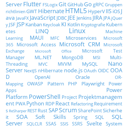
Flutter
Git
Go
Server
GitHub
gRPC
FSLogix
Gruppen
HTML5
Hibernate
IIS
J
GWT
HyperV
iOS
richtlinien
JavaScript
ava
JEE
JIRA
JDBC
Jenkins
JPA
JavaFX
jQuer
JSP
KI
JSF
Kanban
Kotlin
Kubern
y
Keycloak
Kryptografie
Linux
LINQ
etes
Machine
MAUI
Microservices
Learning
MFC
Microsoft
Microsoft CRM
Microsoft Access
365
Microsoft
Microsoft Test
Exchange
Microsoft Office
ML.NET
Manager
MongoDB
Multi-
MSI
Nano
MySQL
Threading
MVVM
MVC
Server
node.js
OOA
nHibernate
OIDC
NextJS
OAuth
D
Oracle
OpenAI
OR-
Pattern
Playwright
OWASP
PHP
Power
Mapping
Power
Apps
PowerShell
Platform
Projektmanagem
Project
ent
Python
React
PWA
RDP
Requirement
Refactoring
Scrum
SAP
Sicherhe
s
Rust
SharePoint
REST
ReSharper
SOA
SQL
Soft Skills
it
SQL
Spring
Server
Svelte
System
SSAS
SSRS
SQLCLR
SSIS