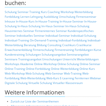
buchen:
Schulung
Seminar
Training
Kurs
Coaching
Workshop
Weiterbildung
Fortbildung
Lernen
Lehrgang
Ausbildung
Umschulung
Firmenseminar
Inhouse
In-House-Kurs
In-House-Training
In-House-Seminar
In-House-
Schulung
In-Haus-Schulung
Im-Haus-Seminar
Im-Haus-Schulung
Hausinternes Seminar
Firmeninternes Seminar
Kundenspezifisches
Seminar
Individuelles Seminar
Individual-Seminar
Individual-Schulung
Individual-Training
On-Demand-Training
Individual-Fortbildung
Individual-
Weiterbildung
Beratung
Bildung
Consulting
Crashkurs
Crashkurse
Erwachsenenbildung
Firmenschulung
Firmentraining
Fortbildungen
Kurse
Kundentraining
Schulungen
Schulungsangebot
Seminarangebot
Seminare
Trainingsangebot
Umschulungen
Unterricht
Weiterbildungen
Workshops
Akademie
Online-Workshop
Online-Schulung
Online-Seminar
Online-Training
Online-Fortbildung
Online-Weiterbildung
Online-Kurs
Web-Workshop
Web-Schulung
Web-Seminar
Web-Training
Web-
Fortbildung
Web-Weiterbildung
Web-Kurs
E-Learning
Fernlernen
Webinar
Digitale Schulung
Virtuelle Schulung
Virtueller Klassenraum
Weitere Informationen
Zurück zur Liste der Seminarthemen