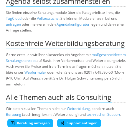
Agenda selbst zusammenstellen
Sie finden einzelne Schulungsmodule über die Kategorieliste links, die
TagCloud
oder die
Volltextsuche
. Sie können Module einzeln bei uns
anfragen
oder mehrere in den
Agendakonfigurator
legen und dann eine
Anfrage stellen.
Kostenfreie Weiterbildungsberatung
Gerne erstellen wir Ihnen kostenlos ein Angebot mit
maßgeschneidertem
Schulungskonzept
auf Basis Ihrer Vorkenntnisse und Weiterbildungsziele.
Auch wenn Sie Preise und freie Termine anfragen möchten, nutzen Sie
bitte unser
Webformular
oder rufen Sie uns an: 0201 / 649590-50 (Mo-Fr
9-16 Uhr). Auf Wunsch berät Sie Dr. Holger Schwichtenberg persönlich
am Telefon!
Alle Themen auch als Consulting
Wir bieten zu allen Themen nicht nur
Weiterbildung
, sondern auch
Beratung
(auch integriert mit Weiterbildung) und
technischen Support
.
Beratung anfragen
Support anfragen