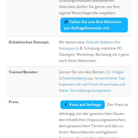
Schulungsmodulen kombinieren.
Alternativ dürfen Sie gerne uns Ihre
eigene Wunschagenda vorgeben.
Teilen Sie uns Ihre Wünsche
per Anfrageformular mit
Didaktisches Konzept:
Wir bieten eine
Vielzahl didaktischer
Konzepte
(z.B. Schulung mit/ohne PC-
Übungen, Workshop, Beratung etc.) ganz
nach Ihren Wünschen.
Trainer/Berater:
Lernen Sie von den Besten:
Dr. Holger
Schwichtenberg
u.a.
renommierte Top-
Experten mit viel Praxis-Know-how und
hoher Vermittlungskompetenz
.
Preis:
Preis auf Anfrage
Der Preis ist
abhängig von der gewünschten Dauer,
den inhaltlichen Anpassungswünschen,
dem gewünschten Termin und den zu
Ihrem Wunschtermin verfügbaren