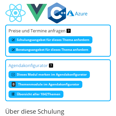
Preise und Termine anfragen
Schulungsangebot für dieses Thema anfordern
Beratungsangebot für dieses Thema anfordern
Agendakonfigurator
Dieses Modul merken im Agendakonfigurator
0
Themenmodule im Agendakonfigurator
Übersicht aller 1042Themen
Über diese Schulung