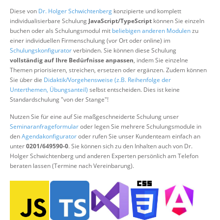
Über uns
Diese von
Dr. Holger Schwichtenberg
konzipierte und komplett
individualisierbare Schulung
JavaScript/TypeScript
können Sie einzeln
Suche
buchen oder als Schulungsmodul mit
beliebigen anderen Modulen
zu
einer individuellen Firmenschulung (vor Ort oder online) im
Schulungskonfigurator
verbinden. Sie können diese Schulung
vollständig auf Ihre Bedürfnisse anpassen
, indem Sie einzelne
Themen priorisieren, streichen, ersetzen oder ergänzen. Zudem können
Sie über die
Didaktik/Vorgehensweise (z.B. Reihenfolge der
Unterthemen, Übungsanteil)
selbst entscheiden. Dies ist keine
Standardschulung "von der Stange"!
Nutzen Sie für eine auf Sie maßgeschneiderte Schulung unser
Seminaranfrageformular
oder legen Sie mehrere Schulungsmodule in
den
Agendakonfigurator
oder rufen Sie unser Kundenteam einfach an
unter
0201/649590-0
. Sie können sich zu den Inhalten auch von Dr.
Holger Schwichtenberg und anderen Experten persönlich am Telefon
beraten lassen (Termine nach Vereinbarung).