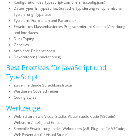
Konfiguration des TypeScript-Compilers (tsconfig.json)
DatenTypen in TypeScript, Statische Typisierung vs. dynamische
Typisierung, Typaliase
Typisierte Funktionen und Parameter
Erweitertes Klassenbasiertes Programmieren: Klassen, Vererbung
und Interfaces
Duck Typing
Generics
Ambiente Deklarationen
Dekoratoren (Annotationen)
Best Practices für JavaScript und
TypeScript
Zu vermeidende Sprachkonstrukte
Wartbaren Code schreiben
Coding Styles
Werkzeuge
Web-Editoren wie Visual Studio, Visual Studio Code (VSCode),
Webstorm/IntelliJ und Eclipse
Sinnvolle Erweiterungen des Webeditors (z.B. Plug-Ins für VSCode,
Web Essentials für Visual Studio)