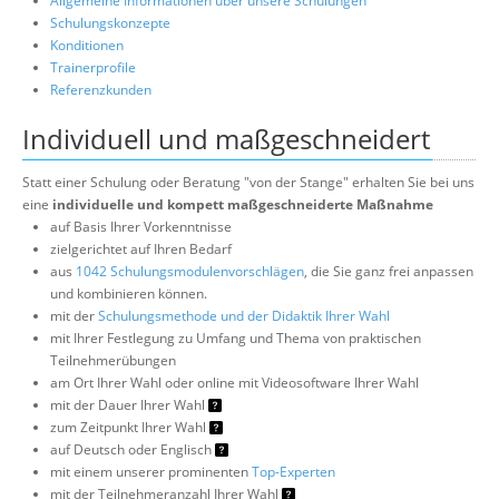
Allgemeine Informationen über unsere Schulungen
Schulungskonzepte
Konditionen
Trainerprofile
Referenzkunden
Individuell und maßgeschneidert
Statt einer Schulung oder Beratung "von der Stange" erhalten Sie bei uns
eine
individuelle und kompett maßgeschneiderte Maßnahme
auf Basis Ihrer Vorkenntnisse
zielgerichtet auf Ihren Bedarf
aus
1042 Schulungsmodulenvorschlägen
, die Sie ganz frei anpassen
und kombinieren können.
mit der
Schulungsmethode und der Didaktik Ihrer Wahl
mit Ihrer Festlegung zu Umfang und Thema von praktischen
Teilnehmerübungen
am Ort Ihrer Wahl oder online mit Videosoftware Ihrer Wahl
mit der Dauer Ihrer Wahl
zum Zeitpunkt Ihrer Wahl
auf Deutsch oder Englisch
mit einem unserer prominenten
Top-Experten
mit der Teilnehmeranzahl Ihrer Wahl