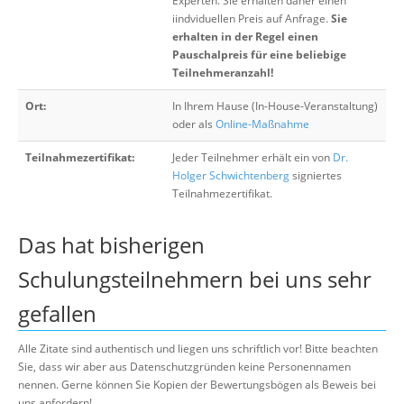
Experten. Sie erhalten daher einen
iindviduellen Preis auf Anfrage.
Sie
erhalten in der Regel einen
Pauschalpreis für eine beliebige
Teilnehmeranzahl!
Ort:
In Ihrem Hause (In-House-Veranstaltung)
oder als
Online-Maßnahme
Teilnahmezertifikat:
Jeder Teilnehmer erhält ein von
Dr.
Holger Schwichtenberg
signiertes
Teilnahmezertifikat.
Das hat bisherigen
Schulungsteilnehmern bei uns sehr
gefallen
Alle Zitate sind authentisch und liegen uns schriftlich vor! Bitte beachten
Sie, dass wir aber aus Datenschutzgründen keine Personennamen
nennen. Gerne können Sie Kopien der Bewertungsbögen als Beweis bei
uns anfordern!