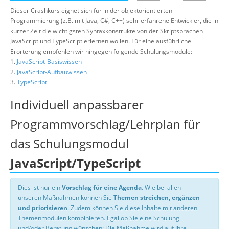
Dieser Crashkurs eignet sich für in der objektorientierten
Programmierung (z.B. mit Java, C#, C++) sehr erfahrene Entwickler, die in
kurzer Zeit die wichtigsten Syntaxkonstrukte von der Skriptsprachen
JavaScript und TypeScript erlernen wollen. Für eine ausführliche
Erörterung empfehlen wir hingegen folgende Schulungsmodule:
1.
JavaScript-Basiswissen
2.
JavaScript-Aufbauwissen
3.
TypeScript
Individuell anpassbarer
Programmvorschlag/Lehrplan für
das Schulungsmodul
JavaScript/TypeScript
Dies ist nur ein
Vorschlag für eine Agenda
. Wie bei allen
unseren Maßnahmen können Sie
Themen streichen, ergänzen
und priorisieren
. Zudem können Sie diese Inhalte mit anderen
Themenmodulen kombinieren. Egal ob Sie eine Schulung
und/oder Beratung wünschen: Die Maßnahme wird auf Ihre