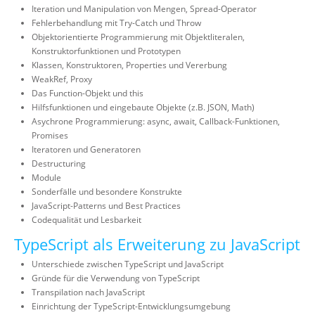
Iteration und Manipulation von Mengen, Spread-Operator
Fehlerbehandlung mit Try-Catch und Throw
Objektorientierte Programmierung mit Objektliteralen,
Konstruktorfunktionen und Prototypen
Klassen, Konstruktoren, Properties und Vererbung
WeakRef, Proxy
Das Function-Objekt und this
Hilfsfunktionen und eingebaute Objekte (z.B. JSON, Math)
Asychrone Programmierung: async, await, Callback-Funktionen,
Promises
Iteratoren und Generatoren
Destructuring
Module
Sonderfälle und besondere Konstrukte
JavaScript-Patterns und Best Practices
Codequalität und Lesbarkeit
TypeScript als Erweiterung zu JavaScript
Unterschiede zwischen TypeScript und JavaScript
Gründe für die Verwendung von TypeScript
Transpilation nach JavaScript
Einrichtung der TypeScript-Entwicklungsumgebung