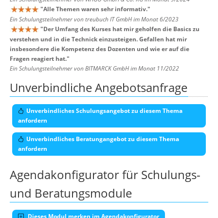
"
Alle Themen waren sehr informativ.
"
Ein Schulungsteilnehmer von treubuch IT GmbH im Monat 6/2023
"
Der Umfang des Kurses hat mir geholfen die Basics zu
verstehen und in die Technick einzusteigen. Gefallen hat mir
insbesondere die Kompetenz des Dozenten und wie er auf die
Fragen reagiert hat.
"
Ein Schulungsteilnehmer von BITMARCK GmbH im Monat 11/2022
Unverbindliche Angebotsanfrage
Unverbindliches Schulungsangebot zu diesem Thema
anfordern
Unverbindliches Beratungangebot zu diesem Thema
anfordern
Agendakonfigurator für Schulungs-
und Beratungsmodule
Dieses Modul merken im Agendakonfigurator