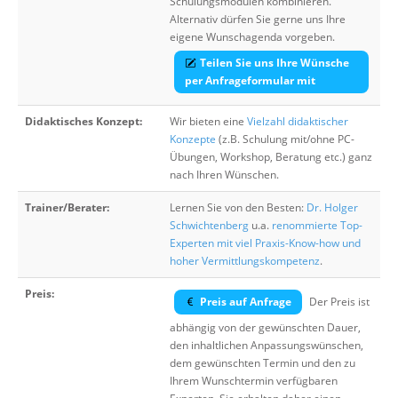
Schulungsmodulen kombinieren.
Alternativ dürfen Sie gerne uns Ihre
eigene Wunschagenda vorgeben.
Teilen Sie uns Ihre Wünsche
per Anfrageformular mit
Didaktisches Konzept:
Wir bieten eine
Vielzahl didaktischer
Konzepte
(z.B. Schulung mit/ohne PC-
Übungen, Workshop, Beratung etc.) ganz
nach Ihren Wünschen.
Trainer/Berater:
Lernen Sie von den Besten:
Dr. Holger
Schwichtenberg
u.a.
renommierte Top-
Experten mit viel Praxis-Know-how und
hoher Vermittlungskompetenz
.
Preis:
Preis auf Anfrage
Der Preis ist
abhängig von der gewünschten Dauer,
den inhaltlichen Anpassungswünschen,
dem gewünschten Termin und den zu
Ihrem Wunschtermin verfügbaren