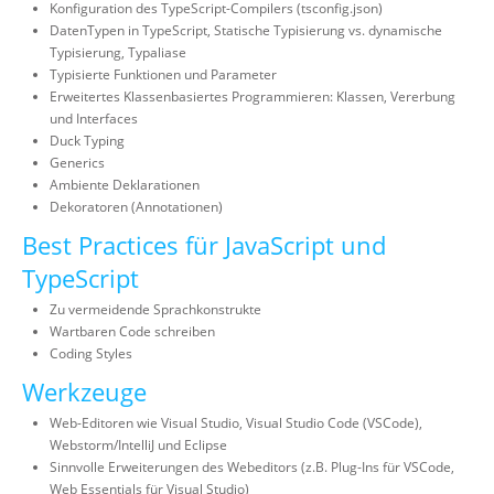
Konfiguration des TypeScript-Compilers (tsconfig.json)
DatenTypen in TypeScript, Statische Typisierung vs. dynamische
Typisierung, Typaliase
Typisierte Funktionen und Parameter
Erweitertes Klassenbasiertes Programmieren: Klassen, Vererbung
und Interfaces
Duck Typing
Generics
Ambiente Deklarationen
Dekoratoren (Annotationen)
Best Practices für JavaScript und
TypeScript
Zu vermeidende Sprachkonstrukte
Wartbaren Code schreiben
Coding Styles
Werkzeuge
Web-Editoren wie Visual Studio, Visual Studio Code (VSCode),
Webstorm/IntelliJ und Eclipse
Sinnvolle Erweiterungen des Webeditors (z.B. Plug-Ins für VSCode,
Web Essentials für Visual Studio)