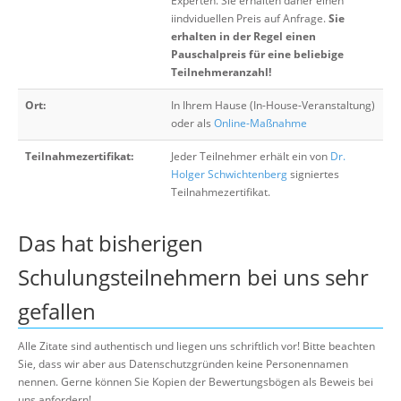
Experten. Sie erhalten daher einen
iindviduellen Preis auf Anfrage.
Sie
erhalten in der Regel einen
Pauschalpreis für eine beliebige
Teilnehmeranzahl!
Ort:
In Ihrem Hause (In-House-Veranstaltung)
oder als
Online-Maßnahme
Teilnahmezertifikat:
Jeder Teilnehmer erhält ein von
Dr.
Holger Schwichtenberg
signiertes
Teilnahmezertifikat.
Das hat bisherigen
Schulungsteilnehmern bei uns sehr
gefallen
Alle Zitate sind authentisch und liegen uns schriftlich vor! Bitte beachten
Sie, dass wir aber aus Datenschutzgründen keine Personennamen
nennen. Gerne können Sie Kopien der Bewertungsbögen als Beweis bei
uns anfordern!