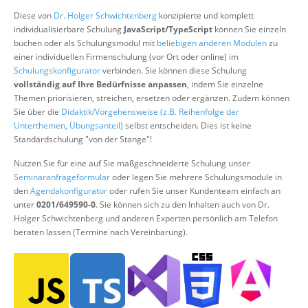
Über uns
Diese von
Dr. Holger Schwichtenberg
konzipierte und komplett
individualisierbare Schulung
JavaScript/TypeScript
können Sie einzeln
Suche
buchen oder als Schulungsmodul mit
beliebigen anderen Modulen
zu
einer individuellen Firmenschulung (vor Ort oder online) im
Schulungskonfigurator
verbinden. Sie können diese Schulung
vollständig auf Ihre Bedürfnisse anpassen
, indem Sie einzelne
Themen priorisieren, streichen, ersetzen oder ergänzen. Zudem können
Sie über die
Didaktik/Vorgehensweise (z.B. Reihenfolge der
Unterthemen, Übungsanteil)
selbst entscheiden. Dies ist keine
Standardschulung "von der Stange"!
Nutzen Sie für eine auf Sie maßgeschneiderte Schulung unser
Seminaranfrageformular
oder legen Sie mehrere Schulungsmodule in
den
Agendakonfigurator
oder rufen Sie unser Kundenteam einfach an
unter
0201/649590-0
. Sie können sich zu den Inhalten auch von Dr.
Holger Schwichtenberg und anderen Experten persönlich am Telefon
beraten lassen (Termine nach Vereinbarung).