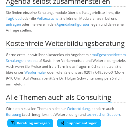
Agenda selbst zusammenstellen
Sie finden einzelne Schulungsmodule über die Kategorieliste links, die
TagCloud
oder die
Volltextsuche
. Sie können Module einzeln bei uns
anfragen
oder mehrere in den
Agendakonfigurator
legen und dann eine
Anfrage stellen.
Kostenfreie Weiterbildungsberatung
Gerne erstellen wir Ihnen kostenlos ein Angebot mit
maßgeschneidertem
Schulungskonzept
auf Basis Ihrer Vorkenntnisse und Weiterbildungsziele.
Auch wenn Sie Preise und freie Termine anfragen möchten, nutzen Sie
bitte unser
Webformular
oder rufen Sie uns an: 0201 / 649590-50 (Mo-Fr
9-16 Uhr). Auf Wunsch berät Sie Dr. Holger Schwichtenberg persönlich
am Telefon!
Alle Themen auch als Consulting
Wir bieten zu allen Themen nicht nur
Weiterbildung
, sondern auch
Beratung
(auch integriert mit Weiterbildung) und
technischen Support
.
Beratung anfragen
Support anfragen