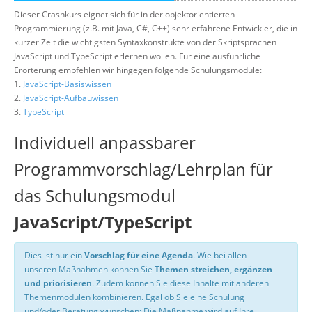
Dieser Crashkurs eignet sich für in der objektorientierten
Programmierung (z.B. mit Java, C#, C++) sehr erfahrene Entwickler, die in
kurzer Zeit die wichtigsten Syntaxkonstrukte von der Skriptsprachen
JavaScript und TypeScript erlernen wollen. Für eine ausführliche
Erörterung empfehlen wir hingegen folgende Schulungsmodule:
1.
JavaScript-Basiswissen
2.
JavaScript-Aufbauwissen
3.
TypeScript
Individuell anpassbarer
Programmvorschlag/Lehrplan für
das Schulungsmodul
JavaScript/TypeScript
Dies ist nur ein
Vorschlag für eine Agenda
. Wie bei allen
unseren Maßnahmen können Sie
Themen streichen, ergänzen
und priorisieren
. Zudem können Sie diese Inhalte mit anderen
Themenmodulen kombinieren. Egal ob Sie eine Schulung
und/oder Beratung wünschen: Die Maßnahme wird auf Ihre