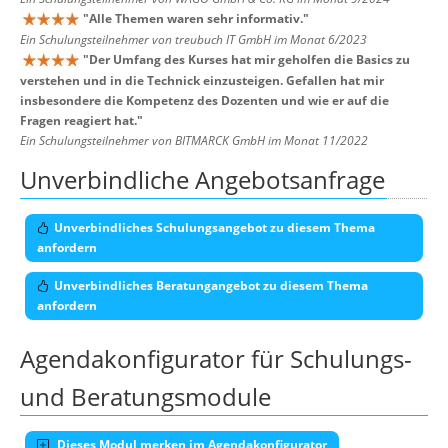
"
Alle Themen waren sehr informativ.
"
Ein Schulungsteilnehmer von treubuch IT GmbH im Monat 6/2023
"
Der Umfang des Kurses hat mir geholfen die Basics zu
verstehen und in die Technick einzusteigen. Gefallen hat mir
insbesondere die Kompetenz des Dozenten und wie er auf die
Fragen reagiert hat.
"
Ein Schulungsteilnehmer von BITMARCK GmbH im Monat 11/2022
Unverbindliche Angebotsanfrage
Unverbindliches Schulungsangebot zu diesem Thema
anfordern
Unverbindliches Beratungangebot zu diesem Thema
anfordern
Agendakonfigurator für Schulungs-
und Beratungsmodule
Dieses Modul merken im Agendakonfigurator