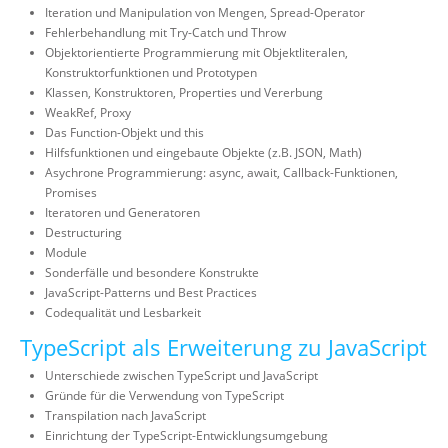
Iteration und Manipulation von Mengen, Spread-Operator
Fehlerbehandlung mit Try-Catch und Throw
Objektorientierte Programmierung mit Objektliteralen,
Konstruktorfunktionen und Prototypen
Klassen, Konstruktoren, Properties und Vererbung
WeakRef, Proxy
Das Function-Objekt und this
Hilfsfunktionen und eingebaute Objekte (z.B. JSON, Math)
Asychrone Programmierung: async, await, Callback-Funktionen,
Promises
Iteratoren und Generatoren
Destructuring
Module
Sonderfälle und besondere Konstrukte
JavaScript-Patterns und Best Practices
Codequalität und Lesbarkeit
TypeScript als Erweiterung zu JavaScript
Unterschiede zwischen TypeScript und JavaScript
Gründe für die Verwendung von TypeScript
Transpilation nach JavaScript
Einrichtung der TypeScript-Entwicklungsumgebung