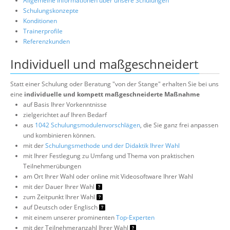
Allgemeine Informationen über unsere Schulungen
Schulungskonzepte
Konditionen
Trainerprofile
Referenzkunden
Individuell und maßgeschneidert
Statt einer Schulung oder Beratung "von der Stange" erhalten Sie bei uns
eine
individuelle und kompett maßgeschneiderte Maßnahme
auf Basis Ihrer Vorkenntnisse
zielgerichtet auf Ihren Bedarf
aus
1042 Schulungsmodulenvorschlägen
, die Sie ganz frei anpassen
und kombinieren können.
mit der
Schulungsmethode und der Didaktik Ihrer Wahl
mit Ihrer Festlegung zu Umfang und Thema von praktischen
Teilnehmerübungen
am Ort Ihrer Wahl oder online mit Videosoftware Ihrer Wahl
mit der Dauer Ihrer Wahl
zum Zeitpunkt Ihrer Wahl
auf Deutsch oder Englisch
mit einem unserer prominenten
Top-Experten
mit der Teilnehmeranzahl Ihrer Wahl