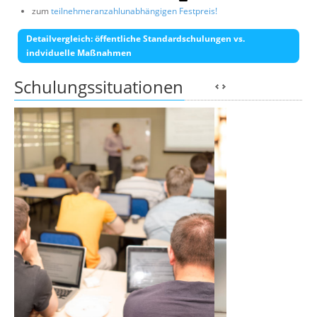
zum
teilnehmeranzahlunabhängigen Festpreis!
Detailvergleich: öffentliche Standardschulungen vs.
indviduelle Maßnahmen
Schulungssituationen