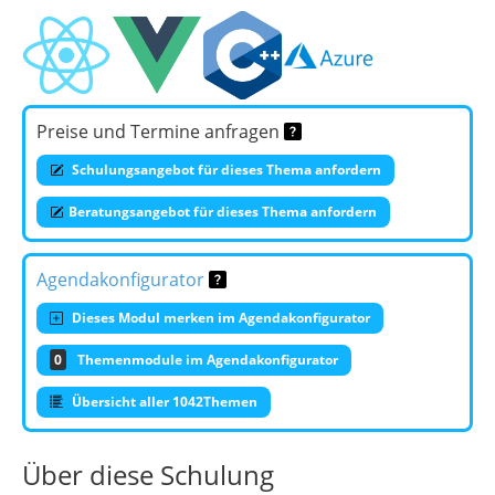
Preise und Termine anfragen
Schulungsangebot für dieses Thema anfordern
Beratungsangebot für dieses Thema anfordern
Agendakonfigurator
Dieses Modul merken im Agendakonfigurator
0
Themenmodule im Agendakonfigurator
Übersicht aller 1042Themen
Über diese Schulung