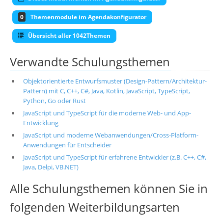
0
Themenmodule im Agendakonfigurator
Übersicht aller 1042Themen
Verwandte Schulungsthemen
Objektorientierte Entwurfsmuster (Design-Pattern/Architektur-
Pattern) mit C, C++, C#, Java, Kotlin, JavaScript, TypeScript,
Python, Go oder Rust
JavaScript und TypeScript für die moderne Web- und App-
Entwicklung
JavaScript und moderne Webanwendungen/Cross-Platform-
Anwendungen für Entscheider
JavaScript und TypeScript für erfahrene Entwickler (z.B. C++, C#,
Java, Delpi, VB.NET)
Alle Schulungsthemen können Sie in
folgenden Weiterbildungsarten