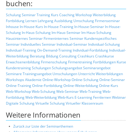
buchen:
Schulung
Seminar
Training
Kurs
Coaching
Workshop
Weiterbildung
Fortbildung
Lernen
Lehrgang
Ausbildung
Umschulung
Firmenseminar
Inhouse
In-House-Kurs
In-House-Training
In-House-Seminar
In-House-
Schulung
In-Haus-Schulung
Im-Haus-Seminar
Im-Haus-Schulung
Hausinternes Seminar
Firmeninternes Seminar
Kundenspezifisches
Seminar
Individuelles Seminar
Individual-Seminar
Individual-Schulung
Individual-Training
On-Demand-Training
Individual-Fortbildung
Individual-
Weiterbildung
Beratung
Bildung
Consulting
Crashkurs
Crashkurse
Erwachsenenbildung
Firmenschulung
Firmentraining
Fortbildungen
Kurse
Kundentraining
Schulungen
Schulungsangebot
Seminarangebot
Seminare
Trainingsangebot
Umschulungen
Unterricht
Weiterbildungen
Workshops
Akademie
Online-Workshop
Online-Schulung
Online-Seminar
Online-Training
Online-Fortbildung
Online-Weiterbildung
Online-Kurs
Web-Workshop
Web-Schulung
Web-Seminar
Web-Training
Web-
Fortbildung
Web-Weiterbildung
Web-Kurs
E-Learning
Fernlernen
Webinar
Digitale Schulung
Virtuelle Schulung
Virtueller Klassenraum
Weitere Informationen
Zurück zur Liste der Seminarthemen