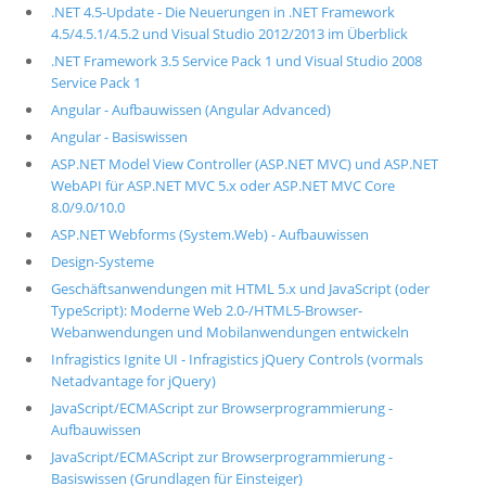
.NET 4.5-Update - Die Neuerungen in .NET Framework
4.5/4.5.1/4.5.2 und Visual Studio 2012/2013 im Überblick
.NET Framework 3.5 Service Pack 1 und Visual Studio 2008
Service Pack 1
Angular - Aufbauwissen (Angular Advanced)
Angular - Basiswissen
ASP.NET Model View Controller (ASP.NET MVC) und ASP.NET
WebAPI für ASP.NET MVC 5.x oder ASP.NET MVC Core
8.0/9.0/10.0
ASP.NET Webforms (System.Web) - Aufbauwissen
Design-Systeme
Geschäftsanwendungen mit HTML 5.x und JavaScript (oder
TypeScript): Moderne Web 2.0-/HTML5-Browser-
Webanwendungen und Mobilanwendungen entwickeln
Infragistics Ignite UI - Infragistics jQuery Controls (vormals
Netadvantage for jQuery)
JavaScript/ECMAScript zur Browserprogrammierung -
Aufbauwissen
JavaScript/ECMAScript zur Browserprogrammierung -
Basiswissen (Grundlagen für Einsteiger)