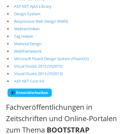
ASP.NET AJAX Library
Design-System
Responsive Web Design (RWD)
Webtechniken
Tag Helper
Material Design
Webframework
Microsoft Fluent Design System (FluentUI)
Visual Studio 2015 (VS2015)
Visual Studio 2013 (VS2013)
ASP.NET Core 9.0
Entwicklerlexikon
Fachveröffentlichungen in
Zeitschriften und Online-Portalen
zum Thema
BOOTSTRAP