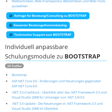
Webtechniken, Web-Frameworks/-Bibliotheken und Web-Tools
auswählen
Über uns
Suche
Anfrage für Beratung/Consulting zu BOOTSTRAP
Gesamter Beratungsthemenkatalog
Technischer Support zum BOOTSTRAP
Individuell anpassbare
Schulungsmodule zu
BOOTSTRAP
24 Treffer
Bootstrap
ASP.NET Core 9.0 - Änderungen und Neuerungen gegenüber
ASP.NET Core 8.0
.NET 3.5-Crashkurs - Überblick über das .NET Framework 3.5 und
Visual Studio 2008 für Umsteiger von .NET 2.0/3.0
.NET 3.5-Update - Die Neuerungen in .NET Framework 3.5 und
Visual Studio 2008 im Überblick