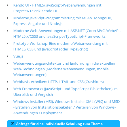
Kendo UI - HTML5/JavaScript-Webanwendungen mit
Progress/Telerik Kendo UI
Moderne JavaSript-Programmierung mit MEAN: MongoDB,
Express, Angular und Node.js
Moderne Web-Anwendungen mit ASP.NET (Core) MVC, WebAPI,
HTML5.x/CSS3 und JavaScript-/TypeScript-Frameworks
Prototyp-Workshop: Eine moderne Webanwendung mit
HTML5, CSS und JavaScript (oder TypeScript)
Vue.js
Webanwendungsarchitektur und Einführung in die aktuellen
Web-Technologien (Moderne Webanwendungen, mobile
Webanwendungen)
Webbasistechniken: HTTP, HTML und CSS (Crashkurs)
Web-Frameworks (JavaScript- und TypeScript-Bibliotheken) im
Überblick und Vergleich
Windows Installer (MSI), Windows Installer-XML (WiX) und MSIX
- Erstellen von Installationspaketen / Verteilen von Windows-
Anwendungen / Deployment
Anfrage für eine individuelle Schulung zum Thema