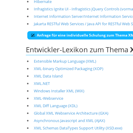
Hibernate
Infragistics Ignite UI - Infragistics jQuery Controls (vor
Internet Information Server/Internet Information Service
Jakarta RESTful Web Services / Java API for RESTful Web S
Anfrage für eine individuelle Schulung zum Thema X
Entwickler-Lexikon zum Thema
Extensible Markup Language (XML)
XML-binary Optimized Packaging (XOP)
XML Data Island
XML.NET
Windows Installer XML (WiX)
XML-Webservice
XML Diff Language (XDL)
Global XML Webservice Architecture (GXA)
Asynchronous Javascript and XML (AJAX)
XML Schemas DataTypes Support Utility (XSD.exe)