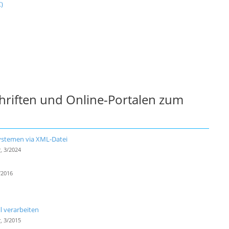
)
chriften und Online-Portalen zum
ystemen via XML-Datei
, 3/2024
/2016
 verarbeiten
, 3/2015