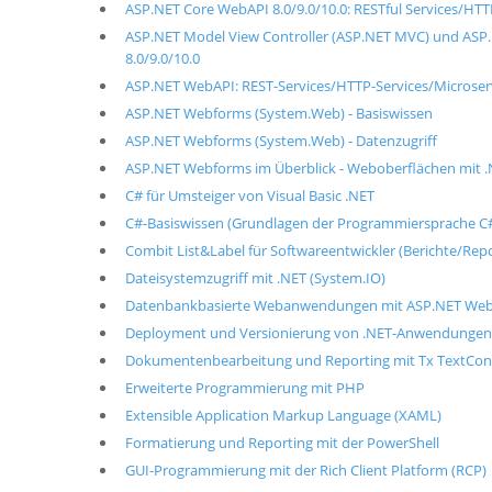
ASP.NET Core WebAPI 8.0/9.0/10.0: RESTful Services/HTT
ASP.NET Model View Controller (ASP.NET MVC) und ASP
8.0/9.0/10.0
ASP.NET WebAPI: REST-Services/HTTP-Services/Microser
ASP.NET Webforms (System.Web) - Basiswissen
ASP.NET Webforms (System.Web) - Datenzugriff
ASP.NET Webforms im Überblick - Weboberflächen mit 
C# für Umsteiger von Visual Basic .NET
C#-Basiswissen (Grundlagen der Programmiersprache C
Combit List&Label für Softwareentwickler (Berichte/Repo
Dateisystemzugriff mit .NET (System.IO)
Datenbankbasierte Webanwendungen mit ASP.NET We
Deployment und Versionierung von .NET-Anwendungen
Dokumentenbearbeitung und Reporting mit Tx TextCon
Erweiterte Programmierung mit PHP
Extensible Application Markup Language (XAML)
Formatierung und Reporting mit der PowerShell
GUI-Programmierung mit der Rich Client Platform (RCP)