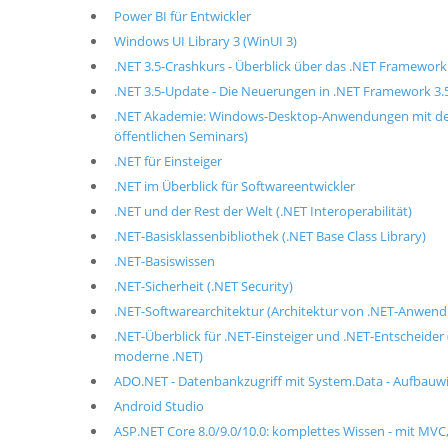
Power BI für Entwickler
Windows UI Library 3 (WinUI 3)
.NET 3.5-Crashkurs - Überblick über das .NET Framework 
.NET 3.5-Update - Die Neuerungen in .NET Framework 3.5
.NET Akademie: Windows-Desktop-Anwendungen mit der
öffentlichen Seminars)
.NET für Einsteiger
.NET im Überblick für Softwareentwickler
.NET und der Rest der Welt (.NET Interoperabilität)
.NET-Basisklassenbibliothek (.NET Base Class Library)
.NET-Basiswissen
.NET-Sicherheit (.NET Security)
.NET-Softwarearchitektur (Architektur von .NET-Anwen
.NET-Überblick für .NET-Einsteiger und .NET-Entscheide
moderne .NET)
ADO.NET - Datenbankzugriff mit System.Data - Aufbauw
Android Studio
ASP.NET Core 8.0/9.0/10.0: komplettes Wissen - mit MVC