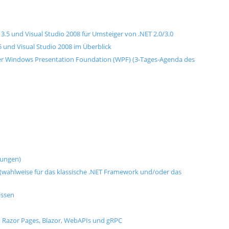
3.5 und Visual Studio 2008 für Umsteiger von .NET 2.0/3.0
 und Visual Studio 2008 im Überblick
 Windows Presentation Foundation (WPF) (3-Tages-Agenda des
dungen)
r (wahlweise für das klassische .NET Framework und/oder das
issen
, Razor Pages, Blazor, WebAPIs und gRPC