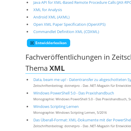
Java API for XML-Based Remote Procedure Calls (JAX-RPC
XML for Analysis
Android XML (AXML)
Open XML Paper Specification (OpenXPS)
Commandlet Definition XML (CDXML)
Entwicklerlexikon
Fachveröffentlichungen in Zeits
Thema
XML
Data, beam me up! - Datentransfer zu abgeschotteten S
Zeitschriftenbeitrag: dotnetpro - Das .NET-Magazin für Entwickler
Windows PowerShell 5.0 - Das Praxishandbuch
Monographie: Windows PowerShell 5.0 - Das Praxishandbuch, 5
Windows Scripting Lernen
Monographie: Windows Scripting Lernen, 5/2016
Das Überall-Format: XML-Dokumente mit der PowerShell
Zeitschriftenbeitrag: dotnetpro - Das .NET-Magazin für Entwickler