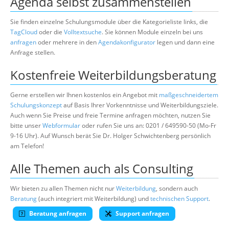
Agenda selbst zusammenstellen
Sie finden einzelne Schulungsmodule über die Kategorieliste links, die
TagCloud
oder die
Volltextsuche
. Sie können Module einzeln bei uns
anfragen
oder mehrere in den
Agendakonfigurator
legen und dann eine
Anfrage stellen.
Kostenfreie Weiterbildungsberatung
Gerne erstellen wir Ihnen kostenlos ein Angebot mit
maßgeschneidertem
Schulungskonzept
auf Basis Ihrer Vorkenntnisse und Weiterbildungsziele.
Auch wenn Sie Preise und freie Termine anfragen möchten, nutzen Sie
bitte unser
Webformular
oder rufen Sie uns an: 0201 / 649590-50 (Mo-Fr
9-16 Uhr). Auf Wunsch berät Sie Dr. Holger Schwichtenberg persönlich
am Telefon!
Alle Themen auch als Consulting
Wir bieten zu allen Themen nicht nur
Weiterbildung
, sondern auch
Beratung
(auch integriert mit Weiterbildung) und
technischen Support
.
Beratung anfragen
Support anfragen