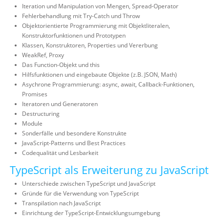
Iteration und Manipulation von Mengen, Spread-Operator
Fehlerbehandlung mit Try-Catch und Throw
Objektorientierte Programmierung mit Objektliteralen,
Konstruktorfunktionen und Prototypen
Klassen, Konstruktoren, Properties und Vererbung
WeakRef, Proxy
Das Function-Objekt und this
Hilfsfunktionen und eingebaute Objekte (z.B. JSON, Math)
Asychrone Programmierung: async, await, Callback-Funktionen,
Promises
Iteratoren und Generatoren
Destructuring
Module
Sonderfälle und besondere Konstrukte
JavaScript-Patterns und Best Practices
Codequalität und Lesbarkeit
TypeScript als Erweiterung zu JavaScript
Unterschiede zwischen TypeScript und JavaScript
Gründe für die Verwendung von TypeScript
Transpilation nach JavaScript
Einrichtung der TypeScript-Entwicklungsumgebung