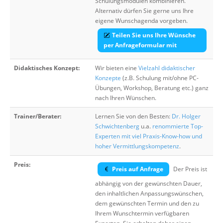
Schulungsmodulen kombinieren.
Alternativ dürfen Sie gerne uns Ihre
eigene Wunschagenda vorgeben.
Teilen Sie uns Ihre Wünsche
per Anfrageformular mit
Didaktisches Konzept:
Wir bieten eine
Vielzahl didaktischer
Konzepte
(z.B. Schulung mit/ohne PC-
Übungen, Workshop, Beratung etc.) ganz
nach Ihren Wünschen.
Trainer/Berater:
Lernen Sie von den Besten:
Dr. Holger
Schwichtenberg
u.a.
renommierte Top-
Experten mit viel Praxis-Know-how und
hoher Vermittlungskompetenz
.
Preis:
Preis auf Anfrage
Der Preis ist
abhängig von der gewünschten Dauer,
den inhaltlichen Anpassungswünschen,
dem gewünschten Termin und den zu
Ihrem Wunschtermin verfügbaren