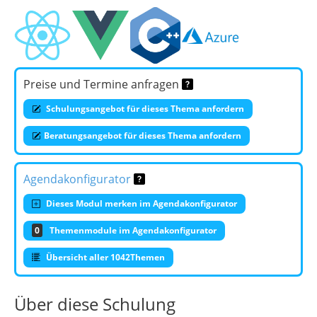
Preise und Termine anfragen
Schulungsangebot für dieses Thema anfordern
Beratungsangebot für dieses Thema anfordern
Agendakonfigurator
Dieses Modul merken im Agendakonfigurator
0
Themenmodule im Agendakonfigurator
Übersicht aller 1042Themen
Über diese Schulung