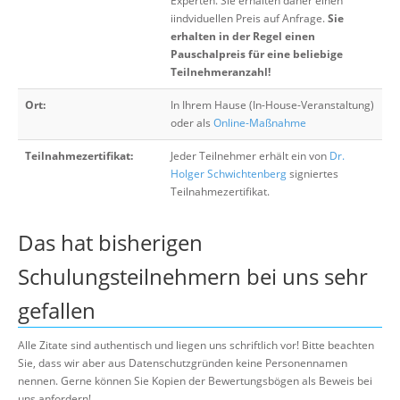
Experten. Sie erhalten daher einen
iindviduellen Preis auf Anfrage.
Sie
erhalten in der Regel einen
Pauschalpreis für eine beliebige
Teilnehmeranzahl!
Ort:
In Ihrem Hause (In-House-Veranstaltung)
oder als
Online-Maßnahme
Teilnahmezertifikat:
Jeder Teilnehmer erhält ein von
Dr.
Holger Schwichtenberg
signiertes
Teilnahmezertifikat.
Das hat bisherigen
Schulungsteilnehmern bei uns sehr
gefallen
Alle Zitate sind authentisch und liegen uns schriftlich vor! Bitte beachten
Sie, dass wir aber aus Datenschutzgründen keine Personennamen
nennen. Gerne können Sie Kopien der Bewertungsbögen als Beweis bei
uns anfordern!