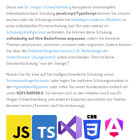
Über uns
Diese von
Dr. Holger Schwichtenberg
konzipierte und komplett
individualisierbare Schulung
JavaScript/TypeScript
können Sie einzeln
Suche
buchen oder als Schulungsmodul mit
beliebigen anderen Modulen
zu
einer individuellen Firmenschulung (vor Ort oder online) im
Schulungskonfigurator
verbinden. Sie können diese Schulung
vollständig auf Ihre Bedürfnisse anpassen
, indem Sie einzelne
Themen priorisieren, streichen, ersetzen oder ergänzen. Zudem können
Sie über die
Didaktik/Vorgehensweise (z.B. Reihenfolge der
Unterthemen, Übungsanteil)
selbst entscheiden. Dies ist keine
Standardschulung "von der Stange"!
Nutzen Sie für eine auf Sie maßgeschneiderte Schulung unser
Seminaranfrageformular
oder legen Sie mehrere Schulungsmodule in
den
Agendakonfigurator
oder rufen Sie unser Kundenteam einfach an
unter
0201/649590-0
. Sie können sich zu den Inhalten auch von Dr.
Holger Schwichtenberg und anderen Experten persönlich am Telefon
beraten lassen (Termine nach Vereinbarung).