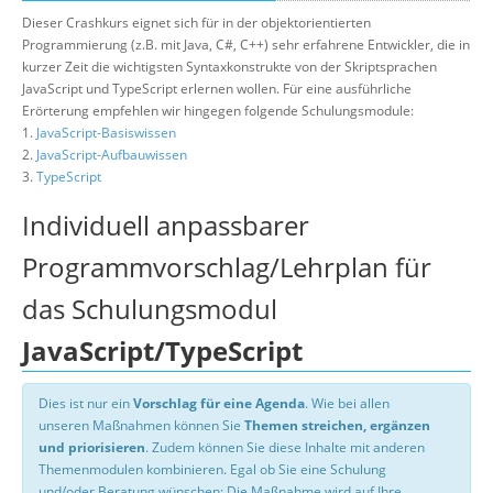
Dieser Crashkurs eignet sich für in der objektorientierten
Programmierung (z.B. mit Java, C#, C++) sehr erfahrene Entwickler, die in
kurzer Zeit die wichtigsten Syntaxkonstrukte von der Skriptsprachen
JavaScript und TypeScript erlernen wollen. Für eine ausführliche
Erörterung empfehlen wir hingegen folgende Schulungsmodule:
1.
JavaScript-Basiswissen
2.
JavaScript-Aufbauwissen
3.
TypeScript
Individuell anpassbarer
Programmvorschlag/Lehrplan für
das Schulungsmodul
JavaScript/TypeScript
Dies ist nur ein
Vorschlag für eine Agenda
. Wie bei allen
unseren Maßnahmen können Sie
Themen streichen, ergänzen
und priorisieren
. Zudem können Sie diese Inhalte mit anderen
Themenmodulen kombinieren. Egal ob Sie eine Schulung
und/oder Beratung wünschen: Die Maßnahme wird auf Ihre