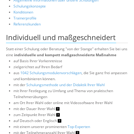
Allgemeine Informationen über unsere Schulungen
Schulungskonzepte
Konditionen
Trainerprofile
Referenzkunden
Individuell und maßgeschneidert
Statt einer Schulung oder Beratung "von der Stange" erhalten Sie bei uns
eine
individuelle und kompett maßgeschneiderte Maßnahme
auf Basis Ihrer Vorkenntnisse
zielgerichtet auf Ihren Bedarf
aus
1042 Schulungsmodulenvorschlägen
, die Sie ganz frei anpassen
und kombinieren können.
mit der
Schulungsmethode und der Didaktik Ihrer Wahl
mit Ihrer Festlegung zu Umfang und Thema von praktischen
Teilnehmerübungen
am Ort Ihrer Wahl oder online mit Videosoftware Ihrer Wahl
mit der Dauer Ihrer Wahl
zum Zeitpunkt Ihrer Wahl
auf Deutsch oder Englisch
mit einem unserer prominenten
Top-Experten
mit der Teilnehmeranzahl Ihrer Wahl