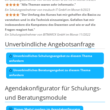
"
Alle Themen waren sehr informativ.
"
Ein Schulungsteilnehmer von treubuch IT GmbH im Monat 6/2023
"
Der Umfang des Kurses hat mir geholfen die Basics zu
verstehen und in die Technick einzusteigen. Gefallen hat mir
insbesondere die Kompetenz des Dozenten und wie er auf die
Fragen reagiert hat.
"
Ein Schulungsteilnehmer von BITMARCK GmbH im Monat 11/2022
Unverbindliche Angebotsanfrage
Unverbindliches Schulungsangebot zu diesem Thema
anfordern
Unverbindliches Beratungangebot zu diesem Thema
anfordern
Agendakonfigurator für Schulungs-
und Beratungsmodule
Dieses Modul merken im Agendakonfigurator