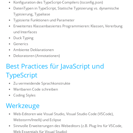
Konfiguration des TypeScript-Compilers (tsconfig.json)
DatenTypen in TypeScript, Statische Typisierung vs. dynamische
Typisierung, Typaliase
Typisierte Funktionen und Parameter
Erweitertes Klassenbasiertes Programmieren: Klassen, Vererbung
und Interfaces
Duck Typing
Generics
Ambiente Deklarationen
Dekoratoren (Annotationen)
Best Practices für JavaScript und
TypeScript
Zu vermeidende Sprachkonstrukte
Wartbaren Code schreiben
Coding Styles
Werkzeuge
Web-Editoren wie Visual Studio, Visual Studio Code (VSCode),
Webstorm/IntelliJ und Eclipse
Sinnvolle Erweiterungen des Webeditors (z.B. Plug-Ins für VSCode,
Web Essentials für Visual Studio)