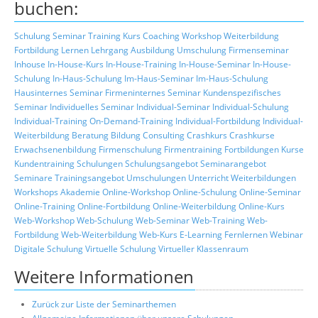
buchen:
Schulung
Seminar
Training
Kurs
Coaching
Workshop
Weiterbildung
Fortbildung
Lernen
Lehrgang
Ausbildung
Umschulung
Firmenseminar
Inhouse
In-House-Kurs
In-House-Training
In-House-Seminar
In-House-
Schulung
In-Haus-Schulung
Im-Haus-Seminar
Im-Haus-Schulung
Hausinternes Seminar
Firmeninternes Seminar
Kundenspezifisches
Seminar
Individuelles Seminar
Individual-Seminar
Individual-Schulung
Individual-Training
On-Demand-Training
Individual-Fortbildung
Individual-
Weiterbildung
Beratung
Bildung
Consulting
Crashkurs
Crashkurse
Erwachsenenbildung
Firmenschulung
Firmentraining
Fortbildungen
Kurse
Kundentraining
Schulungen
Schulungsangebot
Seminarangebot
Seminare
Trainingsangebot
Umschulungen
Unterricht
Weiterbildungen
Workshops
Akademie
Online-Workshop
Online-Schulung
Online-Seminar
Online-Training
Online-Fortbildung
Online-Weiterbildung
Online-Kurs
Web-Workshop
Web-Schulung
Web-Seminar
Web-Training
Web-
Fortbildung
Web-Weiterbildung
Web-Kurs
E-Learning
Fernlernen
Webinar
Digitale Schulung
Virtuelle Schulung
Virtueller Klassenraum
Weitere Informationen
Zurück zur Liste der Seminarthemen