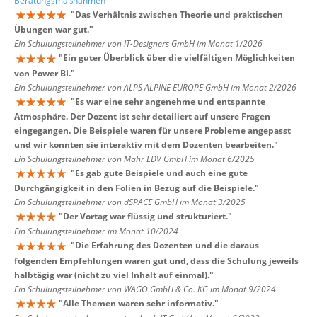
Beratungsmaßnahmen
"
Das Verhältnis zwischen Theorie und praktischen
Übungen war gut.
"
Ein Schulungsteilnehmer von IT-Designers GmbH im Monat 1/2026
"
Ein guter Überblick über die vielfältigen Möglichkeiten
von Power BI.
"
Ein Schulungsteilnehmer von ALPS ALPINE EUROPE GmbH im Monat 2/2026
"
Es war eine sehr angenehme und entspannte
Atmosphäre. Der Dozent ist sehr detailiert auf unsere Fragen
eingegangen. Die Beispiele waren für unsere Probleme angepasst
und wir konnten sie interaktiv mit dem Dozenten bearbeiten.
"
Ein Schulungsteilnehmer von Mahr EDV GmbH im Monat 6/2025
"
Es gab gute Beispiele und auch eine gute
Durchgängigkeit in den Folien in Bezug auf die Beispiele.
"
Ein Schulungsteilnehmer von dSPACE GmbH im Monat 3/2025
"
Der Vortag war flüssig und strukturiert.
"
Ein Schulungsteilnehmer im Monat 10/2024
"
Die Erfahrung des Dozenten und die daraus
folgenden Empfehlungen waren gut und, dass die Schulung jeweils
halbtägig war (nicht zu viel Inhalt auf einmal).
"
Ein Schulungsteilnehmer von WAGO GmbH & Co. KG im Monat 9/2024
"
Alle Themen waren sehr informativ.
"