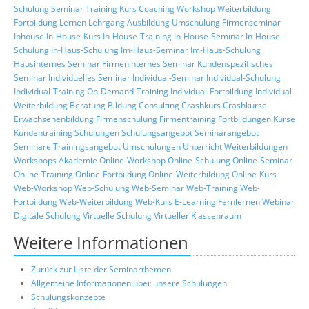
Schulung
Seminar
Training
Kurs
Coaching
Workshop
Weiterbildung
Fortbildung
Lernen
Lehrgang
Ausbildung
Umschulung
Firmenseminar
Inhouse
In-House-Kurs
In-House-Training
In-House-Seminar
In-House-
Schulung
In-Haus-Schulung
Im-Haus-Seminar
Im-Haus-Schulung
Hausinternes Seminar
Firmeninternes Seminar
Kundenspezifisches
Seminar
Individuelles Seminar
Individual-Seminar
Individual-Schulung
Individual-Training
On-Demand-Training
Individual-Fortbildung
Individual-
Weiterbildung
Beratung
Bildung
Consulting
Crashkurs
Crashkurse
Erwachsenenbildung
Firmenschulung
Firmentraining
Fortbildungen
Kurse
Kundentraining
Schulungen
Schulungsangebot
Seminarangebot
Seminare
Trainingsangebot
Umschulungen
Unterricht
Weiterbildungen
Workshops
Akademie
Online-Workshop
Online-Schulung
Online-Seminar
Online-Training
Online-Fortbildung
Online-Weiterbildung
Online-Kurs
Web-Workshop
Web-Schulung
Web-Seminar
Web-Training
Web-
Fortbildung
Web-Weiterbildung
Web-Kurs
E-Learning
Fernlernen
Webinar
Digitale Schulung
Virtuelle Schulung
Virtueller Klassenraum
Weitere Informationen
Zurück zur Liste der Seminarthemen
Allgemeine Informationen über unsere Schulungen
Schulungskonzepte