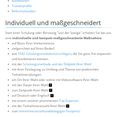
Konditionen
Trainerprofile
Referenzkunden
Individuell und maßgeschneidert
Statt einer Schulung oder Beratung "von der Stange" erhalten Sie bei uns
eine
individuelle und kompett maßgeschneiderte Maßnahme
auf Basis Ihrer Vorkenntnisse
zielgerichtet auf Ihren Bedarf
aus
1042 Schulungsmodulenvorschlägen
, die Sie ganz frei anpassen
und kombinieren können.
mit der
Schulungsmethode und der Didaktik Ihrer Wahl
mit Ihrer Festlegung zu Umfang und Thema von praktischen
Teilnehmerübungen
am Ort Ihrer Wahl oder online mit Videosoftware Ihrer Wahl
mit der Dauer Ihrer Wahl
zum Zeitpunkt Ihrer Wahl
auf Deutsch oder Englisch
mit einem unserer prominenten
Top-Experten
mit der Teilnehmeranzahl Ihrer Wahl
zum
teilnehmeranzahlunabhängigen Festpreis!