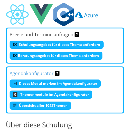
Preise und Termine anfragen
Schulungsangebot für dieses Thema anfordern
Beratungsangebot für dieses Thema anfordern
Agendakonfigurator
Dieses Modul merken im Agendakonfigurator
0
Themenmodule im Agendakonfigurator
Übersicht aller 1042Themen
Über diese Schulung