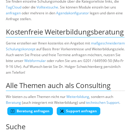
Sie finden einzelne Schulungsmodule über die Kategorieliste links, die
TagCloud
oder die
Volltextsuche
. Sie können Module einzeln bei uns
anfragen
oder mehrere in den
Agendakonfigurator
legen und dann eine
Anfrage stellen.
Kostenfreie Weiterbildungsberatung
Gerne erstellen wir Ihnen kostenlos ein Angebot mit
maßgeschneidertem
Schulungskonzept
auf Basis Ihrer Vorkenntnisse und Weiterbildungsziele.
Auch wenn Sie Preise und freie Termine anfragen möchten, nutzen Sie
bitte unser
Webformular
oder rufen Sie uns an: 0201 / 649590-50 (Mo-Fr
9-16 Uhr). Auf Wunsch berät Sie Dr. Holger Schwichtenberg persönlich
am Telefon!
Alle Themen auch als Consulting
Wir bieten zu allen Themen nicht nur
Weiterbildung
, sondern auch
Beratung
(auch integriert mit Weiterbildung) und
technischen Support
.
Beratung anfragen
Support anfragen
Suche