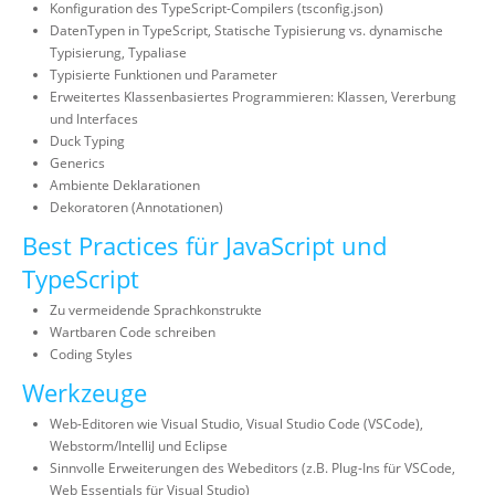
Konfiguration des TypeScript-Compilers (tsconfig.json)
DatenTypen in TypeScript, Statische Typisierung vs. dynamische
Typisierung, Typaliase
Typisierte Funktionen und Parameter
Erweitertes Klassenbasiertes Programmieren: Klassen, Vererbung
und Interfaces
Duck Typing
Generics
Ambiente Deklarationen
Dekoratoren (Annotationen)
Best Practices für JavaScript und
TypeScript
Zu vermeidende Sprachkonstrukte
Wartbaren Code schreiben
Coding Styles
Werkzeuge
Web-Editoren wie Visual Studio, Visual Studio Code (VSCode),
Webstorm/IntelliJ und Eclipse
Sinnvolle Erweiterungen des Webeditors (z.B. Plug-Ins für VSCode,
Web Essentials für Visual Studio)