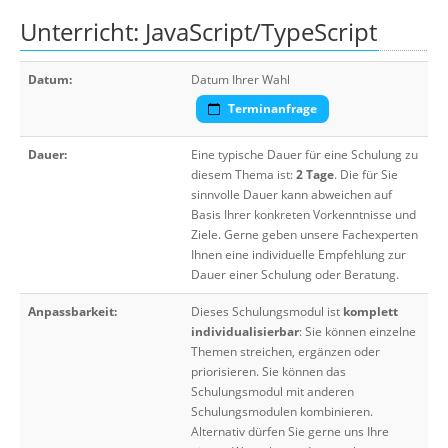
Unterricht: JavaScript/TypeScript
Datum:
Datum Ihrer Wahl
Terminanfrage
Dauer:
Eine typische Dauer für eine Schulung zu
diesem Thema ist:
2 Tage
. Die für Sie
sinnvolle Dauer kann abweichen auf
Basis Ihrer konkreten Vorkenntnisse und
Ziele. Gerne geben unsere Fachexperten
Ihnen eine individuelle Empfehlung zur
Dauer einer Schulung oder Beratung.
Anpassbarkeit:
Dieses Schulungsmodul ist
komplett
individualisierbar
: Sie können einzelne
Themen streichen, ergänzen oder
priorisieren. Sie können das
Schulungsmodul mit anderen
Schulungsmodulen kombinieren.
Alternativ dürfen Sie gerne uns Ihre