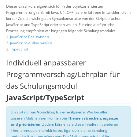
Dieser Crashkurs eignet sich für in der objektorientierten
Programmierung (z.B. mit Java, C#, C++) sehr erfahrene Entwickler, die in
kurzer Zeit die wichtigsten Syntaxkonstrukte von der Skriptsprachen
JavaScript und TypeScript erlernen wollen. Für eine ausführliche
Erörterung empfehlen wir hingegen folgende Schulungsmodule:
1.
JavaScript-Basiswissen
2.
JavaScript-Aufbauwissen
3.
TypeScript
Individuell anpassbarer
Programmvorschlag/Lehrplan für
das Schulungsmodul
JavaScript/TypeScript
Dies ist nur ein
Vorschlag für eine Agenda
. Wie bei allen
unseren Maßnahmen können Sie
Themen streichen, ergänzen
und priorisieren
. Zudem können Sie diese Inhalte mit anderen
Themenmodulen kombinieren. Egal ob Sie eine Schulung
und/oder Beratung wünschen: Die Maßnahme wird auf Ihre