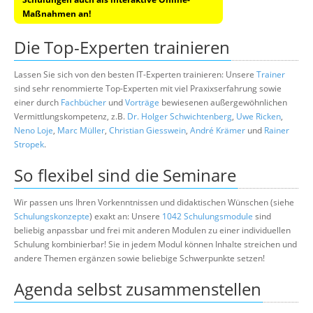
Maßnahmen an!
Die Top-Experten trainieren
Lassen Sie sich von den besten IT-Experten trainieren: Unsere
Trainer
sind sehr renommierte Top-Experten mit viel Praxixserfahrung sowie
einer durch
Fachbücher
und
Vorträge
bewiesenen außergewöhnlichen
Vermittlungskompetenz, z.B.
Dr. Holger Schwichtenberg
,
Uwe Ricken
,
Neno Loje
,
Marc Müller
,
Christian Giesswein
,
André Krämer
und
Rainer
Stropek
.
So flexibel sind die Seminare
Wir passen uns Ihren Vorkenntnissen und didaktischen Wünschen (siehe
Schulungskonzepte
) exakt an: Unsere
1042 Schulungsmodule
sind
beliebig anpassbar und frei mit anderen Modulen zu einer individuellen
Schulung kombinierbar! Sie in jedem Modul können Inhalte streichen und
andere Themen ergänzen sowie beliebige Schwerpunkte setzen!
Agenda selbst zusammenstellen