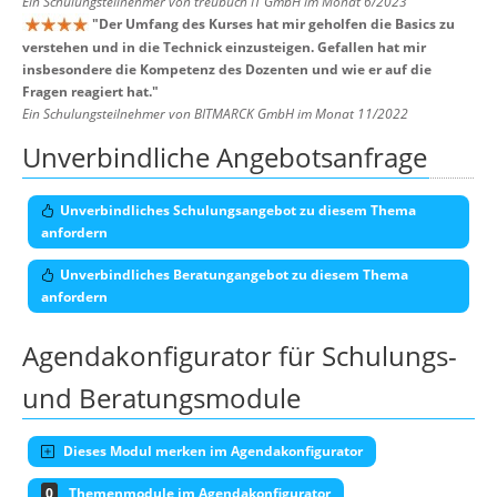
Ein Schulungsteilnehmer von treubuch IT GmbH im Monat 6/2023
"
Der Umfang des Kurses hat mir geholfen die Basics zu
verstehen und in die Technick einzusteigen. Gefallen hat mir
insbesondere die Kompetenz des Dozenten und wie er auf die
Fragen reagiert hat.
"
Ein Schulungsteilnehmer von BITMARCK GmbH im Monat 11/2022
Unverbindliche Angebotsanfrage
Unverbindliches Schulungsangebot zu diesem Thema
anfordern
Unverbindliches Beratungangebot zu diesem Thema
anfordern
Agendakonfigurator für Schulungs-
und Beratungsmodule
Dieses Modul merken im Agendakonfigurator
0
Themenmodule im Agendakonfigurator