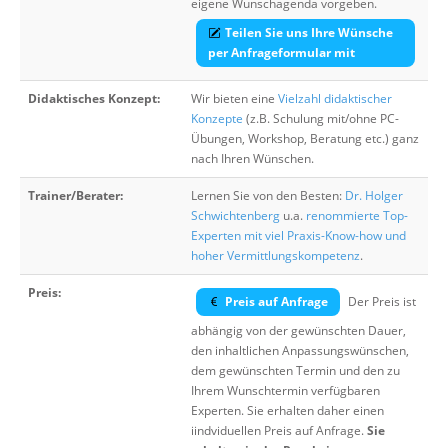
eigene Wunschagenda vorgeben.
Teilen Sie uns Ihre Wünsche
per Anfrageformular mit
Didaktisches Konzept:
Wir bieten eine
Vielzahl didaktischer
Konzepte
(z.B. Schulung mit/ohne PC-
Übungen, Workshop, Beratung etc.) ganz
nach Ihren Wünschen.
Trainer/Berater:
Lernen Sie von den Besten:
Dr. Holger
Schwichtenberg
u.a.
renommierte Top-
Experten mit viel Praxis-Know-how und
hoher Vermittlungskompetenz
.
Preis:
Preis auf Anfrage
Der Preis ist
abhängig von der gewünschten Dauer,
den inhaltlichen Anpassungswünschen,
dem gewünschten Termin und den zu
Ihrem Wunschtermin verfügbaren
Experten. Sie erhalten daher einen
iindviduellen Preis auf Anfrage.
Sie