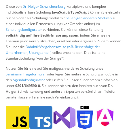
Über uns
Diese von
Dr. Holger Schwichtenberg
konzipierte und komplett
individualisierbare Schulung
JavaScript/TypeScript
können Sie einzeln
Suche
buchen oder als Schulungsmodul mit
beliebigen anderen Modulen
zu
einer individuellen Firmenschulung (vor Ort oder online) im
Schulungskonfigurator
verbinden. Sie können diese Schulung
vollständig auf Ihre Bedürfnisse anpassen
, indem Sie einzelne
Themen priorisieren, streichen, ersetzen oder ergänzen. Zudem können
Sie über die
Didaktik/Vorgehensweise (z.B. Reihenfolge der
Unterthemen, Übungsanteil)
selbst entscheiden. Dies ist keine
Standardschulung "von der Stange"!
Nutzen Sie für eine auf Sie maßgeschneiderte Schulung unser
Seminaranfrageformular
oder legen Sie mehrere Schulungsmodule in
den
Agendakonfigurator
oder rufen Sie unser Kundenteam einfach an
unter
0201/649590-0
. Sie können sich zu den Inhalten auch von Dr.
Holger Schwichtenberg und anderen Experten persönlich am Telefon
beraten lassen (Termine nach Vereinbarung).