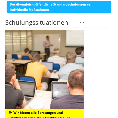
Detailvergleich: öffentliche Standardschulungen vs.
indviduelle Maßnahmen
Schulungssituationen
Wir bieten alle Beratungen und
Schulungen auch als interaktive Online-