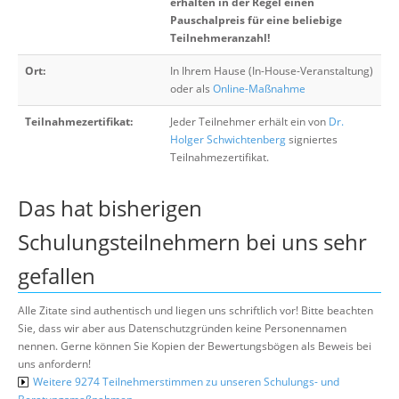
erhalten in der Regel einen
Pauschalpreis für eine beliebige
Teilnehmeranzahl!
Ort:
In Ihrem Hause (In-House-Veranstaltung)
oder als
Online-Maßnahme
Teilnahmezertifikat:
Jeder Teilnehmer erhält ein von
Dr.
Holger Schwichtenberg
signiertes
Teilnahmezertifikat.
Das hat bisherigen
Schulungsteilnehmern bei uns sehr
gefallen
Alle Zitate sind authentisch und liegen uns schriftlich vor! Bitte beachten
Sie, dass wir aber aus Datenschutzgründen keine Personennamen
nennen. Gerne können Sie Kopien der Bewertungsbögen als Beweis bei
uns anfordern!
Weitere 9274 Teilnehmerstimmen zu unseren Schulungs- und