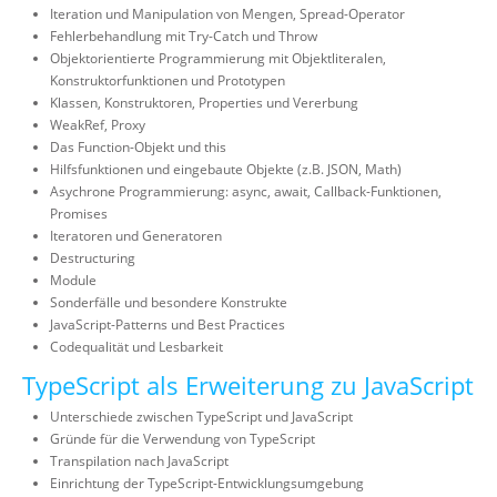
Iteration und Manipulation von Mengen, Spread-Operator
Fehlerbehandlung mit Try-Catch und Throw
Objektorientierte Programmierung mit Objektliteralen,
Konstruktorfunktionen und Prototypen
Klassen, Konstruktoren, Properties und Vererbung
WeakRef, Proxy
Das Function-Objekt und this
Hilfsfunktionen und eingebaute Objekte (z.B. JSON, Math)
Asychrone Programmierung: async, await, Callback-Funktionen,
Promises
Iteratoren und Generatoren
Destructuring
Module
Sonderfälle und besondere Konstrukte
JavaScript-Patterns und Best Practices
Codequalität und Lesbarkeit
TypeScript als Erweiterung zu JavaScript
Unterschiede zwischen TypeScript und JavaScript
Gründe für die Verwendung von TypeScript
Transpilation nach JavaScript
Einrichtung der TypeScript-Entwicklungsumgebung