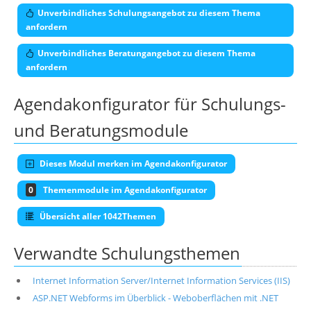
Unverbindliches Schulungsangebot zu diesem Thema
anfordern
Unverbindliches Beratungangebot zu diesem Thema
anfordern
Agendakonfigurator für Schulungs-
und Beratungsmodule
Dieses Modul merken im Agendakonfigurator
0
Themenmodule im Agendakonfigurator
Übersicht aller 1042Themen
Verwandte Schulungsthemen
Internet Information Server/Internet Information Services (IIS)
ASP.NET Webforms im Überblick - Weboberflächen mit .NET