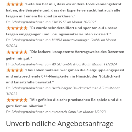
"
Gefallen hat mir, dass wir andere Tools kennengelernt
haben, die Beispiele und, dass der Experte versucht hat auch alle
Fragen mit einem Beispiel zu erklären.
"
Ein Schulungsteilnehmer von IONOS SE im Monat 10/2025
"
Es wurde sehr detailliert und spontan auf unsere
Fragen eingegangen und Lösungsansätze wurden skizziert.
"
Ein Schulungsteilnehmer von MINDA Industrieanlagen GmbH im Monat
5/2024
"
Die lockere, kompetente Vortragsweise des Dozenten
gefiel mir gut.
"
Ein Schulungsteilnehmer von WAGO GmbH & Co. KG im Monat 11/2024
"
Das Folienmaterial war gut an die Zielgruppe angepasst
und entsprechende C++-Neuigkeiten in Hinsicht der Nützlichkeit
und Einsatzfälle bewertet.
"
Ein Schulungsteilnehmer von Heidelberger Druckmaschinen AG im Monat
3/2023
"
Mir gefielen die sehr praxisnahen Beispiele und die
gute Kommunikation.
"
Ein Schulungsteilnehmer von microtech GmbH im Monat 1/2023
Unverbindliche Angebotsanfrage