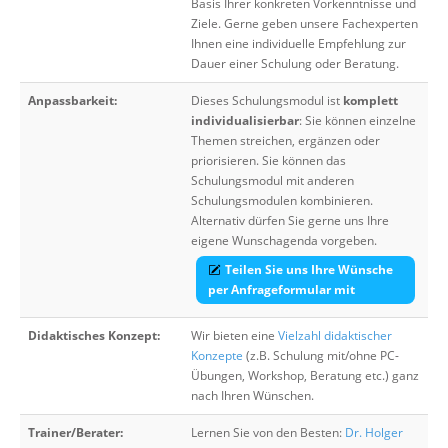
Basis Ihrer konkreten Vorkenntnisse und
Ziele. Gerne geben unsere Fachexperten
Ihnen eine individuelle Empfehlung zur
Dauer einer Schulung oder Beratung.
Anpassbarkeit:
Dieses Schulungsmodul ist
komplett
individualisierbar
: Sie können einzelne
Themen streichen, ergänzen oder
priorisieren. Sie können das
Schulungsmodul mit anderen
Schulungsmodulen kombinieren.
Alternativ dürfen Sie gerne uns Ihre
eigene Wunschagenda vorgeben.
Teilen Sie uns Ihre Wünsche
per Anfrageformular mit
Didaktisches Konzept:
Wir bieten eine
Vielzahl didaktischer
Konzepte
(z.B. Schulung mit/ohne PC-
Übungen, Workshop, Beratung etc.) ganz
nach Ihren Wünschen.
Trainer/Berater:
Lernen Sie von den Besten:
Dr. Holger