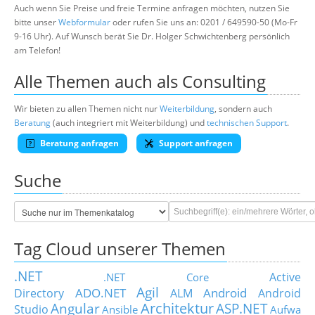
Auch wenn Sie Preise und freie Termine anfragen möchten, nutzen Sie
bitte unser
Webformular
oder rufen Sie uns an: 0201 / 649590-50 (Mo-Fr
9-16 Uhr). Auf Wunsch berät Sie Dr. Holger Schwichtenberg persönlich
am Telefon!
Alle Themen auch als Consulting
Wir bieten zu allen Themen nicht nur
Weiterbildung
, sondern auch
Beratung
(auch integriert mit Weiterbildung) und
technischen Support
.
Beratung anfragen
Support anfragen
Suche
Tag Cloud unserer Themen
.NET
Active
.NET Core
Agil
ADO.NET
Android
Directory
ALM
Android
Architektur
Angular
ASP.NET
Studio
Ansible
Aufwa