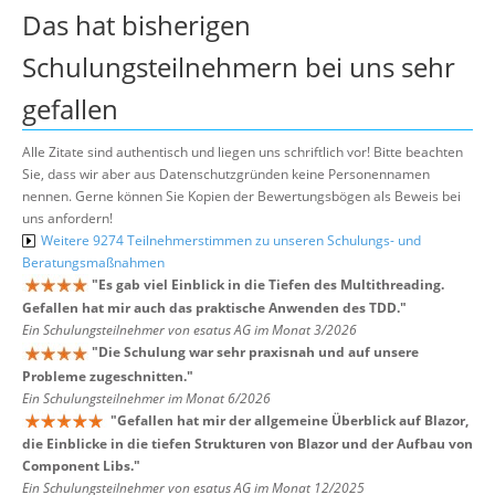
Das hat bisherigen
Schulungsteilnehmern bei uns sehr
gefallen
Alle Zitate sind authentisch und liegen uns schriftlich vor! Bitte beachten
Sie, dass wir aber aus Datenschutzgründen keine Personennamen
nennen. Gerne können Sie Kopien der Bewertungsbögen als Beweis bei
uns anfordern!
Weitere 9274 Teilnehmerstimmen zu unseren Schulungs- und
Beratungsmaßnahmen
"
Es gab viel Einblick in die Tiefen des Multithreading.
Gefallen hat mir auch das praktische Anwenden des TDD.
"
Ein Schulungsteilnehmer von esatus AG im Monat 3/2026
"
Die Schulung war sehr praxisnah und auf unsere
Probleme zugeschnitten.
"
Ein Schulungsteilnehmer im Monat 6/2026
"
Gefallen hat mir der allgemeine Überblick auf Blazor,
die Einblicke in die tiefen Strukturen von Blazor und der Aufbau von
Component Libs.
"
Ein Schulungsteilnehmer von esatus AG im Monat 12/2025