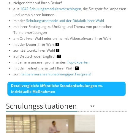
zielgerichtet auf Ihren Bedarf
aus
1042 Schulungsmodulenvorschlägen
, die Sie ganz frei anpassen
und kombinieren können.
mit der
Schulungsmethode und der Didaktik Ihrer Wahl
mit Ihrer Festlegung zu Umfang und Thema von praktischen
Teilnehmerübungen
am Ort Ihrer Wahl oder online mit Videosoftware Ihrer Wahl
mit der Dauer Ihrer Wahl
zum Zeitpunkt Ihrer Wahl
auf Deutsch oder Englisch
mit einem unserer prominenten
Top-Experten
mit der Teilnehmeranzahl Ihrer Wahl
zum
teilnehmeranzahlunabhängigen Festpreis!
Detailvergleich: öffentliche Standardschulungen vs.
indviduelle Maßnahmen
Schulungssituationen