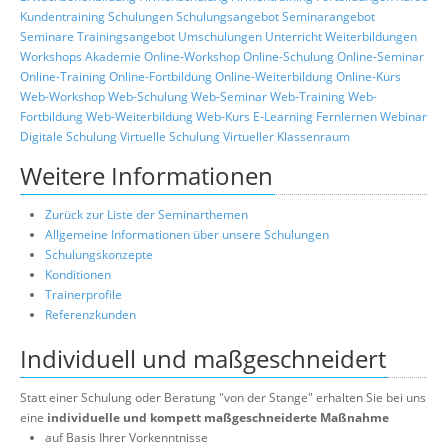
Kundentraining
Schulungen
Schulungsangebot
Seminarangebot
Seminare
Trainingsangebot
Umschulungen
Unterricht
Weiterbildungen
Workshops
Akademie
Online-Workshop
Online-Schulung
Online-Seminar
Online-Training
Online-Fortbildung
Online-Weiterbildung
Online-Kurs
Web-Workshop
Web-Schulung
Web-Seminar
Web-Training
Web-
Fortbildung
Web-Weiterbildung
Web-Kurs
E-Learning
Fernlernen
Webinar
Digitale Schulung
Virtuelle Schulung
Virtueller Klassenraum
Weitere Informationen
Zurück zur Liste der Seminarthemen
Allgemeine Informationen über unsere Schulungen
Schulungskonzepte
Konditionen
Trainerprofile
Referenzkunden
Individuell und maßgeschneidert
Statt einer Schulung oder Beratung "von der Stange" erhalten Sie bei uns
eine
individuelle und kompett maßgeschneiderte Maßnahme
auf Basis Ihrer Vorkenntnisse