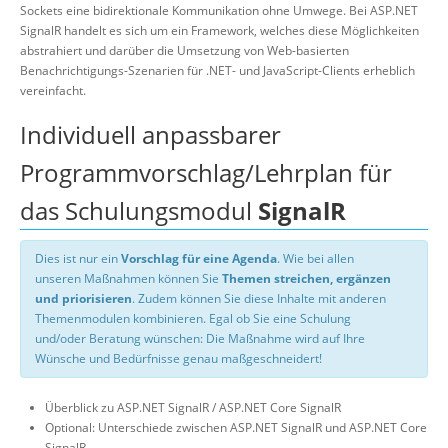
Sockets eine bidirektionale Kommunikation ohne Umwege. Bei ASP.NET
SignalR handelt es sich um ein Framework, welches diese Möglichkeiten
abstrahiert und darüber die Umsetzung von Web-basierten
Benachrichtigungs-Szenarien für .NET- und JavaScript-Clients erheblich
vereinfacht.
Individuell anpassbarer
Programmvorschlag/Lehrplan für
das Schulungsmodul
SignalR
Dies ist nur ein
Vorschlag für eine Agenda
. Wie bei allen
unseren Maßnahmen können Sie
Themen streichen, ergänzen
und priorisieren
. Zudem können Sie diese Inhalte mit anderen
Themenmodulen kombinieren. Egal ob Sie eine Schulung
und/oder Beratung wünschen: Die Maßnahme wird auf Ihre
Wünsche und Bedürfnisse genau maßgeschneidert!
Überblick zu ASP.NET SignalR / ASP.NET Core SignalR
Optional: Unterschiede zwischen ASP.NET SignalR und ASP.NET Core
SignalR