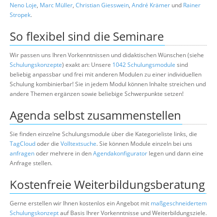
Neno Loje
,
Marc Müller
,
Christian Giesswein
,
André Krämer
und
Rainer
Stropek
.
So flexibel sind die Seminare
Wir passen uns Ihren Vorkenntnissen und didaktischen Wünschen (siehe
Schulungskonzepte
) exakt an: Unsere
1042 Schulungsmodule
sind
beliebig anpassbar und frei mit anderen Modulen zu einer individuellen
Schulung kombinierbar! Sie in jedem Modul können Inhalte streichen und
andere Themen ergänzen sowie beliebige Schwerpunkte setzen!
Agenda selbst zusammenstellen
Sie finden einzelne Schulungsmodule über die Kategorieliste links, die
TagCloud
oder die
Volltextsuche
. Sie können Module einzeln bei uns
anfragen
oder mehrere in den
Agendakonfigurator
legen und dann eine
Anfrage stellen.
Kostenfreie Weiterbildungsberatung
Gerne erstellen wir Ihnen kostenlos ein Angebot mit
maßgeschneidertem
Schulungskonzept
auf Basis Ihrer Vorkenntnisse und Weiterbildungsziele.