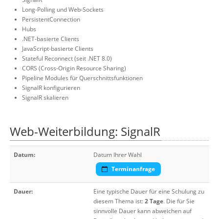
Long-Polling und Web-Sockets
PersistentConnection
Hubs
.NET-basierte Clients
JavaScript-basierte Clients
Stateful Reconnect (seit .NET 8.0)
CORS (Cross-Origin Resource Sharing)
Pipeline Modules für Querschnittsfunktionen
SignalR konfigurieren
SignalR skalieren
Web-Weiterbildung: SignalR
Datum:
Datum Ihrer Wahl
Terminanfrage
Dauer:
Eine typische Dauer für eine Schulung zu
diesem Thema ist:
2 Tage
. Die für Sie
sinnvolle Dauer kann abweichen auf