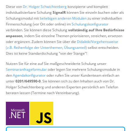
Über uns
Diese von
Dr. Holger Schwichtenberg
konzipierte und komplett
individualisierbare Schulung
SignalR
können Sie einzeln buchen oder als
Suche
Schulungsmodul mit
beliebigen anderen Modulen
zu einer individuellen
Firmenschulung (vor Ort oder online) im
Schulungskonfigurator
verbinden. Sie können diese Schulung
vollständig auf Ihre Bedürfnisse
anpassen
, indem Sie einzelne Themen priorisieren, streichen, ersetzen
oder ergänzen. Zudem können Sie über die
Didaktik/Vorgehensweise
(z.B. Reihenfolge der Unterthemen, Übungsanteil)
selbst entscheiden.
Dies ist keine Standardschulung "von der Stange"!
Nutzen Sie für eine auf Sie maßgeschneiderte Schulung unser
Seminaranfrageformular
oder legen Sie mehrere Schulungsmodule in
den
Agendakonfigurator
oder rufen Sie unser Kundenteam einfach an
unter
0201/649590-0
. Sie können sich zu den Inhalten auch von Dr.
Holger Schwichtenberg und anderen Experten persönlich am Telefon
beraten lassen (Termine nach Vereinbarung).