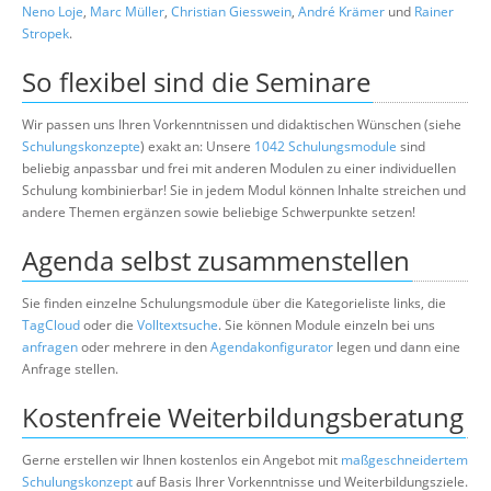
Neno Loje
,
Marc Müller
,
Christian Giesswein
,
André Krämer
und
Rainer
Stropek
.
So flexibel sind die Seminare
Wir passen uns Ihren Vorkenntnissen und didaktischen Wünschen (siehe
Schulungskonzepte
) exakt an: Unsere
1042 Schulungsmodule
sind
beliebig anpassbar und frei mit anderen Modulen zu einer individuellen
Schulung kombinierbar! Sie in jedem Modul können Inhalte streichen und
andere Themen ergänzen sowie beliebige Schwerpunkte setzen!
Agenda selbst zusammenstellen
Sie finden einzelne Schulungsmodule über die Kategorieliste links, die
TagCloud
oder die
Volltextsuche
. Sie können Module einzeln bei uns
anfragen
oder mehrere in den
Agendakonfigurator
legen und dann eine
Anfrage stellen.
Kostenfreie Weiterbildungsberatung
Gerne erstellen wir Ihnen kostenlos ein Angebot mit
maßgeschneidertem
Schulungskonzept
auf Basis Ihrer Vorkenntnisse und Weiterbildungsziele.