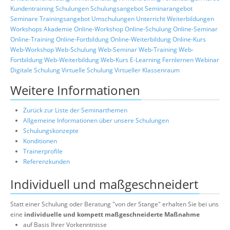
Kundentraining
Schulungen
Schulungsangebot
Seminarangebot
Seminare
Trainingsangebot
Umschulungen
Unterricht
Weiterbildungen
Workshops
Akademie
Online-Workshop
Online-Schulung
Online-Seminar
Online-Training
Online-Fortbildung
Online-Weiterbildung
Online-Kurs
Web-Workshop
Web-Schulung
Web-Seminar
Web-Training
Web-
Fortbildung
Web-Weiterbildung
Web-Kurs
E-Learning
Fernlernen
Webinar
Digitale Schulung
Virtuelle Schulung
Virtueller Klassenraum
Weitere Informationen
Zurück zur Liste der Seminarthemen
Allgemeine Informationen über unsere Schulungen
Schulungskonzepte
Konditionen
Trainerprofile
Referenzkunden
Individuell und maßgeschneidert
Statt einer Schulung oder Beratung "von der Stange" erhalten Sie bei uns
eine
individuelle und kompett maßgeschneiderte Maßnahme
auf Basis Ihrer Vorkenntnisse