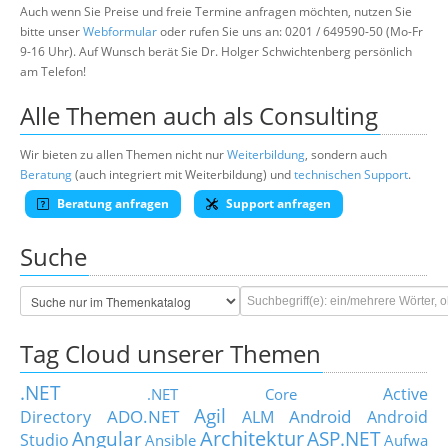
Auch wenn Sie Preise und freie Termine anfragen möchten, nutzen Sie
bitte unser
Webformular
oder rufen Sie uns an: 0201 / 649590-50 (Mo-Fr
9-16 Uhr). Auf Wunsch berät Sie Dr. Holger Schwichtenberg persönlich
am Telefon!
Alle Themen auch als Consulting
Wir bieten zu allen Themen nicht nur
Weiterbildung
, sondern auch
Beratung
(auch integriert mit Weiterbildung) und
technischen Support
.
Beratung anfragen
Support anfragen
Suche
Tag Cloud unserer Themen
.NET
Active
.NET Core
Agil
ADO.NET
Android
Directory
ALM
Android
Architektur
Angular
ASP.NET
Studio
Ansible
Aufwa