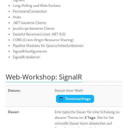
Long-Polling und Web-Sockets
PersistentConnection
Hubs
.NET-basierte Clients
JavaScript-basierte Clients
Stateful Reconnect (seit .NET 8.0)
CORS (Cross-Origin Resource Sharing)
Pipeline Modules für Querschnittsfunktionen
SignalR konfigurieren
SignalR skalieren
Web-Workshop: SignalR
Datum:
Datum Ihrer Wahl
Terminanfrage
Dauer:
Eine typische Dauer für eine Schulung zu
diesem Thema ist:
2 Tage
. Die für Sie
sinnvolle Dauer kann abweichen auf