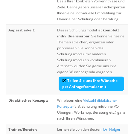
Basis Ihrer konkreten Vorkenntnisse und
Ziele. Gerne geben unsere Fachexperten
Ihnen eine individuelle Empfehlung zur
Dauer einer Schulung oder Beratung.
Anpassbarkeit:
Dieses Schulungsmodul ist
komplett
individualisierbar
: Sie können einzelne
Themen streichen, ergänzen oder
priorisieren. Sie können das
Schulungsmodul mit anderen
Schulungsmodulen kombinieren.
Alternativ dürfen Sie gerne uns Ihre
eigene Wunschagenda vorgeben.
Teilen Sie uns Ihre Wünsche
per Anfrageformular mit
Didaktisches Konzept:
Wir bieten eine
Vielzahl didaktischer
Konzepte
(z.B. Schulung mit/ohne PC-
Übungen, Workshop, Beratung etc.) ganz
nach Ihren Wünschen.
Trainer/Berater:
Lernen Sie von den Besten:
Dr. Holger