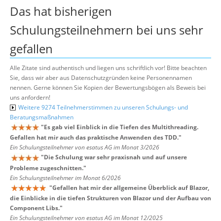
Das hat bisherigen
Schulungsteilnehmern bei uns sehr
gefallen
Alle Zitate sind authentisch und liegen uns schriftlich vor! Bitte beachten
Sie, dass wir aber aus Datenschutzgründen keine Personennamen
nennen. Gerne können Sie Kopien der Bewertungsbögen als Beweis bei
uns anfordern!
Weitere 9274 Teilnehmerstimmen zu unseren Schulungs- und
Beratungsmaßnahmen
"
Es gab viel Einblick in die Tiefen des Multithreading.
Gefallen hat mir auch das praktische Anwenden des TDD.
"
Ein Schulungsteilnehmer von esatus AG im Monat 3/2026
"
Die Schulung war sehr praxisnah und auf unsere
Probleme zugeschnitten.
"
Ein Schulungsteilnehmer im Monat 6/2026
"
Gefallen hat mir der allgemeine Überblick auf Blazor,
die Einblicke in die tiefen Strukturen von Blazor und der Aufbau von
Component Libs.
"
Ein Schulungsteilnehmer von esatus AG im Monat 12/2025