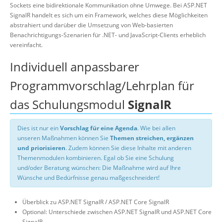
Sockets eine bidirektionale Kommunikation ohne Umwege. Bei ASP.NET
SignalR handelt es sich um ein Framework, welches diese Möglichkeiten
abstrahiert und darüber die Umsetzung von Web-basierten
Benachrichtigungs-Szenarien für .NET- und JavaScript-Clients erheblich
vereinfacht.
Individuell anpassbarer
Programmvorschlag/Lehrplan für
das Schulungsmodul
SignalR
Dies ist nur ein
Vorschlag für eine Agenda
. Wie bei allen
unseren Maßnahmen können Sie
Themen streichen, ergänzen
und priorisieren
. Zudem können Sie diese Inhalte mit anderen
Themenmodulen kombinieren. Egal ob Sie eine Schulung
und/oder Beratung wünschen: Die Maßnahme wird auf Ihre
Wünsche und Bedürfnisse genau maßgeschneidert!
Überblick zu ASP.NET SignalR / ASP.NET Core SignalR
Optional: Unterschiede zwischen ASP.NET SignalR und ASP.NET Core
SignalR