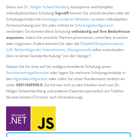
Über uns
Diese von
Dr. Holger Schwichtenberg
konzipierte und komplett
individualisierbare Schulung
SignalR
können Sie einzeln buchen oder als
Suche
Schulungsmodul mit
beliebigen anderen Modulen
zu einer individuellen
Firmenschulung (vor Ort oder online) im
Schulungskonfigurator
verbinden. Sie können diese Schulung
vollständig auf Ihre Bedürfnisse
anpassen
, indem Sie einzelne Themen priorisieren, streichen, ersetzen
oder ergänzen. Zudem können Sie über die
Didaktik/Vorgehensweise
(z.B. Reihenfolge der Unterthemen, Übungsanteil)
selbst entscheiden.
Dies ist keine Standardschulung "von der Stange"!
Nutzen Sie für eine auf Sie maßgeschneiderte Schulung unser
Seminaranfrageformular
oder legen Sie mehrere Schulungsmodule in
den
Agendakonfigurator
oder rufen Sie unser Kundenteam einfach an
unter
0201/649590-0
. Sie können sich zu den Inhalten auch von Dr.
Holger Schwichtenberg und anderen Experten persönlich am Telefon
beraten lassen (Termine nach Vereinbarung).