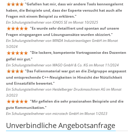
"
Gefallen hat mir, dass wir andere Tools kennengelernt
haben, die Beispiele und, dass der Experte versucht hat auch alle
Fragen mit einem Beispiel zu erklären.
"
Ein Schulungsteilnehmer von IONOS SE im Monat 10/2025
"
Es wurde sehr detailliert und spontan auf unsere
Fragen eingegangen und Lösungsansätze wurden skizziert.
"
Ein Schulungsteilnehmer von MINDA Industrieanlagen GmbH im Monat
5/2024
"
Die lockere, kompetente Vortragsweise des Dozenten
gefiel mir gut.
"
Ein Schulungsteilnehmer von WAGO GmbH & Co. KG im Monat 11/2024
"
Das Folienmaterial war gut an die Zielgruppe angepasst
und entsprechende C++-Neuigkeiten in Hinsicht der Nützlichkeit
und Einsatzfälle bewertet.
"
Ein Schulungsteilnehmer von Heidelberger Druckmaschinen AG im Monat
3/2023
"
Mir gefielen die sehr praxisnahen Beispiele und die
gute Kommunikation.
"
Ein Schulungsteilnehmer von microtech GmbH im Monat 1/2023
Unverbindliche Angebotsanfrage