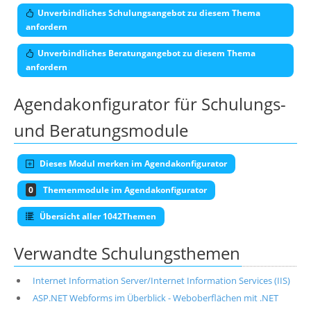
Unverbindliches Schulungsangebot zu diesem Thema
anfordern
Unverbindliches Beratungangebot zu diesem Thema
anfordern
Agendakonfigurator für Schulungs-
und Beratungsmodule
Dieses Modul merken im Agendakonfigurator
0
Themenmodule im Agendakonfigurator
Übersicht aller 1042Themen
Verwandte Schulungsthemen
Internet Information Server/Internet Information Services (IIS)
ASP.NET Webforms im Überblick - Weboberflächen mit .NET