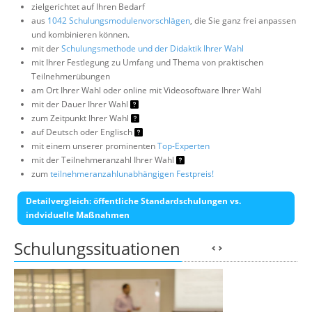
zielgerichtet auf Ihren Bedarf
aus
1042 Schulungsmodulenvorschlägen
, die Sie ganz frei anpassen
und kombinieren können.
mit der
Schulungsmethode und der Didaktik Ihrer Wahl
mit Ihrer Festlegung zu Umfang und Thema von praktischen
Teilnehmerübungen
am Ort Ihrer Wahl oder online mit Videosoftware Ihrer Wahl
mit der Dauer Ihrer Wahl
zum Zeitpunkt Ihrer Wahl
auf Deutsch oder Englisch
mit einem unserer prominenten
Top-Experten
mit der Teilnehmeranzahl Ihrer Wahl
zum
teilnehmeranzahlunabhängigen Festpreis!
Detailvergleich: öffentliche Standardschulungen vs.
indviduelle Maßnahmen
Schulungssituationen