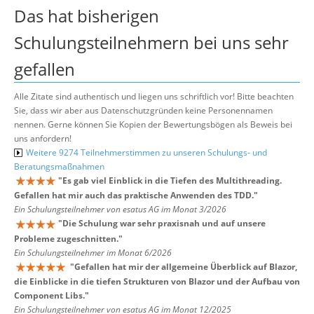
Das hat bisherigen
Schulungsteilnehmern bei uns sehr
gefallen
Alle Zitate sind authentisch und liegen uns schriftlich vor! Bitte beachten
Sie, dass wir aber aus Datenschutzgründen keine Personennamen
nennen. Gerne können Sie Kopien der Bewertungsbögen als Beweis bei
uns anfordern!
Weitere 9274 Teilnehmerstimmen zu unseren Schulungs- und
Beratungsmaßnahmen
"
Es gab viel Einblick in die Tiefen des Multithreading.
Gefallen hat mir auch das praktische Anwenden des TDD.
"
Ein Schulungsteilnehmer von esatus AG im Monat 3/2026
"
Die Schulung war sehr praxisnah und auf unsere
Probleme zugeschnitten.
"
Ein Schulungsteilnehmer im Monat 6/2026
"
Gefallen hat mir der allgemeine Überblick auf Blazor,
die Einblicke in die tiefen Strukturen von Blazor und der Aufbau von
Component Libs.
"
Ein Schulungsteilnehmer von esatus AG im Monat 12/2025