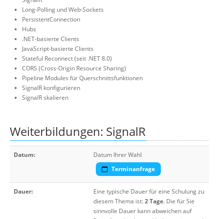
Long-Polling und Web-Sockets
PersistentConnection
Hubs
.NET-basierte Clients
JavaScript-basierte Clients
Stateful Reconnect (seit .NET 8.0)
CORS (Cross-Origin Resource Sharing)
Pipeline Modules für Querschnittsfunktionen
SignalR konfigurieren
SignalR skalieren
Weiterbildungen: SignalR
Datum:
Datum Ihrer Wahl
Terminanfrage
Dauer:
Eine typische Dauer für eine Schulung zu
diesem Thema ist:
2 Tage
. Die für Sie
sinnvolle Dauer kann abweichen auf