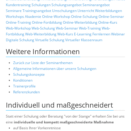
Kundentraining
Schulungen
Schulungsangebot
Seminarangebot
Seminare
Trainingsangebot
Umschulungen
Unterricht
Weiterbildungen
Workshops
Akademie
Online-Workshop
Online-Schulung
Online-Seminar
Online-Training
Online-Fortbildung
Online-Weiterbildung
Online-Kurs
Web-Workshop
Web-Schulung
Web-Seminar
Web-Training
Web-
Fortbildung
Web-Weiterbildung
Web-Kurs
E-Learning
Fernlernen
Webinar
Digitale Schulung
Virtuelle Schulung
Virtueller Klassenraum
Weitere Informationen
Zurück zur Liste der Seminarthemen
Allgemeine Informationen über unsere Schulungen
Schulungskonzepte
Konditionen
Trainerprofile
Referenzkunden
Individuell und maßgeschneidert
Statt einer Schulung oder Beratung "von der Stange" erhalten Sie bei uns
eine
individuelle und kompett maßgeschneiderte Maßnahme
auf Basis Ihrer Vorkenntnisse