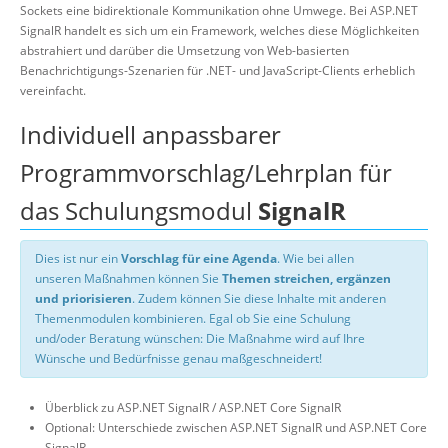
Sockets eine bidirektionale Kommunikation ohne Umwege. Bei ASP.NET
SignalR handelt es sich um ein Framework, welches diese Möglichkeiten
abstrahiert und darüber die Umsetzung von Web-basierten
Benachrichtigungs-Szenarien für .NET- und JavaScript-Clients erheblich
vereinfacht.
Individuell anpassbarer
Programmvorschlag/Lehrplan für
das Schulungsmodul
SignalR
Dies ist nur ein
Vorschlag für eine Agenda
. Wie bei allen
unseren Maßnahmen können Sie
Themen streichen, ergänzen
und priorisieren
. Zudem können Sie diese Inhalte mit anderen
Themenmodulen kombinieren. Egal ob Sie eine Schulung
und/oder Beratung wünschen: Die Maßnahme wird auf Ihre
Wünsche und Bedürfnisse genau maßgeschneidert!
Überblick zu ASP.NET SignalR / ASP.NET Core SignalR
Optional: Unterschiede zwischen ASP.NET SignalR und ASP.NET Core
SignalR