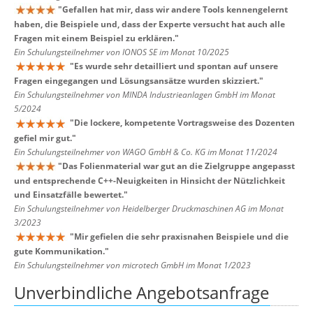
"
Gefallen hat mir, dass wir andere Tools kennengelernt
haben, die Beispiele und, dass der Experte versucht hat auch alle
Fragen mit einem Beispiel zu erklären.
"
Ein Schulungsteilnehmer von IONOS SE im Monat 10/2025
"
Es wurde sehr detailliert und spontan auf unsere
Fragen eingegangen und Lösungsansätze wurden skizziert.
"
Ein Schulungsteilnehmer von MINDA Industrieanlagen GmbH im Monat
5/2024
"
Die lockere, kompetente Vortragsweise des Dozenten
gefiel mir gut.
"
Ein Schulungsteilnehmer von WAGO GmbH & Co. KG im Monat 11/2024
"
Das Folienmaterial war gut an die Zielgruppe angepasst
und entsprechende C++-Neuigkeiten in Hinsicht der Nützlichkeit
und Einsatzfälle bewertet.
"
Ein Schulungsteilnehmer von Heidelberger Druckmaschinen AG im Monat
3/2023
"
Mir gefielen die sehr praxisnahen Beispiele und die
gute Kommunikation.
"
Ein Schulungsteilnehmer von microtech GmbH im Monat 1/2023
Unverbindliche Angebotsanfrage