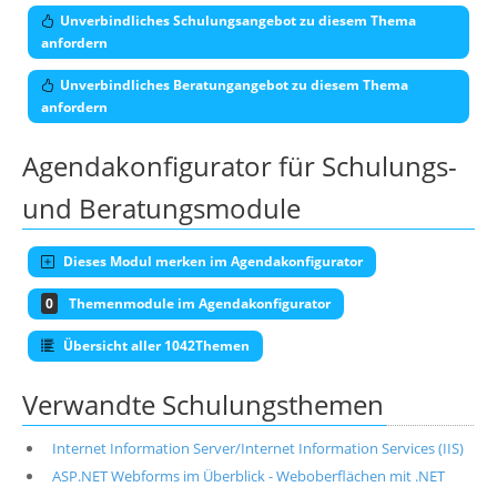
Unverbindliches Schulungsangebot zu diesem Thema
anfordern
Unverbindliches Beratungangebot zu diesem Thema
anfordern
Agendakonfigurator für Schulungs-
und Beratungsmodule
Dieses Modul merken im Agendakonfigurator
0
Themenmodule im Agendakonfigurator
Übersicht aller 1042Themen
Verwandte Schulungsthemen
Internet Information Server/Internet Information Services (IIS)
ASP.NET Webforms im Überblick - Weboberflächen mit .NET