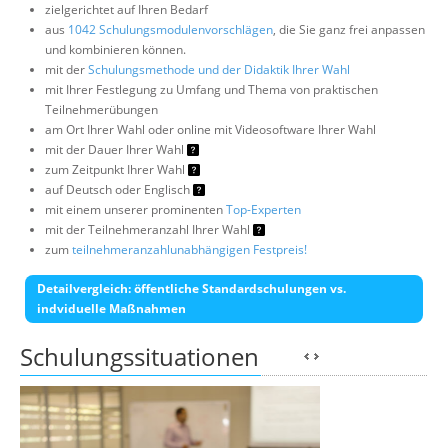
zielgerichtet auf Ihren Bedarf
aus
1042 Schulungsmodulenvorschlägen
, die Sie ganz frei anpassen
und kombinieren können.
mit der
Schulungsmethode und der Didaktik Ihrer Wahl
mit Ihrer Festlegung zu Umfang und Thema von praktischen
Teilnehmerübungen
am Ort Ihrer Wahl oder online mit Videosoftware Ihrer Wahl
mit der Dauer Ihrer Wahl
zum Zeitpunkt Ihrer Wahl
auf Deutsch oder Englisch
mit einem unserer prominenten
Top-Experten
mit der Teilnehmeranzahl Ihrer Wahl
zum
teilnehmeranzahlunabhängigen Festpreis!
Detailvergleich: öffentliche Standardschulungen vs.
indviduelle Maßnahmen
Schulungssituationen