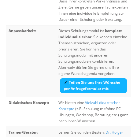
Basis Ihrer konkreten Vorkenntnisse und
Ziele. Gerne geben unsere Fachexperten
Ihnen eine individuelle Empfehlung zur
Dauer einer Schulung oder Beratung.
Anpassbarkeit:
Dieses Schulungsmodul ist
komplett
individualisierbar
: Sie können einzelne
Themen streichen, ergänzen oder
priorisieren. Sie können das
Schulungsmodul mit anderen
Schulungsmodulen kombinieren.
Alternativ dürfen Sie gerne uns Ihre
eigene Wunschagenda vorgeben.
Teilen Sie uns Ihre Wünsche
per Anfrageformular mit
Didaktisches Konzept:
Wir bieten eine
Vielzahl didaktischer
Konzepte
(z.B. Schulung mit/ohne PC-
Übungen, Workshop, Beratung etc.) ganz
nach Ihren Wünschen.
Trainer/Berater:
Lernen Sie von den Besten:
Dr. Holger