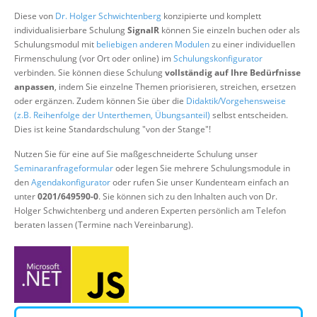
Über uns
Diese von
Dr. Holger Schwichtenberg
konzipierte und komplett
individualisierbare Schulung
SignalR
können Sie einzeln buchen oder als
Suche
Schulungsmodul mit
beliebigen anderen Modulen
zu einer individuellen
Firmenschulung (vor Ort oder online) im
Schulungskonfigurator
verbinden. Sie können diese Schulung
vollständig auf Ihre Bedürfnisse
anpassen
, indem Sie einzelne Themen priorisieren, streichen, ersetzen
oder ergänzen. Zudem können Sie über die
Didaktik/Vorgehensweise
(z.B. Reihenfolge der Unterthemen, Übungsanteil)
selbst entscheiden.
Dies ist keine Standardschulung "von der Stange"!
Nutzen Sie für eine auf Sie maßgeschneiderte Schulung unser
Seminaranfrageformular
oder legen Sie mehrere Schulungsmodule in
den
Agendakonfigurator
oder rufen Sie unser Kundenteam einfach an
unter
0201/649590-0
. Sie können sich zu den Inhalten auch von Dr.
Holger Schwichtenberg und anderen Experten persönlich am Telefon
beraten lassen (Termine nach Vereinbarung).