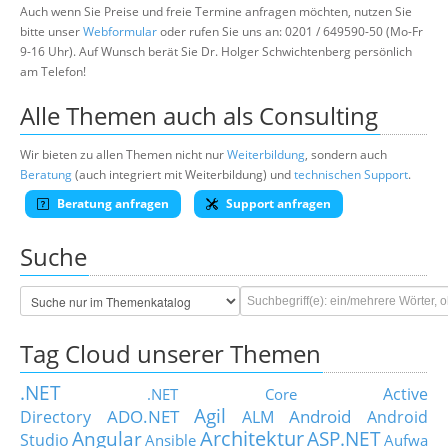
Auch wenn Sie Preise und freie Termine anfragen möchten, nutzen Sie
bitte unser
Webformular
oder rufen Sie uns an: 0201 / 649590-50 (Mo-Fr
9-16 Uhr). Auf Wunsch berät Sie Dr. Holger Schwichtenberg persönlich
am Telefon!
Alle Themen auch als Consulting
Wir bieten zu allen Themen nicht nur
Weiterbildung
, sondern auch
Beratung
(auch integriert mit Weiterbildung) und
technischen Support
.
Beratung anfragen
Support anfragen
Suche
Tag Cloud unserer Themen
.NET
Active
.NET Core
Agil
ADO.NET
Android
Directory
ALM
Android
Architektur
Angular
ASP.NET
Studio
Ansible
Aufwa