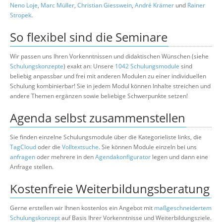
Neno Loje
,
Marc Müller
,
Christian Giesswein
,
André Krämer
und
Rainer
Stropek
.
So flexibel sind die Seminare
Wir passen uns Ihren Vorkenntnissen und didaktischen Wünschen (siehe
Schulungskonzepte
) exakt an: Unsere
1042 Schulungsmodule
sind
beliebig anpassbar und frei mit anderen Modulen zu einer individuellen
Schulung kombinierbar! Sie in jedem Modul können Inhalte streichen und
andere Themen ergänzen sowie beliebige Schwerpunkte setzen!
Agenda selbst zusammenstellen
Sie finden einzelne Schulungsmodule über die Kategorieliste links, die
TagCloud
oder die
Volltextsuche
. Sie können Module einzeln bei uns
anfragen
oder mehrere in den
Agendakonfigurator
legen und dann eine
Anfrage stellen.
Kostenfreie Weiterbildungsberatung
Gerne erstellen wir Ihnen kostenlos ein Angebot mit
maßgeschneidertem
Schulungskonzept
auf Basis Ihrer Vorkenntnisse und Weiterbildungsziele.