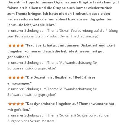
Dozentin - Tipps für unsere Organisation - Brigitte Evertz kann gut
fokussiert bleiben und die Gruppe auch immer wieder zurück
zum Thema bringen. Ich hatte nie den Eindruck, dass sie den
Faden verloren hat oder nur abliest bzw. auswendig gelerntes
lehrt - sie lebt, was sie lehrt."
in unserer Schulung zum Thema 'Scrum (Vorbereitung auf die Prüfung
zum Professional Scrum Product Owner I nach scrum.org)'
"Frau Evertz hat gut mit unserer Diskutierfreudigkeit
umgehen können und auch die hybride Anwesenheit gut
gehandhabt."
in unserer Schulung zum Thema 'Aufwandsschätzung für
Softwareentwicklungsprojekte'
"Die Dozentin ist flexibel auf Bedürfnisse
eingegangen."
in unserer Schulung zum Thema 'Aufwandsschätzung für
Softwareentwicklungsprojekte'
"Das dynamische Eingehen auf Themenwünsche hat
mir gefallen."
in unserer Schulung zum Thema 'Scrum mit Schwerpunkt auf den
Aufgaben des Scrum-Masters'