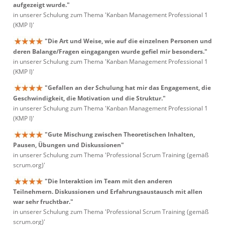
aufgezeigt wurde."
in unserer Schulung zum Thema 'Kanban Management Professional 1
(KMP I)'
"Die Art und Weise, wie auf die einzelnen Personen und
deren Balange/Fragen eingagangen wurde gefiel mir besonders."
in unserer Schulung zum Thema 'Kanban Management Professional 1
(KMP I)'
"Gefallen an der Schulung hat mir das Engagement, die
Geschwindigkeit, die Motivation und die Struktur."
in unserer Schulung zum Thema 'Kanban Management Professional 1
(KMP I)'
"Gute Mischung zwischen Theoretischen Inhalten,
Pausen, Übungen und Diskussionen"
in unserer Schulung zum Thema 'Professional Scrum Training (gemäß
scrum.org)'
"Die Interaktion im Team mit den anderen
Teilnehmern. Diskussionen und Erfahrungsaustausch mit allen
war sehr fruchtbar."
in unserer Schulung zum Thema 'Professional Scrum Training (gemäß
scrum.org)'