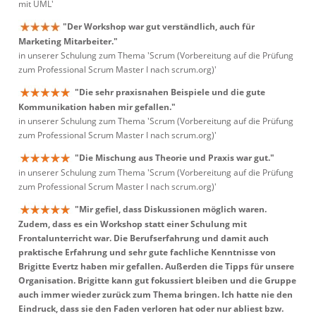
mit UML'
"Der Workshop war gut verständlich, auch für
Marketing Mitarbeiter."
in unserer Schulung zum Thema 'Scrum (Vorbereitung auf die Prüfung
zum Professional Scrum Master I nach scrum.org)'
"Die sehr praxisnahen Beispiele und die gute
Kommunikation haben mir gefallen."
in unserer Schulung zum Thema 'Scrum (Vorbereitung auf die Prüfung
zum Professional Scrum Master I nach scrum.org)'
"Die Mischung aus Theorie und Praxis war gut."
in unserer Schulung zum Thema 'Scrum (Vorbereitung auf die Prüfung
zum Professional Scrum Master I nach scrum.org)'
"Mir gefiel, dass Diskussionen möglich waren.
Zudem, dass es ein Workshop statt einer Schulung mit
Frontalunterricht war. Die Berufserfahrung und damit auch
praktische Erfahrung und sehr gute fachliche Kenntnisse von
Brigitte Evertz haben mir gefallen. Außerden die Tipps für unsere
Organisation. Brigitte kann gut fokussiert bleiben und die Gruppe
auch immer wieder zurück zum Thema bringen. Ich hatte nie den
Eindruck, dass sie den Faden verloren hat oder nur abliest bzw.