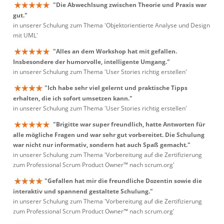
"Die Abwechlsung zwischen Theorie und Praxis war
gut."
in unserer Schulung zum Thema 'Objektorientierte Analyse und Design
mit UML'
"Alles an dem Workshop hat mit gefallen.
Insbesondere der humorvolle, intelligente Umgang."
in unserer Schulung zum Thema 'User Stories richtig erstellen'
"Ich habe sehr viel gelernt und praktische Tipps
erhalten, die ich sofort umsetzen kann."
in unserer Schulung zum Thema 'User Stories richtig erstellen'
"Brigitte war super freundlich, hatte Antworten für
alle mögliche Fragen und war sehr gut vorbereitet. Die Schulung
war nicht nur informativ, sondern hat auch Spaß gemacht."
in unserer Schulung zum Thema 'Vorbereitung auf die Zertifizierung
zum Professional Scrum Product Owner™ nach scrum.org'
"Gefallen hat mir die freundliche Dozentin sowie die
interaktiv und spannend gestaltete Schulung."
in unserer Schulung zum Thema 'Vorbereitung auf die Zertifizierung
zum Professional Scrum Product Owner™ nach scrum.org'