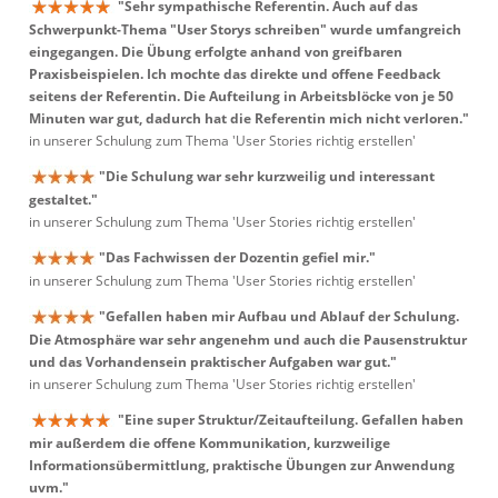
"Sehr sympathische Referentin. Auch auf das
Schwerpunkt-Thema "User Storys schreiben" wurde umfangreich
eingegangen. Die Übung erfolgte anhand von greifbaren
Praxisbeispielen. Ich mochte das direkte und offene Feedback
seitens der Referentin. Die Aufteilung in Arbeitsblöcke von je 50
Minuten war gut, dadurch hat die Referentin mich nicht verloren."
in unserer Schulung zum Thema 'User Stories richtig erstellen'
"Die Schulung war sehr kurzweilig und interessant
gestaltet."
in unserer Schulung zum Thema 'User Stories richtig erstellen'
"Das Fachwissen der Dozentin gefiel mir."
in unserer Schulung zum Thema 'User Stories richtig erstellen'
"Gefallen haben mir Aufbau und Ablauf der Schulung.
Die Atmosphäre war sehr angenehm und auch die Pausenstruktur
und das Vorhandensein praktischer Aufgaben war gut."
in unserer Schulung zum Thema 'User Stories richtig erstellen'
"Eine super Struktur/Zeitaufteilung. Gefallen haben
mir außerdem die offene Kommunikation, kurzweilige
Informationsübermittlung, praktische Übungen zur Anwendung
uvm."