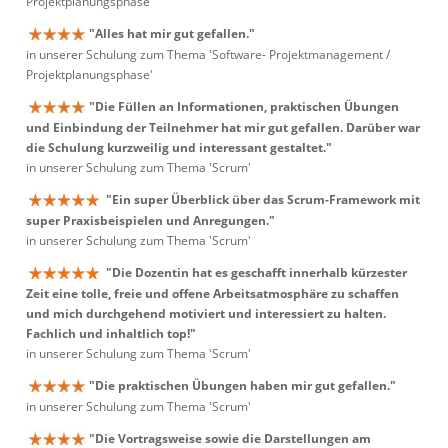
Projektplanungsphase'
"Alles hat mir gut gefallen."
in unserer Schulung zum Thema 'Software- Projektmanagement /
Projektplanungsphase'
"Die Füllen an Informationen, praktischen Übungen
und Einbindung der Teilnehmer hat mir gut gefallen. Darüber war
die Schulung kurzweilig und interessant gestaltet."
in unserer Schulung zum Thema 'Scrum'
"Ein super Überblick über das Scrum-Framework mit
super Praxisbeispielen und Anregungen."
in unserer Schulung zum Thema 'Scrum'
"Die Dozentin hat es geschafft innerhalb kürzester
Zeit eine tolle, freie und offene Arbeitsatmosphäre zu schaffen
und mich durchgehend motiviert und interessiert zu halten.
Fachlich und inhaltlich top!"
in unserer Schulung zum Thema 'Scrum'
"Die praktischen Übungen haben mir gut gefallen."
in unserer Schulung zum Thema 'Scrum'
"Die Vortragsweise sowie die Darstellungen am