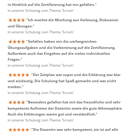
in Hinblick auf die Zertifizierung hat mir gefallen."
in unserer Schulung zum Thema 'Scrum'
"Ich mochte die Mischung aus Vorlesung, Diskussion
und Übungen."
in unserer Schulung zum Thema 'Scrum'
"Gefallen haben mir die umfangreichen
Übungsaufgaben und die Vorbereitung auf die Zertifizierung.
Außerdem auch das Eingehen auf die vielen individuellen
Fragen."
in unserer Schulung zum Thema 'Scrum'
"Der Zeitplan war super und die Erklärung war klar
und eindeutig. Die Schulung hat Spaß gemacht und war nicht
trocken."
in unserer Schulung zum Thema 'Scrum'
"Besonders gefallen hat mit das freundliche und sehr
kompetente Auftreten der Dozentin sowie die gute Athmosphäre.
Auch die Erklärungen waren gut und verständlich."
in unserer Schulung zum Thema 'Scrum'
"Die Dozentin war sehr kompetent, sie ist auf alle