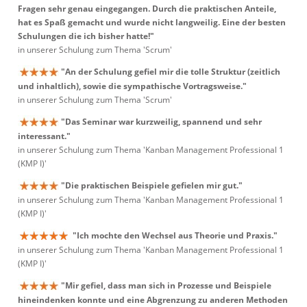
Fragen sehr genau eingegangen. Durch die praktischen Anteile,
hat es Spaß gemacht und wurde nicht langweilig. Eine der besten
Schulungen die ich bisher hatte!"
in unserer Schulung zum Thema 'Scrum'
"An der Schulung gefiel mir die tolle Struktur (zeitlich
und inhaltlich), sowie die sympathische Vortragsweise."
in unserer Schulung zum Thema 'Scrum'
"Das Seminar war kurzweilig, spannend und sehr
interessant."
in unserer Schulung zum Thema 'Kanban Management Professional 1
(KMP I)'
"Die praktischen Beispiele gefielen mir gut."
in unserer Schulung zum Thema 'Kanban Management Professional 1
(KMP I)'
"Ich mochte den Wechsel aus Theorie und Praxis."
in unserer Schulung zum Thema 'Kanban Management Professional 1
(KMP I)'
"Mir gefiel, dass man sich in Prozesse und Beispiele
hineindenken konnte und eine Abgrenzung zu anderen Methoden