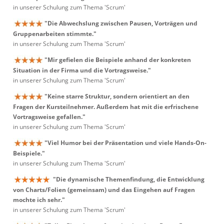
in unserer Schulung zum Thema 'Scrum'
"Die Abwechslung zwischen Pausen, Vorträgen und
Gruppenarbeiten stimmte."
in unserer Schulung zum Thema 'Scrum'
"Mir gefielen die Beispiele anhand der konkreten
Situation in der Firma und die Vortragsweise."
in unserer Schulung zum Thema 'Scrum'
"Keine starre Struktur, sondern orientiert an den
Fragen der Kursteilnehmer. Außerdem hat mit die erfrischene
Vortragsweise gefallen."
in unserer Schulung zum Thema 'Scrum'
"Viel Humor bei der Präsentation und viele Hands-On-
Beispiele."
in unserer Schulung zum Thema 'Scrum'
"Die dynamische Themenfindung, die Entwicklung
von Charts/Folien (gemeinsam) und das Eingehen auf Fragen
mochte ich sehr."
in unserer Schulung zum Thema 'Scrum'