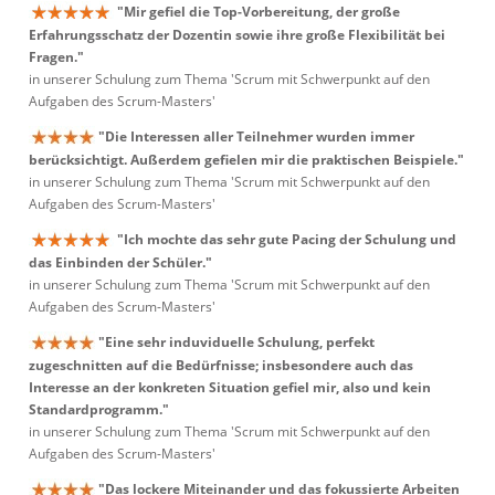
"Mir gefiel die Top-Vorbereitung, der große
Erfahrungsschatz der Dozentin sowie ihre große Flexibilität bei
Fragen."
in unserer Schulung zum Thema 'Scrum mit Schwerpunkt auf den
Aufgaben des Scrum-Masters'
"Die Interessen aller Teilnehmer wurden immer
berücksichtigt. Außerdem gefielen mir die praktischen Beispiele."
in unserer Schulung zum Thema 'Scrum mit Schwerpunkt auf den
Aufgaben des Scrum-Masters'
"Ich mochte das sehr gute Pacing der Schulung und
das Einbinden der Schüler."
in unserer Schulung zum Thema 'Scrum mit Schwerpunkt auf den
Aufgaben des Scrum-Masters'
"Eine sehr induviduelle Schulung, perfekt
zugeschnitten auf die Bedürfnisse; insbesondere auch das
Interesse an der konkreten Situation gefiel mir, also und kein
Standardprogramm."
in unserer Schulung zum Thema 'Scrum mit Schwerpunkt auf den
Aufgaben des Scrum-Masters'
"Das lockere Miteinander und das fokussierte Arbeiten