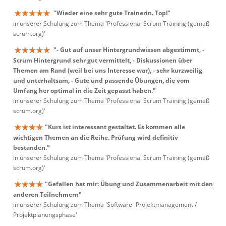
"Wieder eine sehr gute Trainerin. Top!"
in unserer Schulung zum Thema 'Professional Scrum Training (gemäß
scrum.org)'
"- Gut auf unser Hintergrundwissen abgestimmt, -
Scrum Hintergrund sehr gut vermittelt, - Diskussionen über
Themen am Rand (weil bei uns Interesse war), - sehr kurzweilig
und unterhaltsam, - Gute und passende Übungen, die vom
Umfang her optimal in die Zeit gepasst haben."
in unserer Schulung zum Thema 'Professional Scrum Training (gemäß
scrum.org)'
"Kurs ist interessant gestaltet. Es kommen alle
wichtigen Themen an die Reihe. Prüfung wird definitiv
bestanden."
in unserer Schulung zum Thema 'Professional Scrum Training (gemäß
scrum.org)'
"Gefallen hat mir: Übung und Zusammenarbeit mit den
anderen Teilnehmern"
in unserer Schulung zum Thema 'Software- Projektmanagement /
Projektplanungsphase'