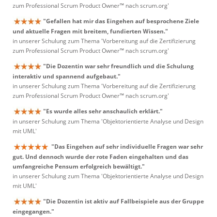
zum Professional Scrum Product Owner™ nach scrum.org'
"Gefallen hat mir das Eingehen auf besprochene Ziele
und aktuelle Fragen mit breitem, fundierten Wissen."
in unserer Schulung zum Thema 'Vorbereitung auf die Zertifizierung
zum Professional Scrum Product Owner™ nach scrum.org'
"Die Dozentin war sehr freundlich und die Schulung
interaktiv und spannend aufgebaut."
in unserer Schulung zum Thema 'Vorbereitung auf die Zertifizierung
zum Professional Scrum Product Owner™ nach scrum.org'
"Es wurde alles sehr anschaulich erklärt."
in unserer Schulung zum Thema 'Objektorientierte Analyse und Design
mit UML'
"Das Eingehen auf sehr individuelle Fragen war sehr
gut. Und dennoch wurde der rote Faden eingehalten und das
umfangreiche Pensum erfolgreich bewältigt."
in unserer Schulung zum Thema 'Objektorientierte Analyse und Design
mit UML'
"Die Dozentin ist aktiv auf Fallbeispiele aus der Gruppe
eingegangen."