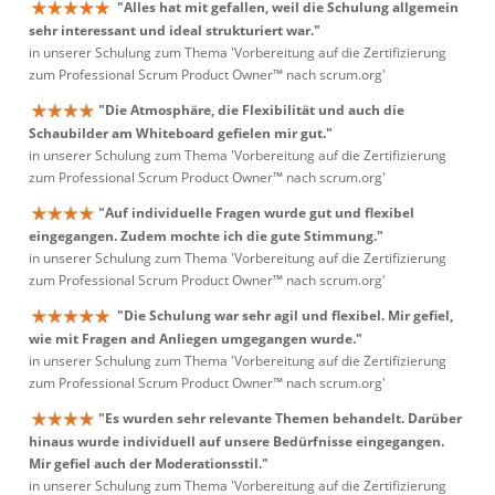
"Alles hat mit gefallen, weil die Schulung allgemein
sehr interessant und ideal strukturiert war."
in unserer Schulung zum Thema 'Vorbereitung auf die Zertifizierung
zum Professional Scrum Product Owner™ nach scrum.org'
"Die Atmosphäre, die Flexibilität und auch die
Schaubilder am Whiteboard gefielen mir gut."
in unserer Schulung zum Thema 'Vorbereitung auf die Zertifizierung
zum Professional Scrum Product Owner™ nach scrum.org'
"Auf individuelle Fragen wurde gut und flexibel
eingegangen. Zudem mochte ich die gute Stimmung."
in unserer Schulung zum Thema 'Vorbereitung auf die Zertifizierung
zum Professional Scrum Product Owner™ nach scrum.org'
"Die Schulung war sehr agil und flexibel. Mir gefiel,
wie mit Fragen and Anliegen umgegangen wurde."
in unserer Schulung zum Thema 'Vorbereitung auf die Zertifizierung
zum Professional Scrum Product Owner™ nach scrum.org'
"Es wurden sehr relevante Themen behandelt. Darüber
hinaus wurde individuell auf unsere Bedürfnisse eingegangen.
Mir gefiel auch der Moderationsstil."
in unserer Schulung zum Thema 'Vorbereitung auf die Zertifizierung