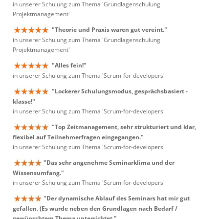
in unserer Schulung zum Thema 'Grundlagenschulung
Projektmanagement'
"Theorie und Praxis waren gut vereint."
in unserer Schulung zum Thema 'Grundlagenschulung
Projektmanagement'
"Alles fein!"
in unserer Schulung zum Thema 'Scrum-for-developers'
"Lockerer Schulungsmodus, gesprächsbasiert -
klasse!"
in unserer Schulung zum Thema 'Scrum-for-developers'
"Top Zeitmanagement, sehr strukturiert und klar,
flexibel auf Teilnehmerfragen eingegangen."
in unserer Schulung zum Thema 'Scrum-for-developers'
"Das sehr angenehme Seminarklima und der
Wissensumfang."
in unserer Schulung zum Thema 'Scrum-for-developers'
"Der dynamische Ablauf des Seminars hat mir gut
gefallen. (Es wurde neben den Grundlagen nach Bedarf /
gewünschtem Thema unterrichtet."