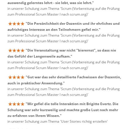
auswendig gelerntes lehrt - sie lebt, was sie lehrt."
in unserer Schulung zum Thema 'Scrum (Vorbereitung auf die Prüfung
zum Professional Scrum Master I nach scrum.org)'
"Die Persönlichkeit der Dozentin und ihr ehrliches und
aufrichtiges Interesse an den Teilnehmern gefiel mir."
in unserer Schulung zum Thema 'Scrum (Vorbereitung auf die Prüfung
zum Professional Scrum Master I nach scrum.org)'
"Die Veranstaltung war nicht "bierernst", so dass nie
das Gefühl der Langenweile aufkam."
in unserer Schulung zum Thema 'Scrum (Vorbereitung auf die Prüfung
zum Professional Scrum Master I nach scrum.org)'
"Gut war das sehr detaillierte Fachwissen der Dozentin,
auch in praktischer Anwendung."
in unserer Schulung zum Thema 'Scrum (Vorbereitung auf die Prüfung
zum Professional Scrum Master I nach scrum.org)'
"Mir gefiel die tolle Interaktion mit Brigitte Evertz. Die
Schulung war sehr kurzweilig und machte große Lust noch mehr
zu erfahren von Ihrem Wissen."
in unserer Schulung zum Thema 'User Stories richtig erstellen'