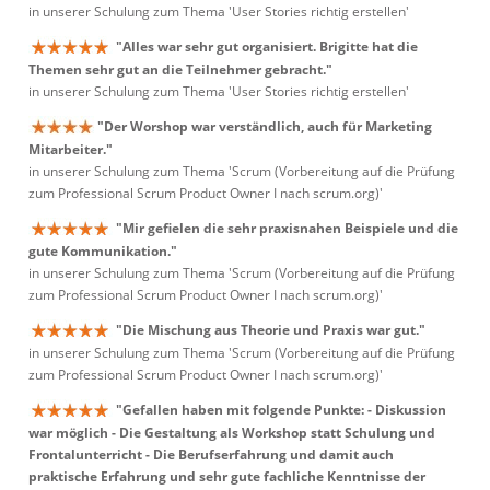
in unserer Schulung zum Thema 'User Stories richtig erstellen'
"Alles war sehr gut organisiert. Brigitte hat die
Themen sehr gut an die Teilnehmer gebracht."
in unserer Schulung zum Thema 'User Stories richtig erstellen'
"Der Worshop war verständlich, auch für Marketing
Mitarbeiter."
in unserer Schulung zum Thema 'Scrum (Vorbereitung auf die Prüfung
zum Professional Scrum Product Owner I nach scrum.org)'
"Mir gefielen die sehr praxisnahen Beispiele und die
gute Kommunikation."
in unserer Schulung zum Thema 'Scrum (Vorbereitung auf die Prüfung
zum Professional Scrum Product Owner I nach scrum.org)'
"Die Mischung aus Theorie und Praxis war gut."
in unserer Schulung zum Thema 'Scrum (Vorbereitung auf die Prüfung
zum Professional Scrum Product Owner I nach scrum.org)'
"Gefallen haben mit folgende Punkte: - Diskussion
war möglich - Die Gestaltung als Workshop statt Schulung und
Frontalunterricht - Die Berufserfahrung und damit auch
praktische Erfahrung und sehr gute fachliche Kenntnisse der