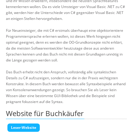
und ihr Wissen erweitern, insbesondere die neusten Sprachfeatures
kennenlernen wollen. Da es viele Umsteiger von Visual Basic .NET zu C#
gibt, werden hier die Unterschiede von C# gegenüber Visual Basic .NET
an einigen Stellen hervorgehoben.
Für Neueinsteiger, die mit C# erstmals überhaupt eine objektorientiere
Programmiersprache erlernen wollen, ist dieses Werk hingegen nicht
optimal geeignet, denn es werden die OO-Grundkonzepte nicht erklärt,
da die meisten Softwareentwickler heutzutage diese aus anderen
Sprachen kennen und das Buch nicht mit diesen Grundlagen unnötig in
die Länge gezogen werden soll.
Das Buch erhebt nicht den Anspruch, vollständig alle syntaktischen
Details zu C# aufzuzeigen, sondern nur die in der Praxis wichtigsten
Konstrukte. In diesem Buch werden bewusst alle Syntaxbeispiele anhand
von Konsolenanwendungen gezeigt. So brauchen Sie als Leser kein
Wissen über eine bestimmte GUI-Bibliothek und die Beispiele sind
prägnant fokussiert auf die Syntax.
Website für Buchkäufer
Leser-Website