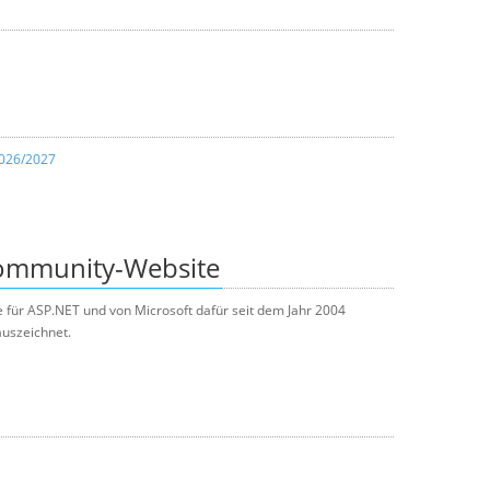
2026/2027
Community-Website
e für ASP.NET und von Microsoft dafür seit dem Jahr 2004
uszeichnet.