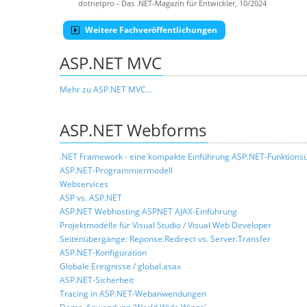
dotnetpro - Das .NET-Magazin für Entwickler, 10/2024
Weitere Fachveröffentlichungen
ASP.NET MVC
Mehr zu ASP.NET MVC...
ASP.NET Webforms
.NET Framework - eine kompakte Einführung
ASP.NET-Funktionsü
ASP.NET-Programmiermodell
Webservices
ASP vs. ASP.NET
ASP.NET Webhosting
ASPNET AJAX-Einführung
Projektmodelle für Visual Studio / Visual Web Developer
Seitenübergänge: Reponse.Redirect vs. Server.Transfer
ASP.NET-Konfiguration
Globale Ereignisse / global.asax
ASP.NET-Sicherheit
Tracing in ASP.NET-Webanwendungen