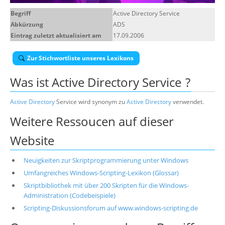
Über uns
Begriff
Active Directory Service
Abkürzung
ADS
Suche
Eintrag zuletzt aktualisiert am
17.09.2006
Zur Stichwortliste unseres Lexikons
Was ist
Active Directory Service
?
Active Directory
Service wird synonym zu
Active Directory
verwendet.
Weitere Ressoucen auf dieser
Website
Neuigkeiten zur Skriptprogrammierung unter Windows
Umfangreiches Windows-Scripting-Lexikon (Glossar)
Skriptbibliothek mit über 200 Skripten für die Windows-
Administration (Codebeispiele)
Scripting-Diskussionsforum auf www.windows-scripting.de