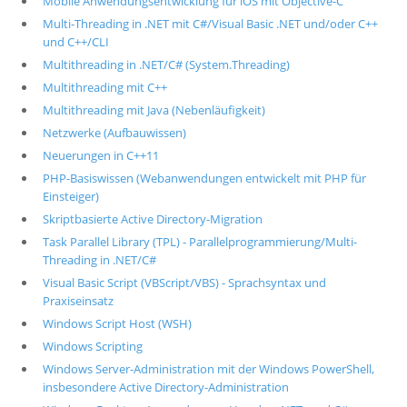
Mobile Anwendungsentwicklung für iOS mit Objective-C
Multi-Threading in .NET mit C#/Visual Basic .NET und/oder C++
und C++/CLI
Multithreading in .NET/C# (System.Threading)
Multithreading mit C++
Multithreading mit Java (Nebenläufigkeit)
Netzwerke (Aufbauwissen)
Neuerungen in C++11
PHP-Basiswissen (Webanwendungen entwickelt mit PHP für
Einsteiger)
Skriptbasierte Active Directory-Migration
Task Parallel Library (TPL) - Parallelprogrammierung/Multi-
Threading in .NET/C#
Visual Basic Script (VBScript/VBS) - Sprachsyntax und
Praxiseinsatz
Windows Script Host (WSH)
Windows Scripting
Windows Server-Administration mit der Windows PowerShell,
insbesondere Active Directory-Administration