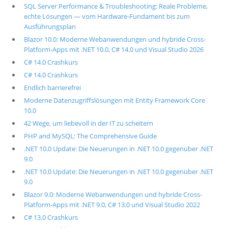
SQL Server Performance & Troubleshooting: Reale Probleme,
echte Lösungen — vom Hardware-Fundament bis zum
Ausführungsplan
Blazor 10.0: Moderne Webanwendungen und hybride Cross-
Platform-Apps mit .NET 10.0, C# 14.0 und Visual Studio 2026
C# 14.0 Crashkurs
C# 14.0 Crashkurs
Endlich barrierefrei
Moderne Datenzugriffslösungen mit Entity Framework Core
10.0
42 Wege, um liebevoll in der IT zu scheitern
PHP and MySQL: The Comprehensive Guide
.NET 10.0 Update: Die Neuerungen in .NET 10.0 gegenüber .NET
9.0
.NET 10.0 Update: Die Neuerungen in .NET 10.0 gegenüber .NET
9.0
Blazor 9.0: Moderne Webanwendungen und hybride Cross-
Platform-Apps mit .NET 9.0, C# 13.0 und Visual Studio 2022
C# 13.0 Crashkurs