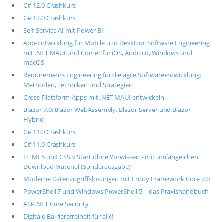
C# 12.0 Crashkurs
C# 12.0 Crashkurs
Self-Service AI mit Power BI
App-Entwicklung für Mobile und Desktop: Software Engineering
mit .NET MAUI und Comet für iOS, Android, Windows und
macOS
Requirements Engineering für die agile Softwareentwicklung:
Methoden, Techniken und Strategien
Cross-Plattform-Apps mit .NET MAUI entwickeln
Blazor 7.0: Blazor WebAssembly, Blazor Server und Blazor
Hybrid
C# 11.0 Crashkurs
C# 11.0 Crashkurs
HTML5 und CSS3: Start ohne Vorwissen - mit umfangeichen
Download Material (Sonderausgabe)
Moderne Datenzugriffslösungen mit Entity Framework Core 7.0
PowerShell 7 und Windows PowerShell 5 – das Praxishandbuch
ASP.NET Core Security
Digitale Barrierefreiheit für alle!