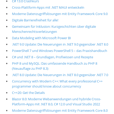
C# 13.0 Crashkurs
Cross-Plattform-Apps mit .NET MAUI entwickeln
Moderne Datenzugriffslösungen mit Entity Framework Core 9.0
Digitale Barrierefreiheit für alle!
Gemeinsam für Inklusion: Kurzgeschichten über digitale
Menschenrechtsverletzungen
Data Modeling with Microsoft Power BI
.NET 9.0 Update: Die Neuerungen in .NET 9.0 gegenüber .NET 8.0
PowerShell 7 und Windows PowerShell 5 – das Praxishandbuch
C# und .NET 8 – Grundlagen, Profiwissen und Rezepte
PHP 8 und MySQL: Das umfassende Handbuch zu PHP 8
(Neuauflage zu PHP 8.3)
.NET 8.0 Update: Die Neuerungen in .NET 8.0 gegenüber .NET 7.0
Concurrency with Modern C++: What every professional C++
programmer should know about concurrency
C++20: Get the Details
Blazor 8.0: Moderne Webanwendungen und hybride Cross-
Platform-Apps mit .NET 8.0, C# 12.0 und Visual Studio 2022
Moderne Datenzugriffslösungen mit Entity Framework Core 8.0