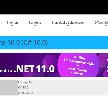
Themen
Beratung
Individuelle Schulungen
Offene S
p 10.0 (C# 10.0)
CSharp 10.0
C# 10.0
24.02.2022