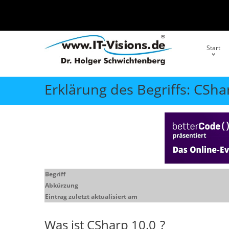
Start
Erklärung des Begriffs: CShar
Begriff
Abkürzung
Eintrag zuletzt aktualisiert am
Was ist
CSharp 10.0
?