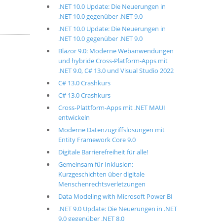
.NET 10.0 Update: Die Neuerungen in
.NET 10.0 gegenüber .NET 9.0
.NET 10.0 Update: Die Neuerungen in
.NET 10.0 gegenüber .NET 9.0
Blazor 9.0: Moderne Webanwendungen
und hybride Cross-Platform-Apps mit
.NET 9.0, C# 13.0 und Visual Studio 2022
C# 13.0 Crashkurs
C# 13.0 Crashkurs
Cross-Plattform-Apps mit .NET MAUI
entwickeln
Moderne Datenzugriffslösungen mit
Entity Framework Core 9.0
Digitale Barrierefreiheit für alle!
Gemeinsam für Inklusion:
Kurzgeschichten über digitale
Menschenrechtsverletzungen
Data Modeling with Microsoft Power BI
.NET 9.0 Update: Die Neuerungen in .NET
9.0 gegenüber .NET 8.0