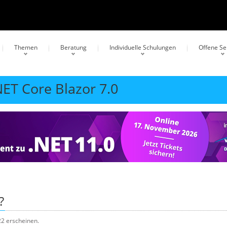
Themen
Beratung
Individuelle Schulungen
Offene S
NET Core Blazor 7.0
?
2 erscheinen.