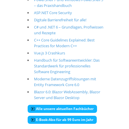
– das Praxishandbuch
ASP.NET Core Security
Digitale Barrierefreiheit für alle!
C# und .NET 6 – Grundlagen, Profiwissen
und Rezepte
C++ Core Guidelines Explained: Best
Practices for Modern C++
Vue.js 3 Crashkurs
Handbuch für Softwareentwickler: Das
Standardwerk für professionelles
Software Engineering
Moderne Datenzugriffslösungen mit
Entity Framework Core 6.0
Blazor 6.0: Blazor WebAssembly, Blazor
Server und Blazor Desktop
Alle unsere aktuellen Fachbücher
E-Book-Abo für ab 99 Euro im Jahr