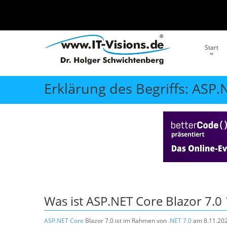
Start
Erklärung des Begriffs: ASP.
Was ist
ASP.NET Core Blazor 7.0
ASP.NET Core
Blazor 7.0 ist im Rahmen von
.NET 7.0
am 8.11.202