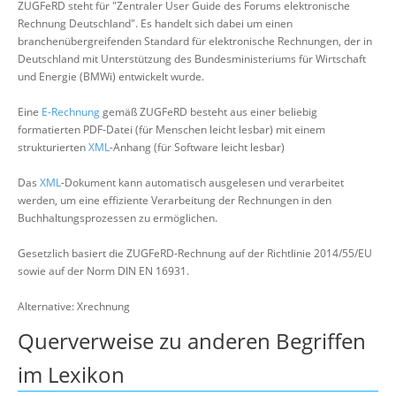
ZUGFeRD steht für "Zentraler User Guide des Forums elektronische
Rechnung Deutschland". Es handelt sich dabei um einen
branchenübergreifenden Standard für elektronische Rechnungen, der in
Deutschland mit Unterstützung des Bundesministeriums für Wirtschaft
und Energie (BMWi) entwickelt wurde.
Eine
E-Rechnung
gemäß ZUGFeRD besteht aus einer beliebig
formatierten PDF-Datei (für Menschen leicht lesbar) mit einem
strukturierten
XML
-Anhang (für Software leicht lesbar)
Das
XML
-Dokument kann automatisch ausgelesen und verarbeitet
werden, um eine effiziente Verarbeitung der Rechnungen in den
Buchhaltungsprozessen zu ermöglichen.
Gesetzlich basiert die ZUGFeRD-Rechnung auf der Richtlinie 2014/55/EU
sowie auf der Norm DIN EN 16931.
Alternative: Xrechnung
Querverweise zu anderen Begriffen
im Lexikon