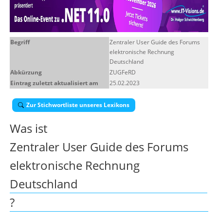
Über uns
Suche
Begriff
Zentraler User Guide des Forums
elektronische Rechnung
Deutschland
Abkürzung
ZUGFeRD
Eintrag zuletzt aktualisiert am
25.02.2023
Zur Stichwortliste unseres Lexikons
Was ist
Zentraler User Guide des Forums
elektronische Rechnung
Deutschland
?