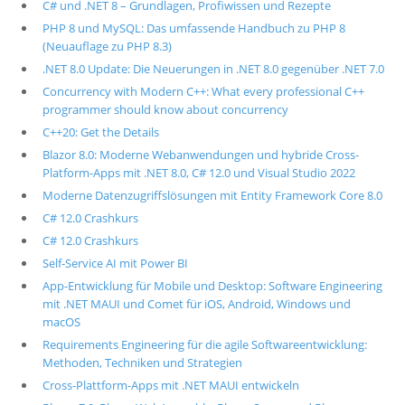
C# und .NET 8 – Grundlagen, Profiwissen und Rezepte
PHP 8 und MySQL: Das umfassende Handbuch zu PHP 8
(Neuauflage zu PHP 8.3)
.NET 8.0 Update: Die Neuerungen in .NET 8.0 gegenüber .NET 7.0
Concurrency with Modern C++: What every professional C++
programmer should know about concurrency
C++20: Get the Details
Blazor 8.0: Moderne Webanwendungen und hybride Cross-
Platform-Apps mit .NET 8.0, C# 12.0 und Visual Studio 2022
Moderne Datenzugriffslösungen mit Entity Framework Core 8.0
C# 12.0 Crashkurs
C# 12.0 Crashkurs
Self-Service AI mit Power BI
App-Entwicklung für Mobile und Desktop: Software Engineering
mit .NET MAUI und Comet für iOS, Android, Windows und
macOS
Requirements Engineering für die agile Softwareentwicklung:
Methoden, Techniken und Strategien
Cross-Plattform-Apps mit .NET MAUI entwickeln