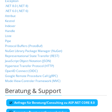
Exception
.NET 8.0 (.NET 8)
.NET 6.0 (.NET 6)
Attribut
Kestrel
Indexer
Handle
Liste
Pipe
Protocol Buffers (ProtoBuf)
NuGet Library Package Manager (NuGet)
Representational State Transfer (REST)
JavaScript Object Notation (JSON)
Hypertext Transfer Protocol (HTTP)
OpenID Connect (OIDC)
Google Remote Procedure Call (gRPC)
Mode-View-Controler Framework (MVC)
Beratung & Support
Anfrage für Beratung/Consulting zu ASP.NET CORE 8.0