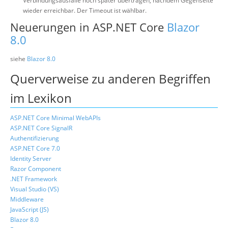
Verbindungsausfalle noch später übertragen, nachdem Gegenseite
wieder erreichbar. Der Timeout ist wählbar.
Neuerungen in ASP.NET Core
Blazor
8.0
siehe
Blazor 8.0
Querverweise zu anderen Begriffen
im Lexikon
ASP.NET Core Minimal WebAPIs
ASP.NET Core SignalR
Authentifizierung
ASP.NET Core 7.0
Identity Server
Razor Component
.NET Framework
Visual Studio (VS)
Middleware
JavaScript (JS)
Blazor 8.0