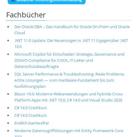
Fachbücher
Der Oracle DBA – Das Handbuch für Oracle On-Prem und Oracle
Cloud
.NET 11.0 Update: Die Neuerungen in .NET 11.0 gegenüber .NET
10.0
Microsoft Copilot für Entscheider: Strategie, Governance und
DSGVO-Compliance für CISOs, IT-Leiter und
Datenschutzbeauftragte
SQL Server Performance & Troubleshooting: Reale Probleme,
echte Lösungen — vom Hardware-Fundament bis zum
Ausführungsplan
Blazor 10.0: Moderne Webanwendungen und hybride Cross-
Platform-Apps mit .NET 10.0, C# 14.0 und Visual Studio 2026
C# 14.0 Crashkurs
C# 14.0 Crashkurs
Endlich barrierefrei
Moderne Datenzugriffslösungen mit Entity Framework Core
10.0