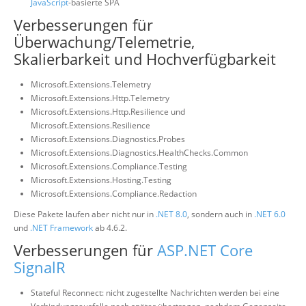
JavaScript
-basierte SPA
Verbesserungen für
Überwachung/Telemetrie,
Skalierbarkeit und Hochverfügbarkeit
Microsoft.Extensions.Telemetry
Microsoft.Extensions.Http.Telemetry
Microsoft.Extensions.Http.Resilience und
Microsoft.Extensions.Resilience
Microsoft.Extensions.Diagnostics.Probes
Microsoft.Extensions.Diagnostics.HealthChecks.Common
Microsoft.Extensions.Compliance.Testing
Microsoft.Extensions.Hosting.Testing
Microsoft.Extensions.Compliance.Redaction
Diese Pakete laufen aber nicht nur in
.NET 8.0
, sondern auch in
.NET 6.0
und
.NET Framework
ab 4.6.2.
Verbesserungen für
ASP.NET Core
SignalR
Stateful Reconnect: nicht zugestellte Nachrichten werden bei eine