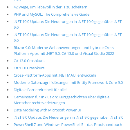
42 Wege, um liebevoll in der IT zu scheitern
PHP and MySQL: The Comprehensive Guide
.NET 10.0 Update: Die Neuerungen in .NET 10.0 gegenüber .NET
9.0
.NET 10.0 Update: Die Neuerungen in .NET 10.0 gegenüber .NET
9.0
Blazor 9.0: Moderne Webanwendungen und hybride Cross-
Platform-Apps mit .NET 9.0, C# 13.0 und Visual Studio 2022
C# 13.0 Crashkurs
C# 13.0 Crashkurs
Cross-Plattform-Apps mit .NET MAUI entwickeln
Moderne Datenzugriffslösungen mit Entity Framework Core 9.0
Digitale Barrierefreiheit für alle!
Gemeinsam für Inklusion: Kurzgeschichten über digitale
Menschenrechtsverletzungen
Data Modeling with Microsoft Power BI
.NET 9.0 Update: Die Neuerungen in .NET 9.0 gegenüber .NET 8.0
PowerShell 7 und Windows PowerShell 5 – das Praxishandbuch