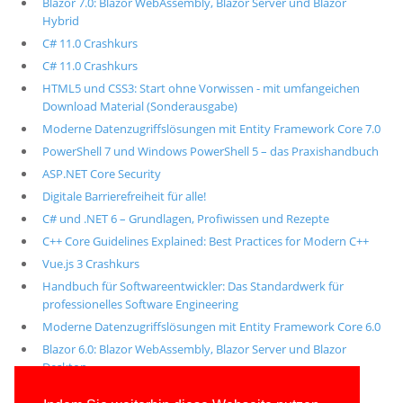
Blazor 7.0: Blazor WebAssembly, Blazor Server und Blazor
Hybrid
C# 11.0 Crashkurs
C# 11.0 Crashkurs
HTML5 und CSS3: Start ohne Vorwissen - mit umfangeichen
Download Material (Sonderausgabe)
Moderne Datenzugriffslösungen mit Entity Framework Core 7.0
PowerShell 7 und Windows PowerShell 5 – das Praxishandbuch
ASP.NET Core Security
Digitale Barrierefreiheit für alle!
C# und .NET 6 – Grundlagen, Profiwissen und Rezepte
C++ Core Guidelines Explained: Best Practices for Modern C++
Vue.js 3 Crashkurs
Handbuch für Softwareentwickler: Das Standardwerk für
professionelles Software Engineering
Moderne Datenzugriffslösungen mit Entity Framework Core 6.0
Blazor 6.0: Blazor WebAssembly, Blazor Server und Blazor
Desktop
Alle unsere aktuellen Fachbücher