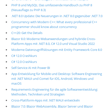
PHP 8 und MySQL: Das umfassende Handbuch zu PHP 8
(Neuauflage zu PHP 8.3)
.NET 8.0 Update: Die Neuerungen in .NET 8.0 gegenüber .NET 7.0
Concurrency with Modern C++: What every professional C++
programmer should know about concurrency
C++20: Get the Details
Blazor 8.0: Moderne Webanwendungen und hybride Cross-
Platform-Apps mit .NET 8.0, C# 12.0 und Visual Studio 2022
Moderne Datenzugriffslösungen mit Entity Framework Core 8.0
C# 12.0 Crashkurs
C# 12.0 Crashkurs
Self-Service AI mit Power BI
App-Entwicklung für Mobile und Desktop: Software Engineering
mit .NET MAUI und Comet für iOS, Android, Windows und
macOS
Requirements Engineering für die agile Softwareentwicklung:
Methoden, Techniken und Strategien
Cross-Plattform-Apps mit .NET MAUI entwickeln
Blazor 7.0: Blazor WebAssembly, Blazor Server und Blazor