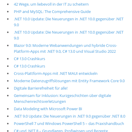
42 Wege, um liebevoll in der IT zu scheitern
PHP and MySQL: The Comprehensive Guide
.NET 10.0 Update: Die Neuerungen in .NET 10.0 gegenüber .NET
9.0
.NET 10.0 Update: Die Neuerungen in .NET 10.0 gegenüber .NET
9.0
Blazor 9.0: Moderne Webanwendungen und hybride Cross-
Platform-Apps mit .NET 9.0, C# 13.0 und Visual Studio 2022
C# 13.0 Crashkurs
C# 13.0 Crashkurs
Cross-Plattform-Apps mit .NET MAUI entwickeln
Moderne Datenzugriffslösungen mit Entity Framework Core 9.0
Digitale Barrierefreiheit für alle!
Gemeinsam für Inklusion: Kurzgeschichten über digitale
Menschenrechtsverletzungen
Data Modeling with Microsoft Power BI
.NET 9.0 Update: Die Neuerungen in .NET 9.0 gegenüber .NET 8.0
PowerShell 7 und Windows PowerShell 5 – das Praxishandbuch
C# und .NET 8 – Grundlagen, Profiwissen und Rezepte