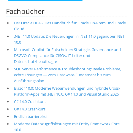
Fachbücher
Der Oracle DBA – Das Handbuch für Oracle On-Prem und Oracle
Cloud
.NET 11.0 Update: Die Neuerungen in .NET 11.0 gegenüber .NET
10.0
Microsoft Copilot für Entscheider: Strategie, Governance und
DSGVO-Compliance für CISOs, IT-Leiter und
Datenschutzbeauftragte
SQL Server Performance & Troubleshooting: Reale Probleme,
echte Lösungen — vom Hardware-Fundament bis zum
Ausführungsplan
Blazor 10.0: Moderne Webanwendungen und hybride Cross-
Platform-Apps mit .NET 10.0, C# 14.0 und Visual Studio 2026
C# 14.0 Crashkurs
C# 14.0 Crashkurs
Endlich barrierefrei
Moderne Datenzugriffslösungen mit Entity Framework Core
10.0