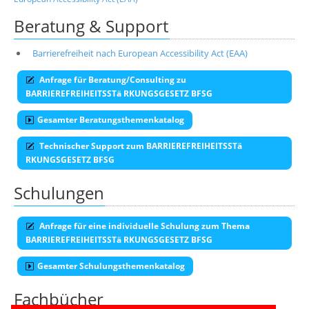
Beratung & Support
Barrierefreiheit nach European Accessibility Act (EAA)
Anfrage für Beratung/Consulting zu
BARRIEREFREIHEITSSTä RKUNGSGESETZ BFSG
Gesamter Beratungsthemenkatalog
Technischer Support zum BARRIEREFREIHEITSSTä
RKUNGSGESETZ BFSG
Schulungen
Anfrage für eine individuelle Schulung zum Thema
BARRIEREFREIHEITSSTä RKUNGSGESETZ BFSG
Gesamter Schulungsthemenkatalog
Fachbücher