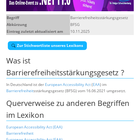
Über uns
Begriff
Barrierefreiheitsstärkungsgesetz
Suche
Abkürzung
BFSG
Eintrag zuletzt aktualisiert am
10.11.2025
Zur Stichwortliste unseres Lexikons
Was ist
Barrierefreiheitsstärkungsgesetz
?
In Deutschland ist der
European Accessibility Act
(
EAA
) im
Barrierefreiheit
sstärkungsgesetz (BFSG) vom 16.06.2021 umgesetzt.
Querverweise zu anderen Begriffen
im Lexikon
European Accessibility Act (EAA)
Barrierefreiheit
European Accessibility Act (EAA)