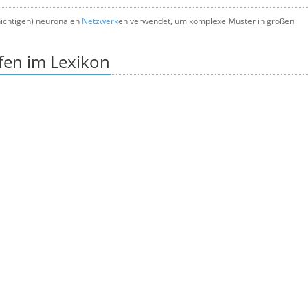
chichtigen) neuronalen
Netzwerk
en verwendet, um komplexe Muster in großen
fen im Lexikon