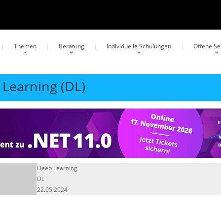
Themen
Beratung
Individuelle Schulungen
Offene S
 Learning (DL)
Deep Learning
DL
22.05.2024