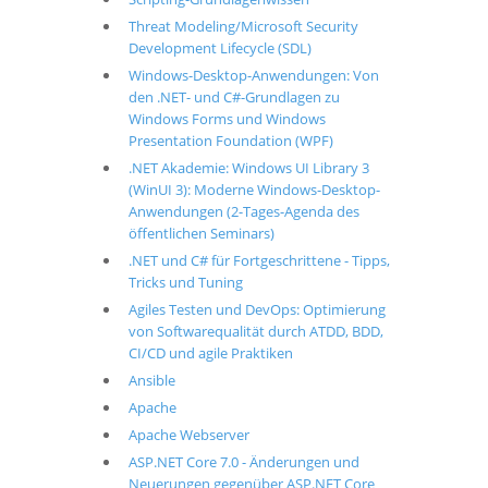
Threat Modeling/Microsoft Security
Development Lifecycle (SDL)
Windows-Desktop-Anwendungen: Von
den .NET- und C#-Grundlagen zu
Windows Forms und Windows
Presentation Foundation (WPF)
.NET Akademie: Windows UI Library 3
(WinUI 3): Moderne Windows-Desktop-
Anwendungen (2-Tages-Agenda des
öffentlichen Seminars)
.NET und C# für Fortgeschrittene - Tipps,
Tricks und Tuning
Agiles Testen und DevOps: Optimierung
von Softwarequalität durch ATDD, BDD,
CI/CD und agile Praktiken
Ansible
Apache
Apache Webserver
ASP.NET Core 7.0 - Änderungen und
Neuerungen gegenüber ASP.NET Core