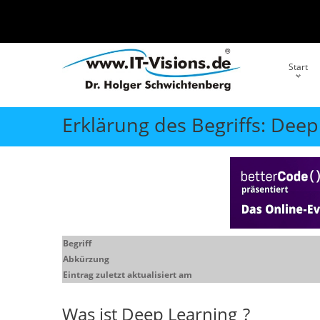
Start
Erklärung des Begriffs: Deep
Begriff
Abkürzung
Eintrag zuletzt aktualisiert am
Was ist
Deep Learning
?