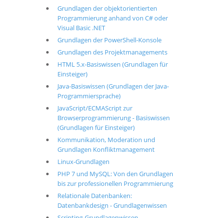
Grundlagen der objektorientierten
Programmierung anhand von C# oder
Visual Basic .NET
Grundlagen der PowerShell-Konsole
Grundlagen des Projektmanagements
HTML 5.x-Basiswissen (Grundlagen für
Einsteiger)
Java-Basiswissen (Grundlagen der Java-
Programmiersprache)
JavaScript/ECMAScript zur
Browserprogrammierung - Basiswissen
(Grundlagen für Einsteiger)
Kommunikation, Moderation und
Grundlagen Konfliktmanagement
Linux-Grundlagen
PHP 7 und MySQL: Von den Grundlagen
bis zur professionellen Programmierung
Relationale Datenbanken:
Datenbankdesign - Grundlagenwissen
Scripting-Grundlagenwissen