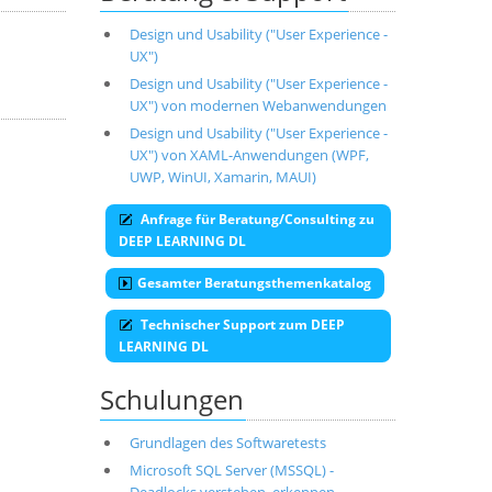
Design und Usability ("User Experience -
UX")
Design und Usability ("User Experience -
UX") von modernen Webanwendungen
Design und Usability ("User Experience -
UX") von XAML-Anwendungen (WPF,
UWP, WinUI, Xamarin, MAUI)
Anfrage für Beratung/Consulting zu
DEEP LEARNING DL
Gesamter Beratungsthemenkatalog
Technischer Support zum DEEP
LEARNING DL
Schulungen
Grundlagen des Softwaretests
Microsoft SQL Server (MSSQL) -