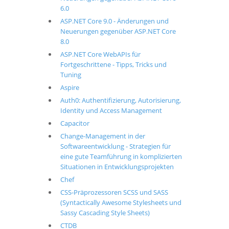
6.0
ASP.NET Core 9.0 - Änderungen und
Neuerungen gegenüber ASP.NET Core
8.0
ASP.NET Core WebAPIs für
Fortgeschrittene - Tipps, Tricks und
Tuning
Aspire
Auth0: Authentifizierung, Autorisierung,
Identity und Access Management
Capacitor
Change-Management in der
Softwareentwicklung - Strategien für
eine gute Teamführung in komplizierten
Situationen in Entwicklungsprojekten
Chef
CSS-Präprozessoren SCSS und SASS
(Syntactically Awesome Stylesheets und
Sassy Cascading Style Sheets)
CTDB