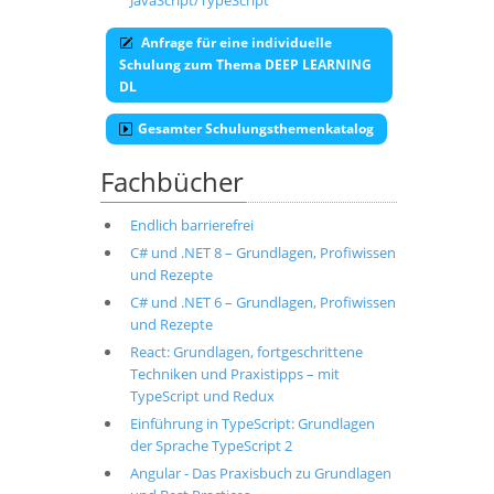
JavaScript/TypeScript
Anfrage für eine individuelle
Schulung zum Thema DEEP LEARNING
DL
Gesamter Schulungsthemenkatalog
Fachbücher
Endlich barrierefrei
C# und .NET 8 – Grundlagen, Profiwissen
und Rezepte
C# und .NET 6 – Grundlagen, Profiwissen
und Rezepte
React: Grundlagen, fortgeschrittene
Techniken und Praxistipps – mit
TypeScript und Redux
Einführung in TypeScript: Grundlagen
der Sprache TypeScript 2
Angular - Das Praxisbuch zu Grundlagen