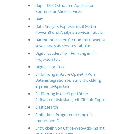
Dapr - Die Distributed Application
Runtime für Microservices
Dart
Data Analysis Expressions (DAX) in
Power BI und Analysis Services Tabular
Datenmodellieren für und mit Power BI
sowie Analysis Services Tabular
Digital Leadership – Führung im IT-
Projektumfeld
Digitale Forensik
Einführung in Azure OpenAI - Von
Datenintegration bis zur Entwicklung
eigener KI-Agenten
Einführung in die KI-gestützte
Softwareentwicklung mit GitHub Copilot
Elasticsearch
Embedded Programmierung mit
modernem C++
Entwickeln von Office-Web-Add-Ins mit