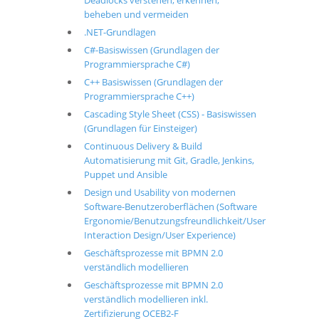
Deadlocks verstehen, erkennen,
beheben und vermeiden
.NET-Grundlagen
C#-Basiswissen (Grundlagen der
Programmiersprache C#)
C++ Basiswissen (Grundlagen der
Programmiersprache C++)
Cascading Style Sheet (CSS) - Basiswissen
(Grundlagen für Einsteiger)
Continuous Delivery & Build
Automatisierung mit Git, Gradle, Jenkins,
Puppet und Ansible
Design und Usability von modernen
Software-Benutzeroberflächen (Software
Ergonomie/Benutzungsfreundlichkeit/User
Interaction Design/User Experience)
Geschäftsprozesse mit BPMN 2.0
verständlich modellieren
Geschäftsprozesse mit BPMN 2.0
verständlich modellieren inkl.
Zertifizierung OCEB2-F