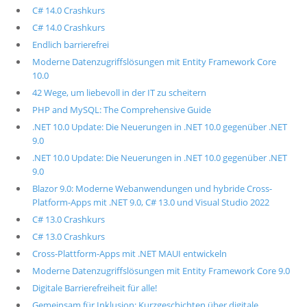
C# 14.0 Crashkurs
C# 14.0 Crashkurs
Endlich barrierefrei
Moderne Datenzugriffslösungen mit Entity Framework Core
10.0
42 Wege, um liebevoll in der IT zu scheitern
PHP and MySQL: The Comprehensive Guide
.NET 10.0 Update: Die Neuerungen in .NET 10.0 gegenüber .NET
9.0
.NET 10.0 Update: Die Neuerungen in .NET 10.0 gegenüber .NET
9.0
Blazor 9.0: Moderne Webanwendungen und hybride Cross-
Platform-Apps mit .NET 9.0, C# 13.0 und Visual Studio 2022
C# 13.0 Crashkurs
C# 13.0 Crashkurs
Cross-Plattform-Apps mit .NET MAUI entwickeln
Moderne Datenzugriffslösungen mit Entity Framework Core 9.0
Digitale Barrierefreiheit für alle!
Gemeinsam für Inklusion: Kurzgeschichten über digitale