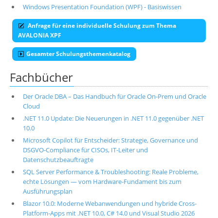
Windows Presentation Foundation (WPF) - Basiswissen
Anfrage für eine individuelle Schulung zum Thema
AVALONIA XPF
Gesamter Schulungsthemenkatalog
Fachbücher
Der Oracle DBA – Das Handbuch für Oracle On-Prem und Oracle
Cloud
.NET 11.0 Update: Die Neuerungen in .NET 11.0 gegenüber .NET
10.0
Microsoft Copilot für Entscheider: Strategie, Governance und
DSGVO-Compliance für CISOs, IT-Leiter und
Datenschutzbeauftragte
SQL Server Performance & Troubleshooting: Reale Probleme,
echte Lösungen — vom Hardware-Fundament bis zum
Ausführungsplan
Blazor 10.0: Moderne Webanwendungen und hybride Cross-
Platform-Apps mit .NET 10.0, C# 14.0 und Visual Studio 2026