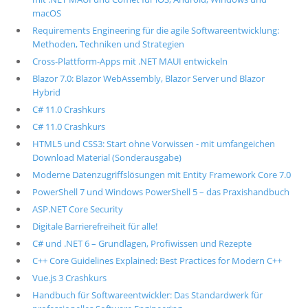
macOS
Requirements Engineering für die agile Softwareentwicklung:
Methoden, Techniken und Strategien
Cross-Plattform-Apps mit .NET MAUI entwickeln
Blazor 7.0: Blazor WebAssembly, Blazor Server und Blazor
Hybrid
C# 11.0 Crashkurs
C# 11.0 Crashkurs
HTML5 und CSS3: Start ohne Vorwissen - mit umfangeichen
Download Material (Sonderausgabe)
Moderne Datenzugriffslösungen mit Entity Framework Core 7.0
PowerShell 7 und Windows PowerShell 5 – das Praxishandbuch
ASP.NET Core Security
Digitale Barrierefreiheit für alle!
C# und .NET 6 – Grundlagen, Profiwissen und Rezepte
C++ Core Guidelines Explained: Best Practices for Modern C++
Vue.js 3 Crashkurs
Handbuch für Softwareentwickler: Das Standardwerk für