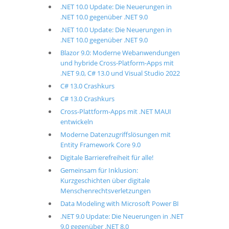
.NET 10.0 Update: Die Neuerungen in
.NET 10.0 gegenüber .NET 9.0
.NET 10.0 Update: Die Neuerungen in
.NET 10.0 gegenüber .NET 9.0
Blazor 9.0: Moderne Webanwendungen
und hybride Cross-Platform-Apps mit
.NET 9.0, C# 13.0 und Visual Studio 2022
C# 13.0 Crashkurs
C# 13.0 Crashkurs
Cross-Plattform-Apps mit .NET MAUI
entwickeln
Moderne Datenzugriffslösungen mit
Entity Framework Core 9.0
Digitale Barrierefreiheit für alle!
Gemeinsam für Inklusion:
Kurzgeschichten über digitale
Menschenrechtsverletzungen
Data Modeling with Microsoft Power BI
.NET 9.0 Update: Die Neuerungen in .NET
9.0 gegenüber .NET 8.0