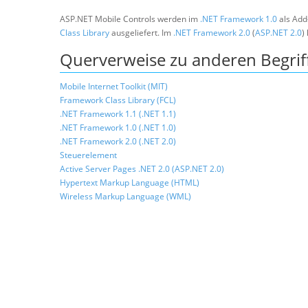
ASP.NET Mobile Controls werden im
.NET Framework 1.0
als Add
Class Library
ausgeliefert. Im
.NET Framework 2.0
(
ASP.NET 2.0
)
Querverweise zu anderen Begrif
Mobile Internet Toolkit (MIT)
Framework Class Library (FCL)
.NET Framework 1.1 (.NET 1.1)
.NET Framework 1.0 (.NET 1.0)
.NET Framework 2.0 (.NET 2.0)
Steuerelement
Active Server Pages .NET 2.0 (ASP.NET 2.0)
Hypertext Markup Language (HTML)
Wireless Markup Language (WML)