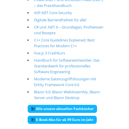
– das Praxishandbuch
ASP.NET Core Security
Digitale Barrierefreiheit für alle!
C# und .NET 6 – Grundlagen, Profiwissen
und Rezepte
C++ Core Guidelines Explained: Best
Practices for Modern C++
Vue.js 3 Crashkurs
Handbuch für Softwareentwickler: Das
Standardwerk für professionelles
Software Engineering
Moderne Datenzugriffslösungen mit
Entity Framework Core 6.0
Blazor 6.0: Blazor WebAssembly, Blazor
Server und Blazor Desktop
Alle unsere aktuellen Fachbücher
E-Book-Abo für ab 99 Euro im Jahr