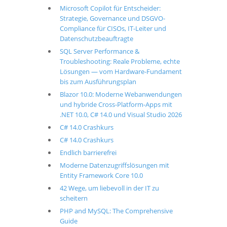
Microsoft Copilot für Entscheider:
Strategie, Governance und DSGVO-
Compliance für CISOs, IT-Leiter und
Datenschutzbeauftragte
SQL Server Performance &
Troubleshooting: Reale Probleme, echte
Lösungen — vom Hardware-Fundament
bis zum Ausführungsplan
Blazor 10.0: Moderne Webanwendungen
und hybride Cross-Platform-Apps mit
.NET 10.0, C# 14.0 und Visual Studio 2026
C# 14.0 Crashkurs
C# 14.0 Crashkurs
Endlich barrierefrei
Moderne Datenzugriffslösungen mit
Entity Framework Core 10.0
42 Wege, um liebevoll in der IT zu
scheitern
PHP and MySQL: The Comprehensive
Guide