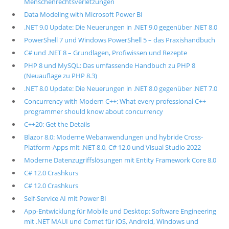
Menschenrechtsverletzungen
Data Modeling with Microsoft Power BI
.NET 9.0 Update: Die Neuerungen in .NET 9.0 gegenüber .NET 8.0
PowerShell 7 und Windows PowerShell 5 – das Praxishandbuch
C# und .NET 8 – Grundlagen, Profiwissen und Rezepte
PHP 8 und MySQL: Das umfassende Handbuch zu PHP 8
(Neuauflage zu PHP 8.3)
.NET 8.0 Update: Die Neuerungen in .NET 8.0 gegenüber .NET 7.0
Concurrency with Modern C++: What every professional C++
programmer should know about concurrency
C++20: Get the Details
Blazor 8.0: Moderne Webanwendungen und hybride Cross-
Platform-Apps mit .NET 8.0, C# 12.0 und Visual Studio 2022
Moderne Datenzugriffslösungen mit Entity Framework Core 8.0
C# 12.0 Crashkurs
C# 12.0 Crashkurs
Self-Service AI mit Power BI
App-Entwicklung für Mobile und Desktop: Software Engineering
mit .NET MAUI und Comet für iOS, Android, Windows und