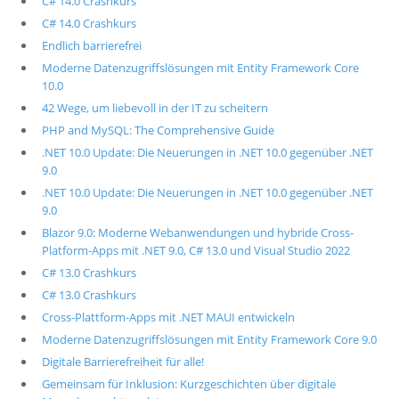
C# 14.0 Crashkurs
C# 14.0 Crashkurs
Endlich barrierefrei
Moderne Datenzugriffslösungen mit Entity Framework Core
10.0
42 Wege, um liebevoll in der IT zu scheitern
PHP and MySQL: The Comprehensive Guide
.NET 10.0 Update: Die Neuerungen in .NET 10.0 gegenüber .NET
9.0
.NET 10.0 Update: Die Neuerungen in .NET 10.0 gegenüber .NET
9.0
Blazor 9.0: Moderne Webanwendungen und hybride Cross-
Platform-Apps mit .NET 9.0, C# 13.0 und Visual Studio 2022
C# 13.0 Crashkurs
C# 13.0 Crashkurs
Cross-Plattform-Apps mit .NET MAUI entwickeln
Moderne Datenzugriffslösungen mit Entity Framework Core 9.0
Digitale Barrierefreiheit für alle!
Gemeinsam für Inklusion: Kurzgeschichten über digitale