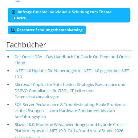
R2)
Anfrage für eine individuelle Schulung zum Thema
CHANNEL
Gesamter Schulungsthemenkatalog
Fachbücher
Der Oracle DBA – Das Handbuch für Oracle On-Prem und Oracle
Cloud
.NET 11.0 Update: Die Neuerungen in .NET 11.0 gegenüber .NET
10.0
Microsoft Copilot für Entscheider: Strategie, Governance und
DSGVO-Compliance für CISOs, IT-Leiter und
Datenschutzbeauftragte
SQL Server Performance & Troubleshooting: Reale Probleme,
echte Lösungen — vom Hardware-Fundament bis zum
Ausführungsplan
Blazor 10.0: Moderne Webanwendungen und hybride Cross-
Platform-Apps mit .NET 10.0, C# 14.0 und Visual Studio 2026