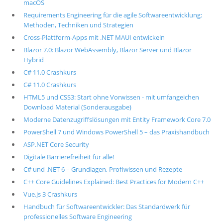
macOS
Requirements Engineering für die agile Softwareentwicklung:
Methoden, Techniken und Strategien
Cross-Plattform-Apps mit .NET MAUI entwickeln
Blazor 7.0: Blazor WebAssembly, Blazor Server und Blazor
Hybrid
C# 11.0 Crashkurs
C# 11.0 Crashkurs
HTML5 und CSS3: Start ohne Vorwissen - mit umfangeichen
Download Material (Sonderausgabe)
Moderne Datenzugriffslösungen mit Entity Framework Core 7.0
PowerShell 7 und Windows PowerShell 5 – das Praxishandbuch
ASP.NET Core Security
Digitale Barrierefreiheit für alle!
C# und .NET 6 – Grundlagen, Profiwissen und Rezepte
C++ Core Guidelines Explained: Best Practices for Modern C++
Vue.js 3 Crashkurs
Handbuch für Softwareentwickler: Das Standardwerk für
professionelles Software Engineering