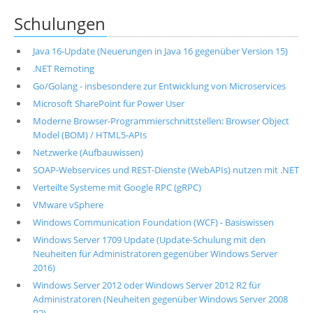
Schulungen
Java 16-Update (Neuerungen in Java 16 gegenüber Version 15)
.NET Remoting
Go/Golang - insbesondere zur Entwicklung von Microservices
Microsoft SharePoint für Power User
Moderne Browser-Programmierschnittstellen: Browser Object
Model (BOM) / HTML5-APIs
Netzwerke (Aufbauwissen)
SOAP-Webservices und REST-Dienste (WebAPIs) nutzen mit .NET
Verteilte Systeme mit Google RPC (gRPC)
VMware vSphere
Windows Communication Foundation (WCF) - Basiswissen
Windows Server 1709 Update (Update-Schulung mit den
Neuheiten für Administratoren gegenüber Windows Server
2016)
Windows Server 2012 oder Windows Server 2012 R2 für
Administratoren (Neuheiten gegenüber Windows Server 2008