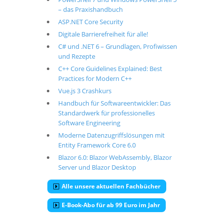
– das Praxishandbuch
ASP.NET Core Security
Digitale Barrierefreiheit für alle!
C# und .NET 6 – Grundlagen, Profiwissen
und Rezepte
C++ Core Guidelines Explained: Best
Practices for Modern C++
Vue.js 3 Crashkurs
Handbuch für Softwareentwickler: Das
Standardwerk für professionelles
Software Engineering
Moderne Datenzugriffslösungen mit
Entity Framework Core 6.0
Blazor 6.0: Blazor WebAssembly, Blazor
Server und Blazor Desktop
Alle unsere aktuellen Fachbücher
E-Book-Abo für ab 99 Euro im Jahr