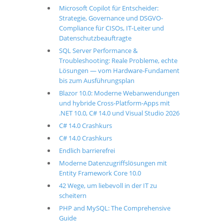
Microsoft Copilot für Entscheider:
Strategie, Governance und DSGVO-
Compliance für CISOs, IT-Leiter und
Datenschutzbeauftragte
SQL Server Performance &
Troubleshooting: Reale Probleme, echte
Lösungen — vom Hardware-Fundament
bis zum Ausführungsplan
Blazor 10.0: Moderne Webanwendungen
und hybride Cross-Platform-Apps mit
.NET 10.0, C# 14.0 und Visual Studio 2026
C# 14.0 Crashkurs
C# 14.0 Crashkurs
Endlich barrierefrei
Moderne Datenzugriffslösungen mit
Entity Framework Core 10.0
42 Wege, um liebevoll in der IT zu
scheitern
PHP and MySQL: The Comprehensive
Guide