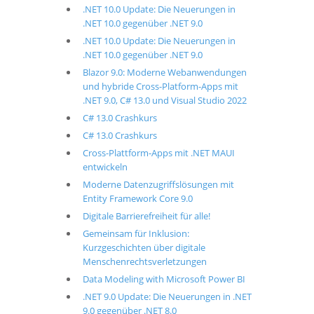
.NET 10.0 Update: Die Neuerungen in
.NET 10.0 gegenüber .NET 9.0
.NET 10.0 Update: Die Neuerungen in
.NET 10.0 gegenüber .NET 9.0
Blazor 9.0: Moderne Webanwendungen
und hybride Cross-Platform-Apps mit
.NET 9.0, C# 13.0 und Visual Studio 2022
C# 13.0 Crashkurs
C# 13.0 Crashkurs
Cross-Plattform-Apps mit .NET MAUI
entwickeln
Moderne Datenzugriffslösungen mit
Entity Framework Core 9.0
Digitale Barrierefreiheit für alle!
Gemeinsam für Inklusion:
Kurzgeschichten über digitale
Menschenrechtsverletzungen
Data Modeling with Microsoft Power BI
.NET 9.0 Update: Die Neuerungen in .NET
9.0 gegenüber .NET 8.0