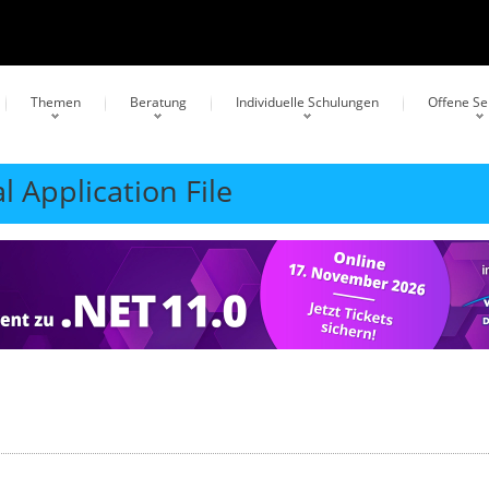
Themen
Beratung
Individuelle Schulungen
Offene S
l Application File