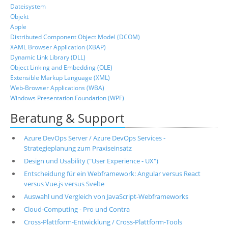
Dateisystem
Objekt
Apple
Distributed Component Object Model (DCOM)
XAML Browser Application (XBAP)
Dynamic Link Library (DLL)
Object Linking and Embedding (OLE)
Extensible Markup Language (XML)
Web-Browser Applications (WBA)
Windows Presentation Foundation (WPF)
Beratung & Support
Azure DevOps Server / Azure DevOps Services -
Strategieplanung zum Praxiseinsatz
Design und Usability ("User Experience - UX")
Entscheidung für ein Webframework: Angular versus React
versus Vue.js versus Svelte
Auswahl und Vergleich von JavaScript-Webframeworks
Cloud-Computing - Pro und Contra
Cross-Plattform-Entwicklung / Cross-Plattform-Tools