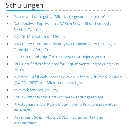
Schulungen
Praxis- und Übungstag "Mitarbeitergespräche führen"
Data Analysis Expressions (DAX) in Power BI und Analysis
Services Tabular
Agilität: Motivation und Praxis
AJAX mit ASP.NET (Microsoft AJAX Framework / ASP.NET AJAX
Extensions / "Atlas")
C++-Datenbankzugriff mit ActiveX Data Objects (ADO)
IREB Certified Professional for Requirements Engineering plus
Praxis
Jakarta RESTful Web Services / Java API for RESTful Web Services
(JAX-RS) - REST und Microservices mit Java
Java-Webservices (JAX-WS)
Kotlin-Sprachsyntax und Kotlin-Anwendungsgebiete
Privatsphäre in der Public Cloud – Azure Private Endpoints in
der Praxis
Visual Basic Script (VBScript/VBS) - Sprachsyntax und
Praxiseinsatz