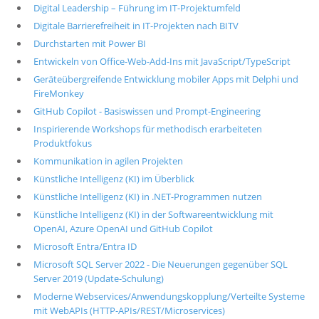
Digital Leadership – Führung im IT-Projektumfeld
Digitale Barrierefreiheit in IT-Projekten nach BITV
Durchstarten mit Power BI
Entwickeln von Office-Web-Add-Ins mit JavaScript/TypeScript
Geräteübergreifende Entwicklung mobiler Apps mit Delphi und
FireMonkey
GitHub Copilot - Basiswissen und Prompt-Engineering
Inspirierende Workshops für methodisch erarbeiteten
Produktfokus
Kommunikation in agilen Projekten
Künstliche Intelligenz (KI) im Überblick
Künstliche Intelligenz (KI) in .NET-Programmen nutzen
Künstliche Intelligenz (KI) in der Softwareentwicklung mit
OpenAI, Azure OpenAI und GitHub Copilot
Microsoft Entra/Entra ID
Microsoft SQL Server 2022 - Die Neuerungen gegenüber SQL
Server 2019 (Update-Schulung)
Moderne Webservices/Anwendungskopplung/Verteilte Systeme
mit WebAPIs (HTTP-APIs/REST/Microservices)