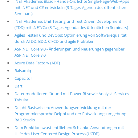
.NET Akademie: Blazor-Hands-On: Echte Single-Page-Web-Apps
mit .NET und C# entwickeln (3-Tages-Agenda des öffentlichen
Seminars)
.NET Akademie: Unit Testing und Test Driven Development
(TDD) mit .NET/C# (3-Tages-Agenda des öffentlichen Seminars)
Agiles Testen und DevOps: Optimierung von Softwarequalität
durch ATDD, BDD, CI/CD und agile Praktiken
ASP.NET Core 9.0 - Änderungen und Neuerungen gegenüber
ASP.NET Core 8.0
Azure Data Factory (ADF)
Balsamiq
Capacitor
Dart
Datenmodellieren für und mit Power BI sowie Analysis Services
Tabular
Delphi-Basiswissen: Anwendungsentwicklung mit der
Programmiersprache Delphi und der Entwicklungsumgebung
RAD Studio
Dem Funktionswust entfliehen: Schlanke Anwendungen mit
Hilfe des User Centered Design Process (UCDP)