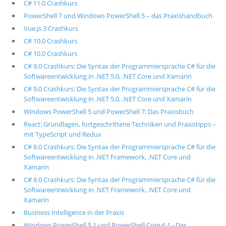
C# 11.0 Crashkurs
PowerShell 7 und Windows PowerShell 5 – das Praxishandbuch
Vue.js 3 Crashkurs
C# 10.0 Crashkurs
C# 10.0 Crashkurs
C# 9.0 Crashkurs: Die Syntax der Programmiersprache C# für die
Softwareentwicklung in .NET 5.0, .NET Core und Xamarin
C# 9.0 Crashkurs: Die Syntax der Programmiersprache C# für die
Softwareentwicklung in .NET 5.0, .NET Core und Xamarin
Windows PowerShell 5 und PowerShell 7: Das Praxisbuch
React: Grundlagen, fortgeschrittene Techniken und Praxistipps –
mit TypeScript und Redux
C# 8.0 Crashkurs: Die Syntax der Programmiersprache C# für die
Softwareentwicklung in .NET Framework, .NET Core und
Xamarin
C# 8.0 Crashkurs: Die Syntax der Programmiersprache C# für die
Softwareentwicklung in .NET Framework, .NET Core und
Xamarin
Business Intelligence in der Praxis
Windows PowerShell 5.1 und PowerShell Core 6.1 - Das