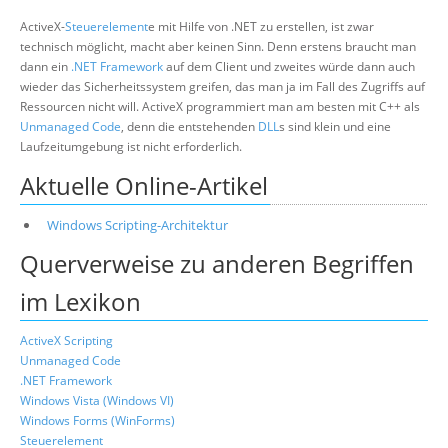
ActiveX-
Steuerelement
e mit Hilfe von .NET zu erstellen, ist zwar
technisch möglicht, macht aber keinen Sinn. Denn erstens braucht man
dann ein
.NET Framework
auf dem Client und zweites würde dann auch
wieder das Sicherheitssystem greifen, das man ja im Fall des Zugriffs auf
Ressourcen nicht will. ActiveX programmiert man am besten mit C++ als
Unmanaged Code
, denn die entstehenden
DLL
s sind klein und eine
Laufzeitumgebung ist nicht erforderlich.
Aktuelle Online-Artikel
Windows Scripting-Architektur
Querverweise zu anderen Begriffen
im Lexikon
ActiveX Scripting
Unmanaged Code
.NET Framework
Windows Vista (Windows VI)
Windows Forms (WinForms)
Steuerelement