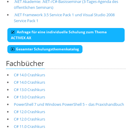
.NET Akademie: .NET-/C#-Basisseminar (3-Tages-Agenda des
öffentlichen Seminars)
.NET Framework 3.5 Service Pack 1 und Visual Studio 2008
Service Pack 1
Anfrage für eine individuelle Schulung zum Thema
ACTIVEX AX
Gesamter Schulungsthemenkatalog
Fachbücher
C# 14.0 Crashkurs
C# 14.0 Crashkurs
C# 13.0 Crashkurs
C# 13.0 Crashkurs
PowerShell 7 und Windows PowerShell 5 – das Praxishandbuch
C# 12.0 Crashkurs
C# 12.0 Crashkurs
C# 11.0 Crashkurs