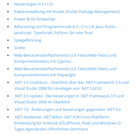
Neuerungen in C++23
Paketverwaltung mit NuGet (NuGet Package Management)
Power BI für Entwickler
Refactoring von Programmcode in C, C++, C#, Java, Kotlin,
JavaScript, TypeScript, Python, Go oder Rust
Spiegelführung
Svelte
Web-Benutzeroberflächentests (UI-Tests/Web-Tests) und
Komponententests mit Cypress
Web-Benutzeroberflächentests (UI-Tests/Web-Tests) und
Komponententests mit Playwright
.NET 3.5-Crashkurs - Überblick über das .NET Framework 3.5 und
Visual Studio 2008 für Umsteiger von .NET 2.0/3.0
.NET 3.5-Update - Die Neuerungen in .NET Framework 3.5 und
Visual Studio 2008 im Überblick
.NET 7.0 - Änderungen und Neuerungen gegenüber .NET 6.0
.NET Akademie: .NET MAUI: .NET-/C#-Cross-Plattform-
Entwicklung für Android, iOS (iPhone, iPad) und Windows (3-
Tages-Agenda des öffentlichen Seminars)