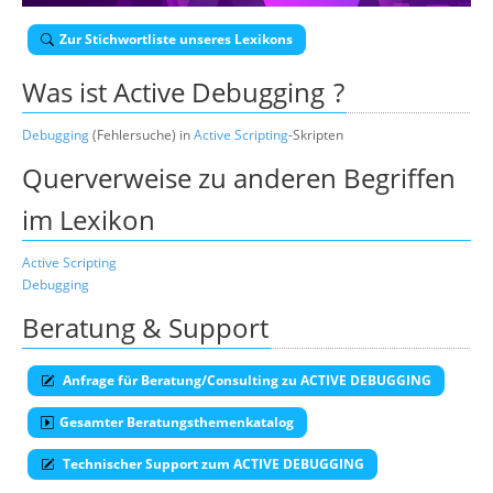
Über uns
Zur Stichwortliste unseres Lexikons
Suche
Was ist
Active Debugging
?
Debugging
(Fehlersuche) in
Active Scripting
-Skripten
Querverweise zu anderen Begriffen
im Lexikon
Active Scripting
Debugging
Beratung & Support
Anfrage für Beratung/Consulting zu ACTIVE DEBUGGING
Gesamter Beratungsthemenkatalog
Technischer Support zum ACTIVE DEBUGGING