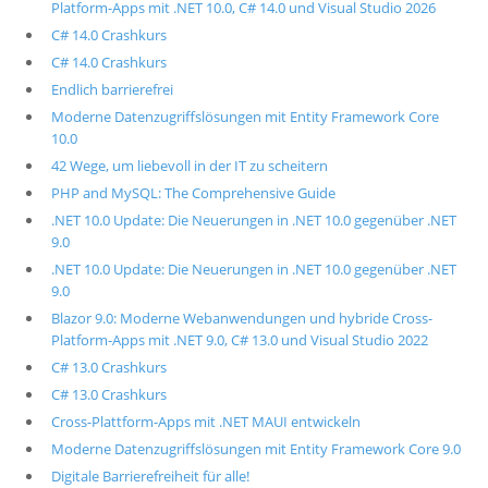
Platform-Apps mit .NET 10.0, C# 14.0 und Visual Studio 2026
C# 14.0 Crashkurs
C# 14.0 Crashkurs
Endlich barrierefrei
Moderne Datenzugriffslösungen mit Entity Framework Core
10.0
42 Wege, um liebevoll in der IT zu scheitern
PHP and MySQL: The Comprehensive Guide
.NET 10.0 Update: Die Neuerungen in .NET 10.0 gegenüber .NET
9.0
.NET 10.0 Update: Die Neuerungen in .NET 10.0 gegenüber .NET
9.0
Blazor 9.0: Moderne Webanwendungen und hybride Cross-
Platform-Apps mit .NET 9.0, C# 13.0 und Visual Studio 2022
C# 13.0 Crashkurs
C# 13.0 Crashkurs
Cross-Plattform-Apps mit .NET MAUI entwickeln
Moderne Datenzugriffslösungen mit Entity Framework Core 9.0
Digitale Barrierefreiheit für alle!