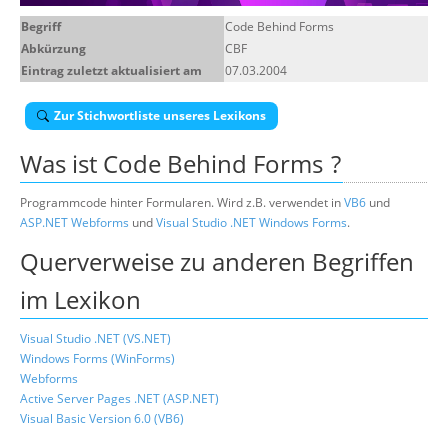
Über uns
Begriff
Code Behind Forms
Abkürzung
CBF
Suche
Eintrag zuletzt aktualisiert am
07.03.2004
Zur Stichwortliste unseres Lexikons
Was ist
Code Behind Forms
?
Programmcode hinter Formularen. Wird z.B. verwendet in
VB6
und
ASP.NET
Webforms
und
Visual Studio .NET
Windows Forms
.
Querverweise zu anderen Begriffen
im Lexikon
Visual Studio .NET (VS.NET)
Windows Forms (WinForms)
Webforms
Active Server Pages .NET (ASP.NET)
Visual Basic Version 6.0 (VB6)