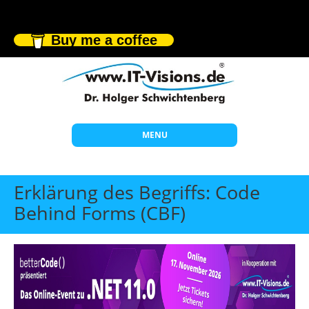
Buy me a coffee
MENU
Start
Erklärung des Begriffs: Code
Themen
Behind Forms (CBF)
Beratung
Individuelle Schulungen
Offene Seminare
Wissen