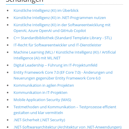
Künstliche Intelligenz (KI) im Überblick
Künstliche Intelligenz (KI) in .NET-Programmen nutzen
Künstliche Intelligenz (KI) in der Softwareentwicklung mit
OpenAI, Azure OpenAI und GitHub Copilot
C++ Standardbibliothek (Standard Template Library - STL)
IT-Recht für Softwareentwickler und IT-Dienstleister
Machine Learning (ML) / Künstliche Intelligenz (KI) / Artificial
Intelligence (AI) mit ML.NET
Digital Leadership – Führung im IT-Projektumfeld
Entity Framework Core 7.0 (EF Core 7.0) - Änderungen und
Neuerungen gegenüber Entity Framework Core 6.0
Kommunikation in agilen Projekten
Kommunikation in IT-Projekten
Mobile Application Security (MAS)
Testmethoden und Kommunikation – Testprozesse effizient
gestalten und klar vermitteln
.NET-Sicherheit (.NET Security)
.NET-Softwarearchitektur (Architektur von .NET-Anwendungen)