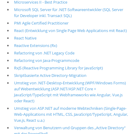
Microservices II - Best Practice
Microsoft SQL Server für .NET-Softwareentwickler (SQL Server
für Developer inkl. Transact SQL)
PMI Agile Certified Practitioner
React (Entwicklung von Single Page Web Applications mit React)
React Native
Reactive Extensions (Rx)
Refactoring von .NET Legacy Code
Refactoring von Java-Programmcode
RxJS (Reactive Programming Library for JavaScript)
Skriptbasierte Active Directory-Migration
Umstieg von .NET-Desktop-Entwicklung (WPF/Windows Forms)
auf Webentwicklung (ASP.NET/ASP.NET Core +
JavaScript/TypeScript mit Webframeworks wie Angular, Vue.js
oder React)
Umstieg von ASP.NET auf moderne Webtechniken (Single-Page-
Web-Applications mit HTML, CSS, JavaScript/TypeScript, Angular,
Vue.js, React u.a.)
Verwaltung von Benutzern und Gruppen des „Active Directory“
mit der PowerShell