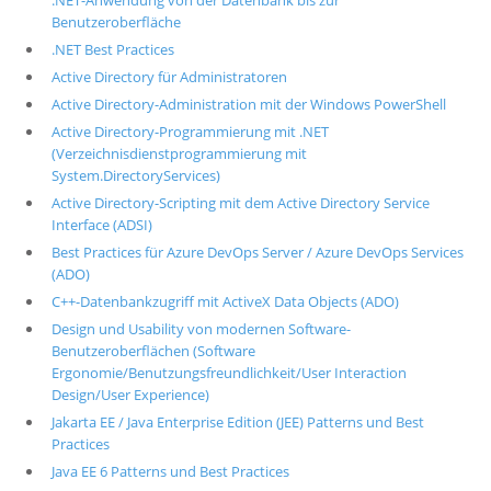
.NET-Anwendung von der Datenbank bis zur
Benutzeroberfläche
.NET Best Practices
Active Directory für Administratoren
Active Directory-Administration mit der Windows PowerShell
Active Directory-Programmierung mit .NET
(Verzeichnisdienstprogrammierung mit
System.DirectoryServices)
Active Directory-Scripting mit dem Active Directory Service
Interface (ADSI)
Best Practices für Azure DevOps Server / Azure DevOps Services
(ADO)
C++-Datenbankzugriff mit ActiveX Data Objects (ADO)
Design und Usability von modernen Software-
Benutzeroberflächen (Software
Ergonomie/Benutzungsfreundlichkeit/User Interaction
Design/User Experience)
Jakarta EE / Java Enterprise Edition (JEE) Patterns und Best
Practices
Java EE 6 Patterns und Best Practices