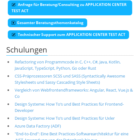
Anfrage für Beratung/Consulting zu APPLICATION CENTER
TEST ACT
Gesamter Beratungsthemenkatalog
Technischer Support zum APPLICATION CENTER TEST ACT
Schulungen
Refactoring von Programmcode in C, C++, C#, Java, Kotlin,
JavaScript, TypeScript, Python, Go oder Rust
CSS-Präprozessoren SCSS und SASS (Syntactically Awesome
Stylesheets und Sassy Cascading Style Sheets)
Vergleich von Webfrontendframeworks: Angular, React, Vue.js &
Co
Design Systeme: How To‘s und Best Practices für Frontend-
Developer
Design Systeme: How To‘s und Best Practices für Uxler
Azure Data Factory (ADF)
"End-to-End": Eine Best Practices-Softwarearchitektur für eine