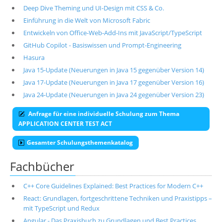
Deep Dive Theming und UI-Design mit CSS & Co.
Einführung in die Welt von Microsoft Fabric
Entwickeln von Office-Web-Add-Ins mit JavaScript/TypeScript
GitHub Copilot - Basiswissen und Prompt-Engineering
Hasura
Java 15-Update (Neuerungen in Java 15 gegenüber Version 14)
Java 17-Update (Neuerungen in Java 17 gegenüber Version 16)
Java 24-Update (Neuerungen in Java 24 gegenüber Version 23)
Anfrage für eine individuelle Schulung zum Thema
APPLICATION CENTER TEST ACT
Gesamter Schulungsthemenkatalog
Fachbücher
C++ Core Guidelines Explained: Best Practices for Modern C++
React: Grundlagen, fortgeschrittene Techniken und Praxistipps –
mit TypeScript und Redux
Angular - Das Praxisbuch zu Grundlagen und Best Practices