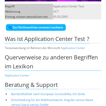
Über uns
Begriff
Application Center Test
Abkürzung
ACT
Suche
Eintrag zuletzt aktualisiert am
05.03.2005
Zur Stichwortliste unseres Lexikons
Was ist
Application Center Test
?
Testanwendung im Rahmen des Microsoft
Application Center
Querverweise zu anderen Begriffen
im Lexikon
Application Center
Beratung & Support
Barrierefreiheit nach European Accessibility Act (EAA)
Entscheidung für ein Webframework: Angular versus React
versus Vue.js versus Svelte