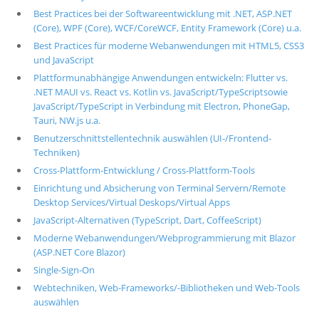
Best Practices bei der Softwareentwicklung mit .NET, ASP.NET
(Core), WPF (Core), WCF/CoreWCF, Entity Framework (Core) u.a.
Best Practices für moderne Webanwendungen mit HTML5, CSS3
und JavaScript
Plattformunabhängige Anwendungen entwickeln: Flutter vs.
.NET MAUI vs. React vs. Kotlin vs. JavaScript/TypeScriptsowie
JavaScript/TypeScript in Verbindung mit Electron, PhoneGap,
Tauri, NW.js u.a.
Benutzerschnittstellentechnik auswählen (UI-/Frontend-
Techniken)
Cross-Plattform-Entwicklung / Cross-Plattform-Tools
Einrichtung und Absicherung von Terminal Servern/Remote
Desktop Services/Virtual Deskops/Virtual Apps
JavaScript-Alternativen (TypeScript, Dart, CoffeeScript)
Moderne Webanwendungen/Webprogrammierung mit Blazor
(ASP.NET Core Blazor)
Single-Sign-On
Webtechniken, Web-Frameworks/-Bibliotheken und Web-Tools
auswählen