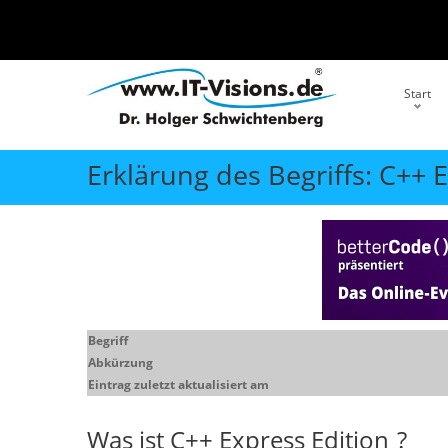
Start
Erklärung des Begriffs: C++ 
Begriff
Abkürzung
Eintrag zuletzt aktualisiert am
Was ist
C++ Express Edition
?