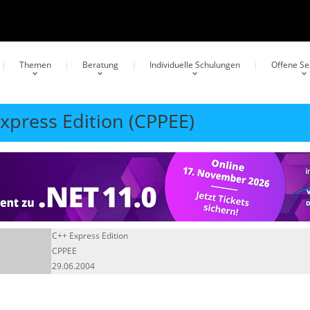
Themen
Beratung
Individuelle Schulungen
Offene S
Express Edition (CPPEE)
C++ Express Edition
CPPEE
29.06.2004