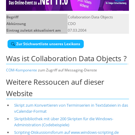
Über uns
Begriff
Collaboration Data Objects
Suche
Abkürzung
CDO
Eintrag zuletzt aktualisiert am
07.03.2004
Zur Stichwortliste unseres Lexikons
Was ist
Collaboration Data Objects
?
COM-Komponente
zum Zugriff auf Messaging-Dienste
Weitere Ressoucen auf dieser
Website
Skript zum Konvertieren von Terminserien in Textdateien in das
vCalendar-Format
Skriptbibliothek mit über 200 Skripten für die Windows-
Administration (Codebeispiele)
Scripting-Diskussionsforum auf www.windows-scripting.de